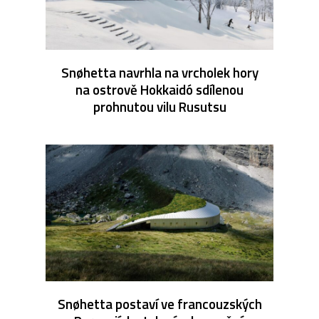
Snøhetta navrhla na vrcholek hory
na ostrově Hokkaidó sdílenou
prohnutou vilu Rusutsu
Snøhetta postaví ve francouzských