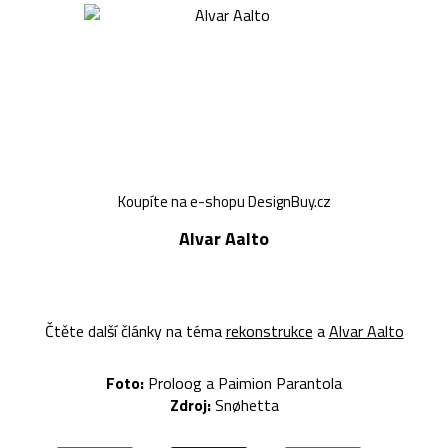
Koupíte na e-shopu DesignBuy.cz
Alvar Aalto
Čtěte další články na téma
rekonstrukce
a
Alvar Aalto
Foto:
Proloog a
Paimion Parantola
Zdroj:
Snøhetta