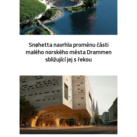
Snøhetta navrhla proměnu části
malého norského města Drammen
sbližující jej s řekou