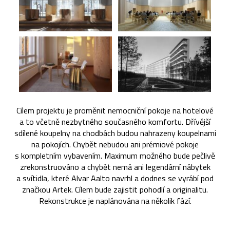
Cílem projektu je proměnit nemocniční pokoje na hotelové
a to včetně nezbytného současného komfortu. Dřívější
sdílené koupelny na chodbách budou nahrazeny koupelnami
na pokojích. Chybět nebudou ani prémiové pokoje
s kompletním vybavením. Maximum možného bude pečlivě
zrekonstruováno a chybět nemá ani legendární nábytek
a svítidla, které Alvar Aalto navrhl a dodnes se vyrábí pod
značkou Artek. Cílem bude zajistit pohodlí a originalitu.
Rekonstrukce je naplánována na několik fází.