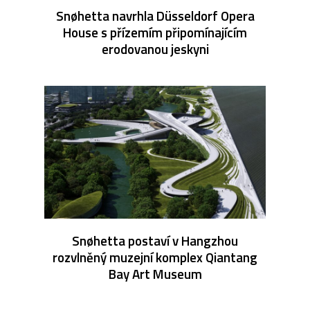
Snøhetta navrhla Düsseldorf Opera
House s přízemím připomínajícím
erodovanou jeskyni
Snøhetta postaví v Hangzhou
rozvlněný muzejní komplex Qiantang
Bay Art Museum