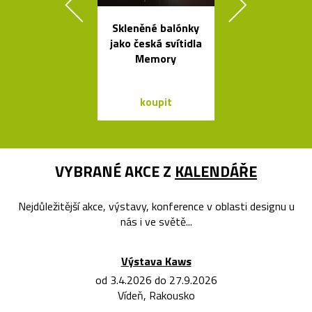
Skleněné balónky
Kolekce sto
jako česká svítidla
stolků Mille
Memory
od Bontempi
koupit
koupit
VYBRANÉ AKCE Z
KALENDÁŘE
Nejdůležitější akce, výstavy, konference v oblasti designu u
nás i ve světě...
Výstava Kaws
od 3.4.2026 do 27.9.2026
Vídeň, Rakousko