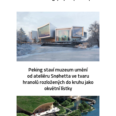
Peking staví muzeum umění
od ateliéru Snøhetta ve tvaru
hranolů rozložených do kruhu jako
okvětní lístky