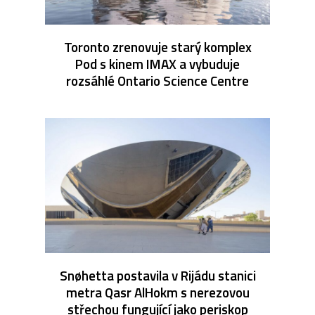
Toronto zrenovuje starý komplex
Pod s kinem IMAX a vybuduje
rozsáhlé Ontario Science Centre
Snøhetta postavila v Rijádu stanici
metra Qasr AlHokm s nerezovou
střechou fungující jako periskop