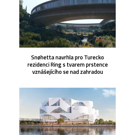
Snøhetta navrhla pro Turecko
rezidenci Ring s tvarem prstence
vznášejícího se nad zahradou