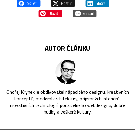
AUTOR ČLÁNKU
Ondřej Krynek je obdivovatel nápaditého designu, kreativních
konceptů, moderní architektury, příjemných interiérů,
inovativních technologií, použitelného webdesignu, dobré
hudby a veškeré kultury.