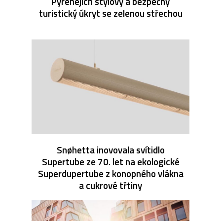
Pyrenejích stylový a bezpečný
turistický úkryt se zelenou střechou
Snøhetta inovovala svítidlo
Supertube ze 70. let na ekologické
Superdupertube z konopného vlákna
a cukrové třtiny