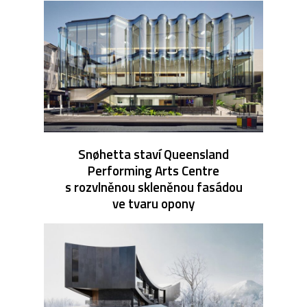
Snøhetta staví Queensland
Performing Arts Centre
s rozvlněnou skleněnou fasádou
ve tvaru opony