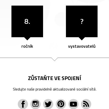
8.
?
ročník
vystavovatelů
ZŮSTAŇTE VE SPOJENÍ
Sledujte naše pravidelně aktualizované sociální sítě.