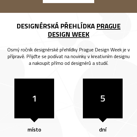
DESIGNÉRSKÁ PŘEHLÍDKA
PRAGUE
DESIGN WEEK
Osmý ročník designérské přehlídky Prague Design Week je v
přípravě. Přijďte se podívat na novinky v kreativním designu
a nakoupit přímo od designérů a studií.
1
5
místo
dní