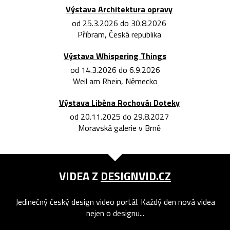
Výstava Architektura opravy
od 25.3.2026 do 30.8.2026
Příbram, Česká republika
Výstava Whispering Things
od 14.3.2026 do 6.9.2026
Weil am Rhein, Německo
Výstava Liběna Rochová: Doteky
od 20.11.2025 do 29.8.2027
Moravská galerie v Brně
VIDEA Z
DESIGNVID.CZ
Jedinečný český design video portál. Každý den nová videa
nejen o designu...