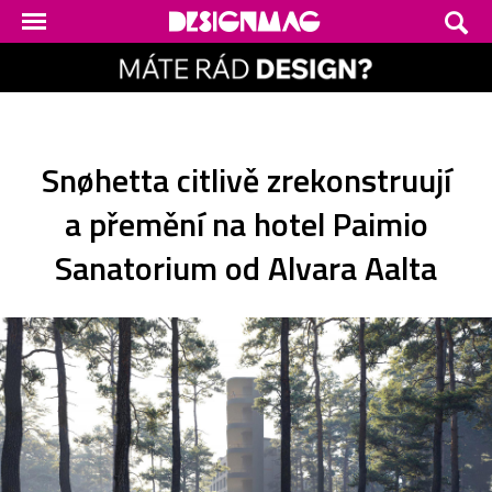
Snøhetta citlivě zrekonstruují
a přemění na hotel Paimio
Sanatorium od Alvara Aalta