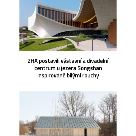
ZHA postavili výstavní a divadelní
centrum u jezera Songshan
inspirované bílými rouchy