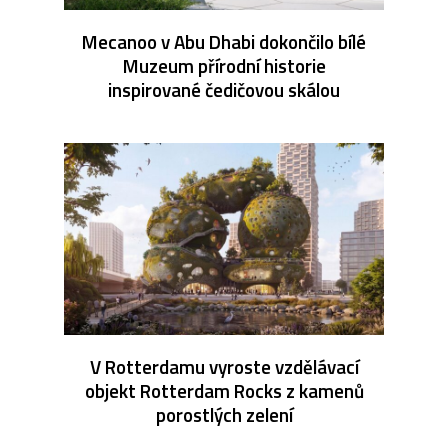
Mecanoo v Abu Dhabi dokončilo bílé
Muzeum přírodní historie
inspirované čedičovou skálou
V Rotterdamu vyroste vzdělávací
objekt Rotterdam Rocks z kamenů
porostlých zelení