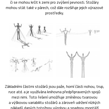
či se mohou krčit k zemi pro zvýšení pevnosti. Stožáry
mohou stát také v párech, což dále rozšiřuje jejich výrazové
prostředky.
Základními částmi stožárů jsou paže, horní části nohou, trup,
ruce atd. a je využívána knihovna předpřipravených spojů
mezi nimi. Toto řešení umožňuje zmíněnou tvarovou
a výškovou variabilitu stožárů a zároveň udržení nízkých
nákladů daných totožnou výrobou a snadnou montáží