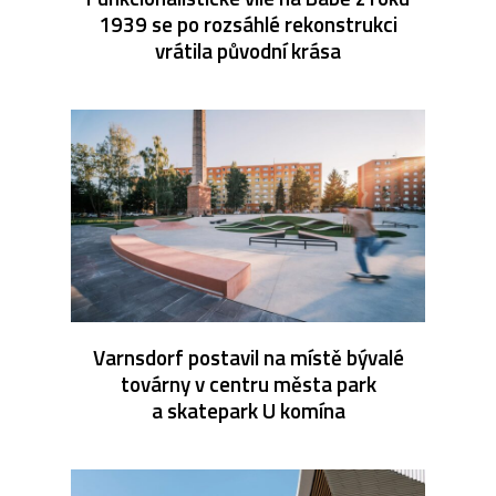
1939 se po rozsáhlé rekonstrukci
vrátila původní krása
Varnsdorf postavil na místě bývalé
továrny v centru města park
a skatepark U komína