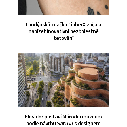
Londýnská značka CipherX začala
nabízet inovativní bezbolestné
tetování
Ekvádor postaví Národní muzeum
podle návrhu SANAA s designem