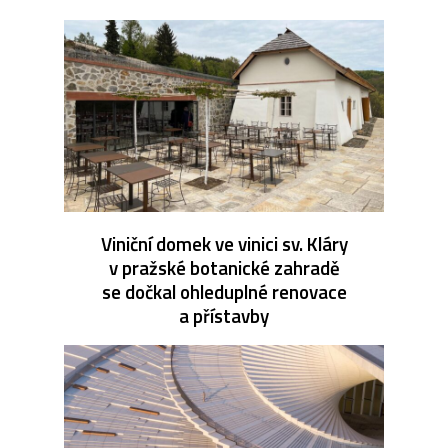
Viniční domek ve vinici sv. Kláry
v pražské botanické zahradě
se dočkal ohleduplné renovace
a přístavby