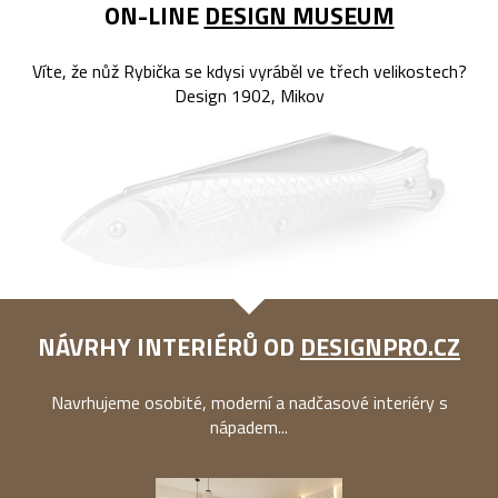
ON-LINE
DESIGN MUSEUM
Víte, že nůž Rybička se kdysi vyráběl ve třech velikostech?
Design 1902, Mikov
NÁVRHY INTERIÉRŮ OD
DESIGNPRO.CZ
Navrhujeme osobité, moderní a nadčasové interiéry s
nápadem...