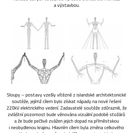
a výstavbou.
Sloupy – postavy vzešly vítězně z islandské architektonické
soutěže, jejímž cílem bylo získat nápady na nové řešení
220kV elektrického vedení. Zadavatelé soutěže zdůraznili, že
zvláštní pozornost bude věnována vizuální podobě stožárů
a že bude pečlivě zvážen jejich dopad na příměstskou
i neobydlenou krajinu. Hlavním cílem byla změna celkového