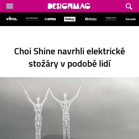
Choi Shine navrhli elektrické
stožáry v podobě lidí