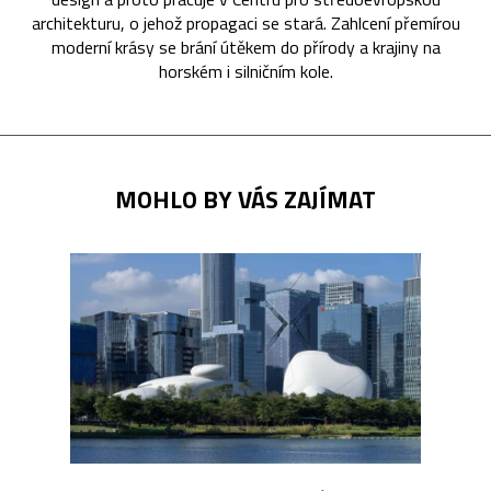
architekturu, o jehož propagaci se stará. Zahlcení přemírou
moderní krásy se brání útěkem do přírody a krajiny na
horském i silničním kole.
MOHLO BY VÁS ZAJÍMAT