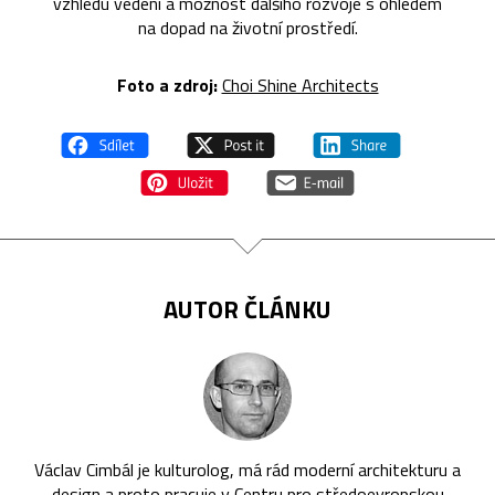
vzhledu vedení a možnost dalšího rozvoje s ohledem
na dopad na životní prostředí.
Foto a zdroj:
Choi Shine Architects
AUTOR ČLÁNKU
Václav Cimbál je kulturolog, má rád moderní architekturu a
design a proto pracuje v Centru pro středoevropskou