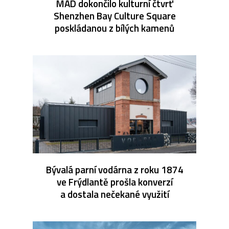
MAD dokončilo kulturní čtvrť
Shenzhen Bay Culture Square
poskládanou z bílých kamenů
Bývalá parní vodárna z roku 1874
ve Frýdlantě prošla konverzí
a dostala nečekané využití