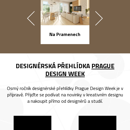
náměstí Na Ba
Na Pramenech
DESIGNÉRSKÁ PŘEHLÍDKA
PRAGUE
DESIGN WEEK
Osmý ročník designérské přehlídky Prague Design Week je v
přípravě. Přijďte se podívat na novinky v kreativním designu
a nakoupit přímo od designérů a studií.