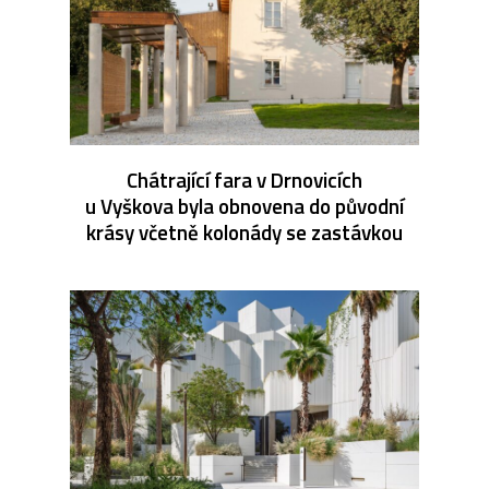
Chátrající fara v Drnovicích
u Vyškova byla obnovena do původní
krásy včetně kolonády se zastávkou