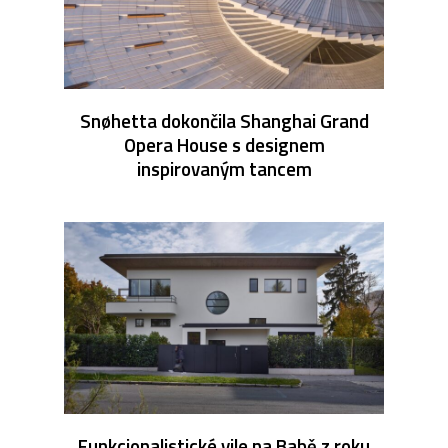
Snøhetta dokončila Shanghai Grand
Opera House s designem
inspirovaným tancem
Funkcionalistické vile na Babě z roku