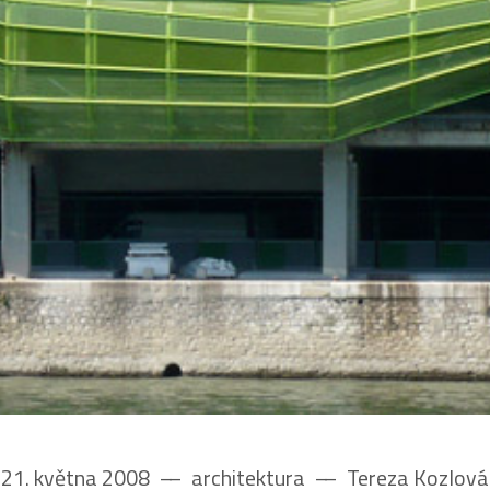
21. května 2008
––
architektura
––
Tereza Kozlová