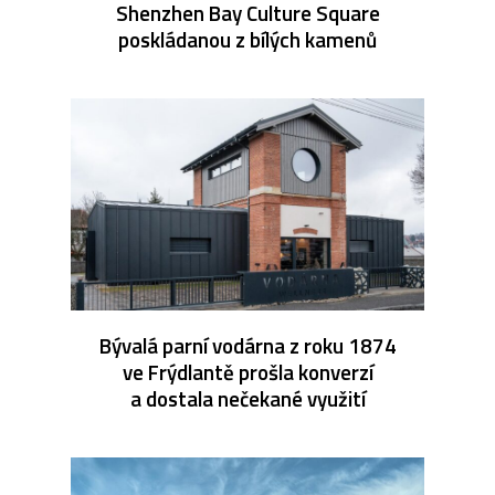
Shenzhen Bay Culture Square
poskládanou z bílých kamenů
Bývalá parní vodárna z roku 1874
ve Frýdlantě prošla konverzí
a dostala nečekané využití