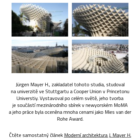
Jürgen Mayer H., zakladatel tohoto studia, studoval
na univerzitě ve Stuttgartu a Cooper Union v Princetonu
Universtiy. Vystavoval po celém světě, jeho tvorba
je součástí mezinárodního sbírek v newyorském MoMA
a jeho práce byla oceněna mnoha cenami jako Mies van der
Rohe Award.
Čtěte samostatný článek
Moderní architektura J. Mayer H.