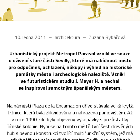
10. ledna 2011
architektura
Zuzana Rybářová
Urbanistický projekt Metropol Parasol vznikl ve snaze
o oživení staré části Sevilly, které má nabídnout místo
pro odpočinek, ochlazení, nákupy i výhled na historické
památky města i archeologické naleziště. Vznikl
ve futuristickém studiu J. Mayer H. a nechal
se inspiroval samotným španělským městem.
Na náměstí Plaza de la Encarnacion dříve stávala velká krytá
tržnice, která byla zlikvidována a nahrazena parkovištěm. Až
v roce 1990 zde byly objeveny vykopávky s pozůstatky
římské kolonie. Nyní se na tomto místě tyčí šest dřevěných
hub s pevnou konstrukcí tvořící multifunkční systém, jež má