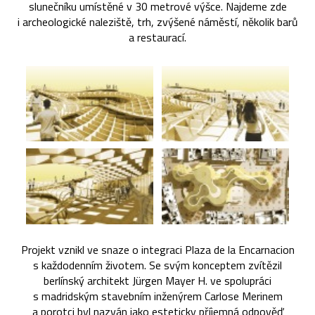
slunečníku umístěné v 30 metrové výšce. Najdeme zde
i archeologické naleziště, trh, zvýšené náměstí, několik barů
a restaurací.
Projekt vznikl ve snaze o integraci Plaza de la Encarnacion
s každodenním životem. Se svým konceptem zvítězil
berlínský architekt Jürgen Mayer H. ve spolupráci
s madridským stavebním inženýrem Carlose Merinem
a porotci byl nazván jako esteticky příjemná odpověď