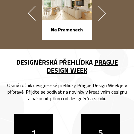
náměstí Na Ba
Na Pramenech
DESIGNÉRSKÁ PŘEHLÍDKA
PRAGUE
DESIGN WEEK
Osmý ročník designérské přehlídky Prague Design Week je v
přípravě. Přijďte se podívat na novinky v kreativním designu
a nakoupit přímo od designérů a studií.
1
5