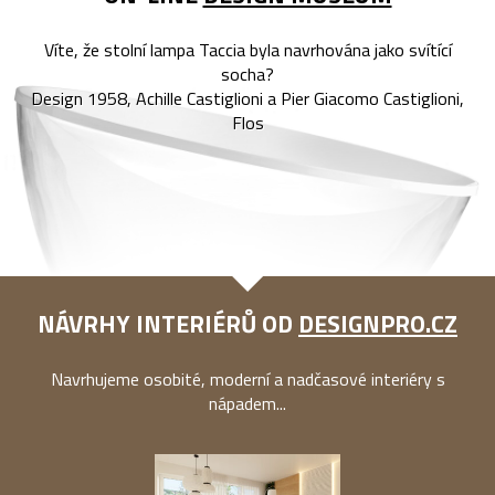
Víte, že stolní lampa Taccia byla navrhována jako svítící
socha?
Design 1958, Achille Castiglioni a Pier Giacomo Castiglioni,
Flos
NÁVRHY INTERIÉRŮ OD
DESIGNPRO.CZ
Navrhujeme osobité, moderní a nadčasové interiéry s
nápadem...