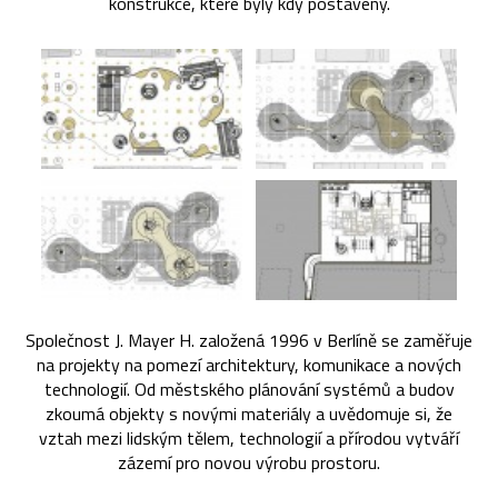
konstrukce, které byly kdy postaveny.
Společnost J. Mayer H. založená 1996 v Berlíně se zaměřuje
na projekty na pomezí architektury, komunikace a nových
technologií. Od městského plánování systémů a budov
zkoumá objekty s novými materiály a uvědomuje si, že
vztah mezi lidským tělem, technologií a přírodou vytváří
zázemí pro novou výrobu prostoru.