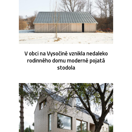
V obci na Vysočině vznikla nedaleko
rodinného domu moderně pojatá
stodola