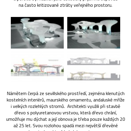
na často kritizované ztráty veřejného prostoru.
Námětem čerpá ze sevillského prostředí, zejména klenutých
kostelních interiérů, maurského ornamentu, andaluské mříže
i velkých rozlehlých stromů. Architekti využili při stavbě
dřevo s polyuretanovou vrstvou, která dřevo chrání,
umožňuje mu dýchat a její obnova je třeba pouze každých 20
až 25 let. Svou rozlohou spadá mezi největší dřevěné