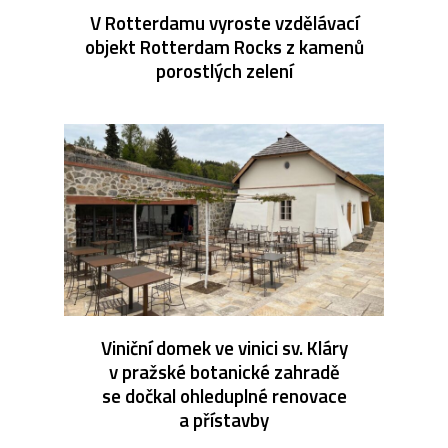
V Rotterdamu vyroste vzdělávací
objekt Rotterdam Rocks z kamenů
porostlých zelení
Viniční domek ve vinici sv. Kláry
v pražské botanické zahradě
se dočkal ohleduplné renovace
a přístavby