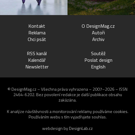
Kontakt
O DesignMag.cz
Reklama
Autoři
Chci psát
Archiv
RSS kanál
Soutěž
Kalendář
Poslat design
Newsletter
English
© DesignMag.cz – Všechna práva vyhrazena – 2007–2026 – ISSN
2464-6202.
Bez povolení redakce je další publikace obsahu
zakázána.
K analýze návštěvnosti a monitorování reklamy používáme
cookies
.
Používáním webu s tím vyjadřujete souhlas.
webdesign by
DesignLab.cz