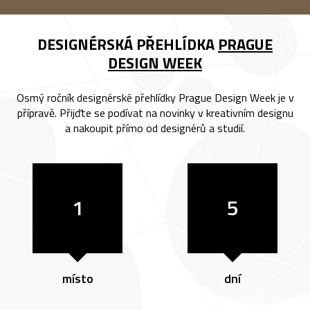
DESIGNÉRSKÁ PŘEHLÍDKA
PRAGUE
DESIGN WEEK
Osmý ročník designérské přehlídky Prague Design Week je v
přípravě. Přijďte se podívat na novinky v kreativním designu
a nakoupit přímo od designérů a studií.
1
5
místo
dní