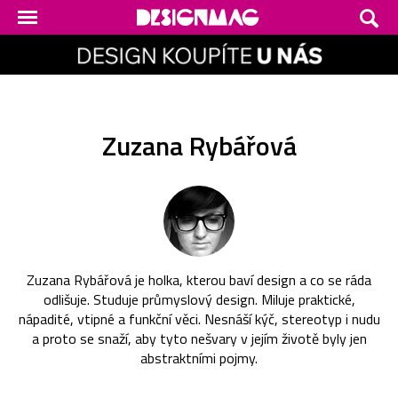
Zuzana Rybářová
Zuzana Rybářová je holka, kterou baví design a co se ráda
odlišuje. Studuje průmyslový design. Miluje praktické,
nápadité, vtipné a funkční věci. Nesnáší kýč, stereotyp i nudu
a proto se snaží, aby tyto nešvary v jejím životě byly jen
abstraktními pojmy.