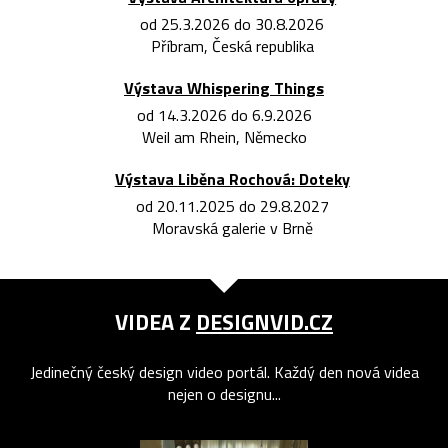
od 25.3.2026 do 30.8.2026
Příbram, Česká republika
Výstava Whispering Things
od 14.3.2026 do 6.9.2026
Weil am Rhein, Německo
Výstava Liběna Rochová: Doteky
od 20.11.2025 do 29.8.2027
Moravská galerie v Brně
VIDEA Z
DESIGNVID.CZ
Jedinečný český design video portál. Každý den nová videa
nejen o designu...