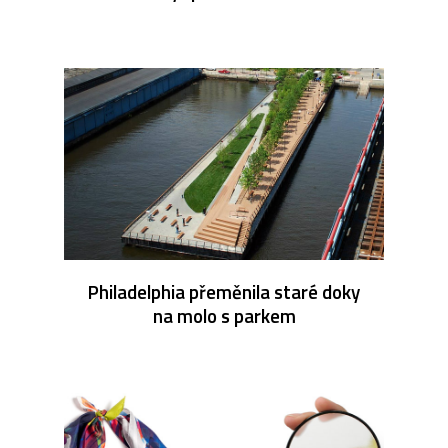
Philadelphia přeměnila staré doky
na molo s parkem