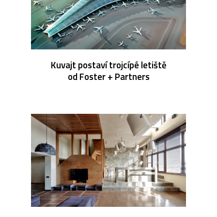
Kuvajt postaví trojcípé letiště
od Foster + Partners