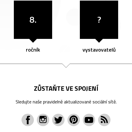
8.
?
ročník
vystavovatelů
ZŮSTAŇTE VE SPOJENÍ
Sledujte naše pravidelně aktualizované sociální sítě.