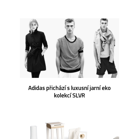
Adidas přichází s luxusní jarní eko
kolekcí SLVR