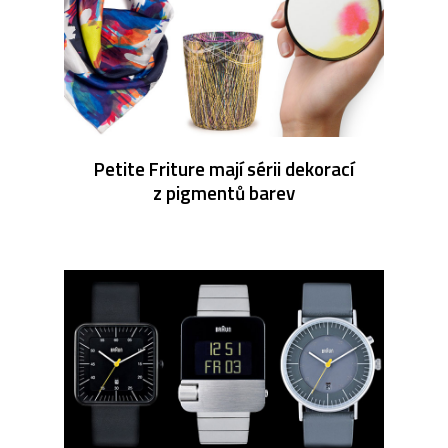
Petite Friture mají sérii dekorací
z pigmentů barev