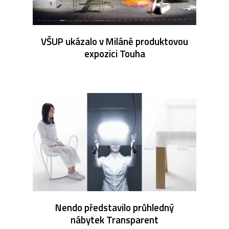
VŠUP ukázalo v Miláně produktovou
expozici Touha
Nendo představilo průhledný
nábytek Transparent