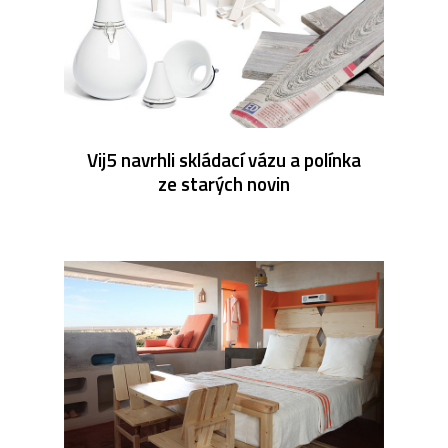
Vij5 navrhli skládací vázu a polínka
ze starých novin