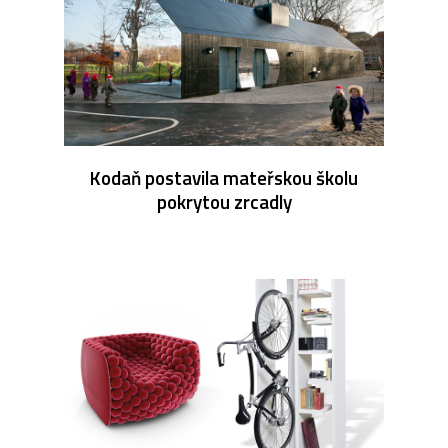
Kodaň postavila mateřskou školu
pokrytou zrcadly