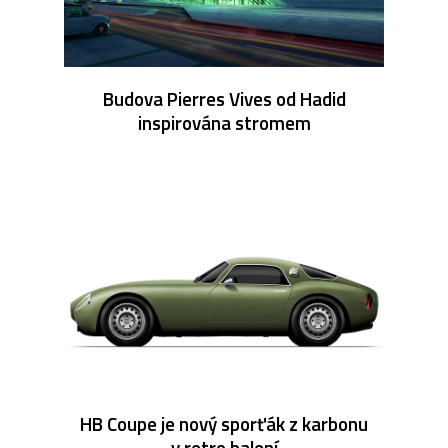
Budova Pierres Vives od Hadid
inspirována stromem
HB Coupe je nový sporťák z karbonu
v retro balení