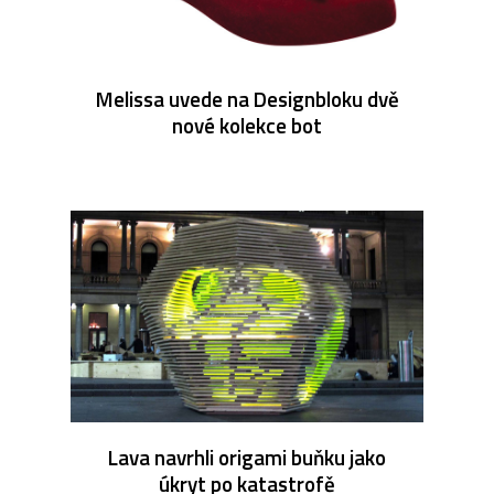
Melissa uvede na Designbloku dvě
nové kolekce bot
Lava navrhli origami buňku jako
úkryt po katastrofě