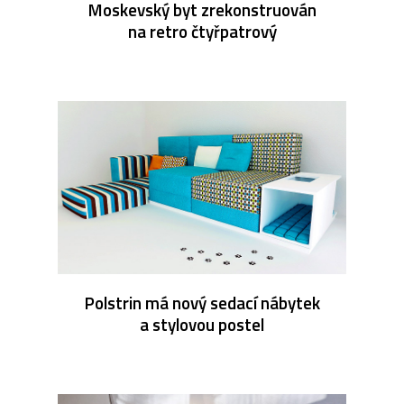
Moskevský byt zrekonstruován
na retro čtyřpatrový
Polstrin má nový sedací nábytek
a stylovou postel