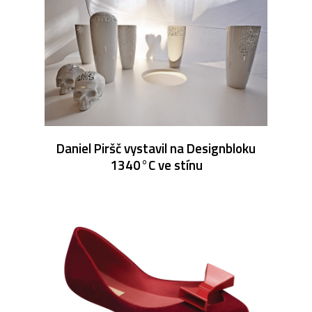
Daniel Piršč vystavil na Designbloku
1340°C ve stínu