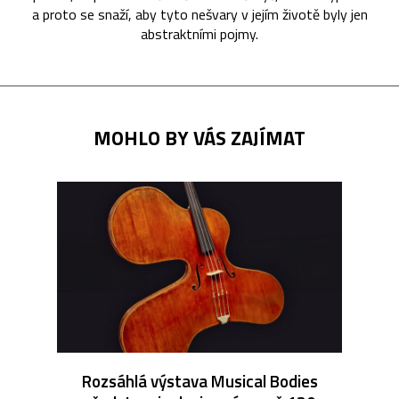
a proto se snaží, aby tyto nešvary v jejím životě byly jen
abstraktními pojmy.
MOHLO BY VÁS ZAJÍMAT
Rozsáhlá výstava Musical Bodies