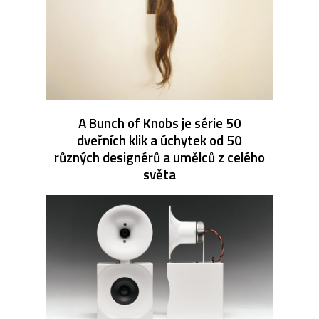
A Bunch of Knobs je série 50
dveřních klik a úchytek od 50
různých designérů a umělců z celého
světa