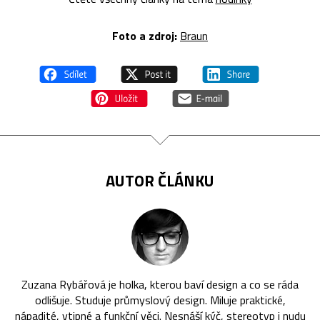
Foto a zdroj:
Braun
AUTOR ČLÁNKU
Zuzana Rybářová je holka, kterou baví design a co se ráda
odlišuje. Studuje průmyslový design. Miluje praktické,
nápadité, vtipné a funkční věci. Nesnáší kýč, stereotyp i nudu