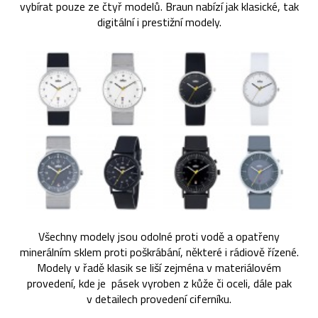
vybírat pouze ze čtyř modelů. Braun nabízí jak klasické, tak
digitální i prestižní modely.
Všechny modely jsou odolné proti vodě a opatřeny
minerálním sklem proti poškrábání, některé i rádiově řízené.
Modely v řadě klasik se liší zejména v materiálovém
provedení, kde je pásek vyroben z kůže či oceli, dále pak
v detailech provedení ciferníku.