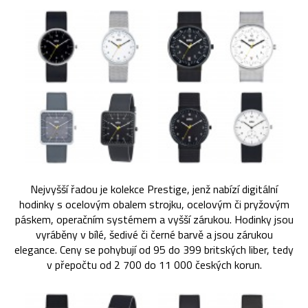
Nejvyšší řadou je kolekce Prestige, jenž nabízí digitální
hodinky s ocelovým obalem strojku, ocelovým či pryžovým
páskem, operačním systémem a vyšší zárukou. Hodinky jsou
vyráběny v bílé, šedivé či černé barvě a jsou zárukou
elegance. Ceny se pohybují od 95 do 399 britských liber, tedy
v přepočtu od 2 700 do 11 000 českých korun.