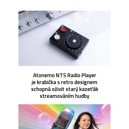
Atonemo NTS Radio Player
je krabička s retro designem
schopná oživit starý kazeťák
streamováním hudby