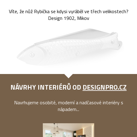
Víte, že nůž Rybička se kdysi vyráběl ve třech velikostech?
Design 1902, Mikov
NÁVRHY INTERIÉRŮ OD
DESIGNPRO.CZ
Navrhujeme osobité, moderní a nadčasové interiéry s
nápadem...