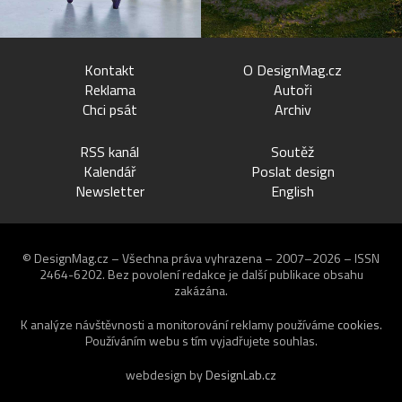
Kontakt
O DesignMag.cz
Reklama
Autoři
Chci psát
Archiv
RSS kanál
Soutěž
Kalendář
Poslat design
Newsletter
English
© DesignMag.cz – Všechna práva vyhrazena – 2007–2026 – ISSN
2464-6202.
Bez povolení redakce je další publikace obsahu
zakázána.
K analýze návštěvnosti a monitorování reklamy používáme
cookies
.
Používáním webu s tím vyjadřujete souhlas.
webdesign by
DesignLab.cz