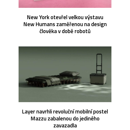
New York otevřel velkou výstavu
New Humans zaměřenou na design
člověka v době robotů
Layer navrhli revoluční mobilní postel
Mazzu zabalenou do jediného
zavazadla