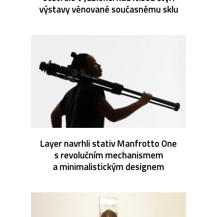
výstavy věnované současnému sklu
Layer navrhli stativ Manfrotto One
s revolučním mechanismem
a minimalistickým designem