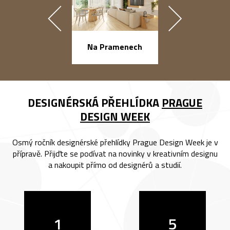
náměstí Na Ba
Na Pramenech
DESIGNÉRSKÁ PŘEHLÍDKA
PRAGUE
DESIGN WEEK
Osmý ročník designérské přehlídky Prague Design Week je v
přípravě. Přijďte se podívat na novinky v kreativním designu
a nakoupit přímo od designérů a studií.
1
5