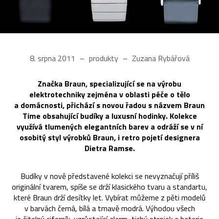
8. srpna 2011
produkty
Zuzana Rybářová
Značka Braun, specializující se na výrobu
elektrotechniky zejména v oblasti péče o tělo
a domácnosti, přichází s novou řadou s názvem Braun
Time obsahující budíky a luxusní hodinky. Kolekce
využívá tlumených elegantních barev a odráží se v ní
osobitý styl výrobků Braun, i retro pojetí designera
Dietra Ramse.
Budíky v nově představené kolekci se nevyznačují příliš
originální tvarem, spíše se drží klasického tvaru a standartu,
které Braun drží desítky let. Vybírat můžeme z pěti modelů
v barvách černá, bílá a tmavě modrá. Výhodou všech