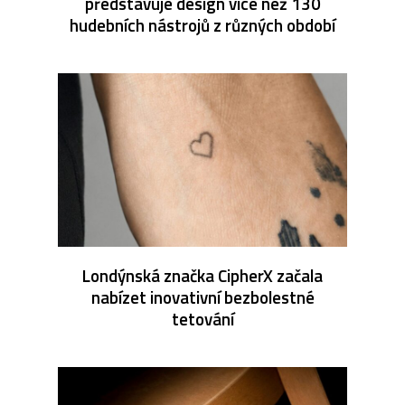
představuje design více než 130
hudebních nástrojů z různých období
Londýnská značka CipherX začala
nabízet inovativní bezbolestné
tetování