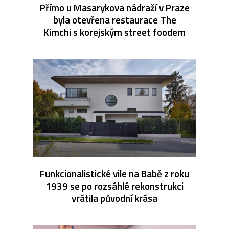
Přímo u Masarykova nádraží v Praze
byla otevřena restaurace The
Kimchi s korejským street foodem
Funkcionalistické vile na Babě z roku
1939 se po rozsáhlé rekonstrukci
vrátila původní krása