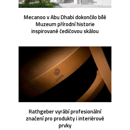
Mecanoo v Abu Dhabi dokončilo bílé
Muzeum přírodní historie
inspirované čedičovou skálou
Rathgeber vyrábí profesionální
značení pro produkty i interiérové
prvky