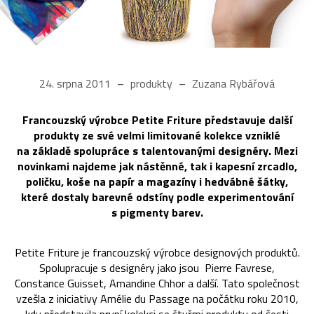
24. srpna 2011
produkty
Zuzana Rybářová
Francouzský výrobce Petite Friture představuje další
produkty ze své velmi limitované kolekce vzniklé
na základě spolupráce s talentovanými designéry. Mezi
novinkami najdeme jak nástěnné, tak i kapesní zrcadlo,
poličku, koše na papír a magazíny i hedvábné šátky,
které dostaly barevné odstíny podle experimentování
s pigmenty barev.
Petite Friture je francouzský výrobce designových produktů.
Spolupracuje s designéry jako jsou Pierre Favrese,
Constance Guisset, Amandine Chhor a další. Tato společnost
vzešla z iniciativy Amélie du Passage na počátku roku 2010,