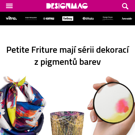
Petite Friture mají sérii dekorací
z pigmentů barev