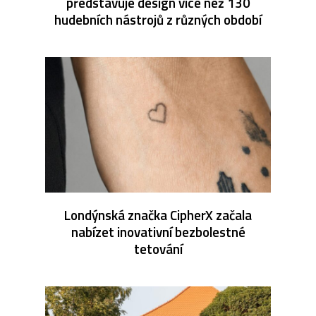
představuje design více než 130
hudebních nástrojů z různých období
Londýnská značka CipherX začala
nabízet inovativní bezbolestné
tetování