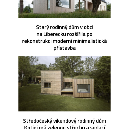
Starý rodinný dům v obci
na Liberecku rozšířila po
rekonstrukci moderní minimalistická
přístavba
Středočeský víkendový rodinný dům
Kotini má zelenou střechu a sedací