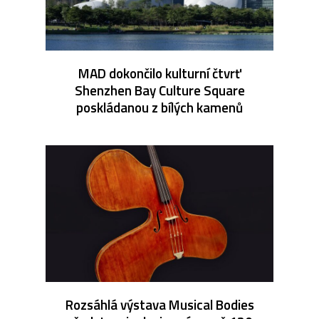
MAD dokončilo kulturní čtvrť
Shenzhen Bay Culture Square
poskládanou z bílých kamenů
Rozsáhlá výstava Musical Bodies