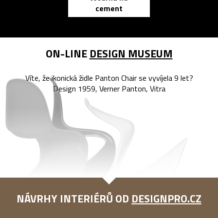
cement
reMarkable
ON-LINE
DESIGN MUSEUM
Víte, že ikonická židle Panton Chair se vyvíjela 9 let?
Design 1959, Verner Panton, Vitra
NÁVRHY INTERIÉRŮ OD
DESIGNPRO.CZ