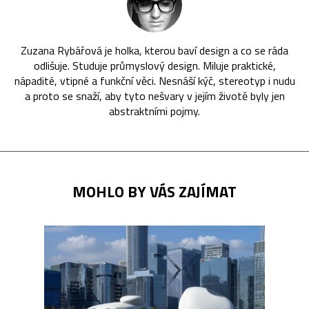
Zuzana Rybářová je holka, kterou baví design a co se ráda
odlišuje. Studuje průmyslový design. Miluje praktické,
nápadité, vtipné a funkční věci. Nesnáší kýč, stereotyp i nudu
a proto se snaží, aby tyto nešvary v jejím životě byly jen
abstraktními pojmy.
MOHLO BY VÁS ZAJÍMAT