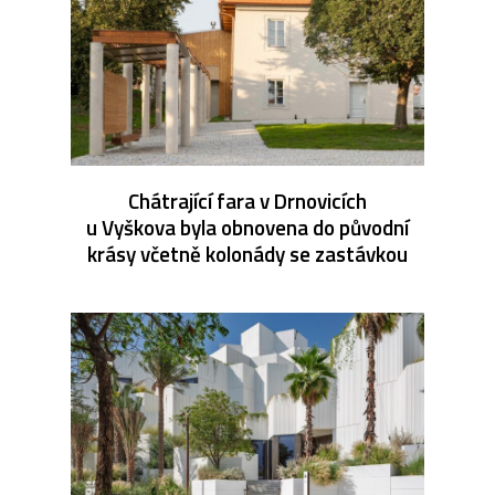
Chátrající fara v Drnovicích
u Vyškova byla obnovena do původní
krásy včetně kolonády se zastávkou