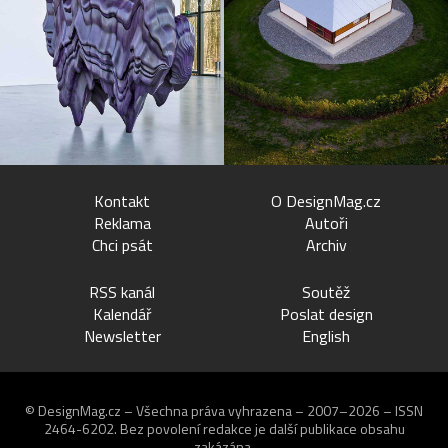
Kontakt
O DesignMag.cz
Reklama
Autoři
Chci psát
Archiv
RSS kanál
Soutěž
Kalendář
Poslat design
Newsletter
English
© DesignMag.cz – Všechna práva vyhrazena – 2007–2026 – ISSN
2464-6202.
Bez povolení redakce je další publikace obsahu
zakázána.