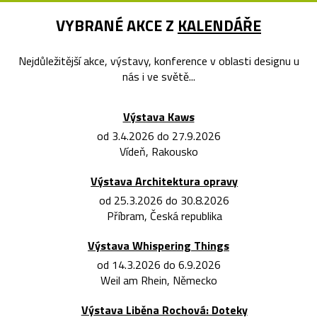
VYBRANÉ AKCE Z
KALENDÁŘE
Nejdůležitější akce, výstavy, konference v oblasti designu u
nás i ve světě...
Výstava Kaws
od 3.4.2026 do 27.9.2026
Vídeň, Rakousko
Výstava Architektura opravy
od 25.3.2026 do 30.8.2026
Příbram, Česká republika
Výstava Whispering Things
od 14.3.2026 do 6.9.2026
Weil am Rhein, Německo
Výstava Liběna Rochová: Doteky