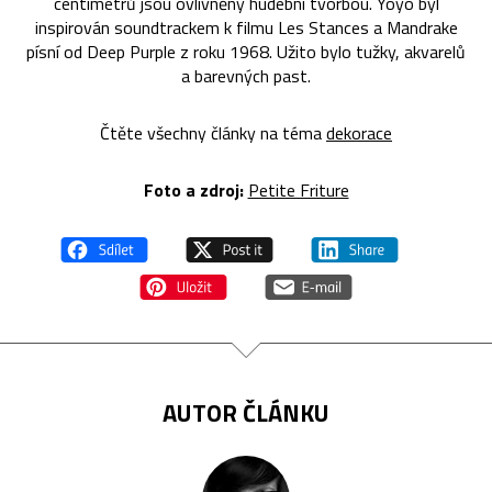
centimetrů jsou ovlivněny hudební tvorbou. Yoyo byl
inspirován soundtrackem k filmu Les Stances a Mandrake
písní od Deep Purple z roku 1968. Užito bylo tužky, akvarelů
a barevných past.
Čtěte všechny články na téma
dekorace
Foto a zdroj:
Petite Friture
AUTOR ČLÁNKU