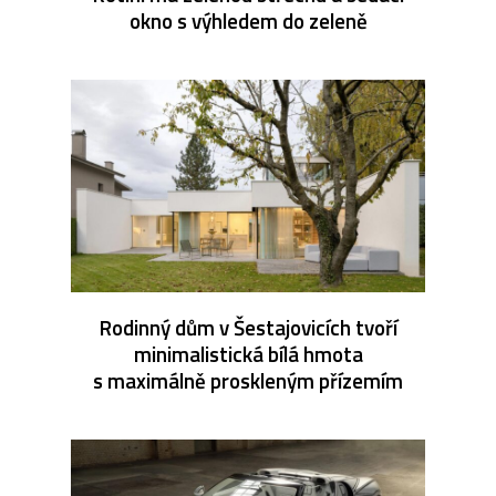
okno s výhledem do zeleně
Rodinný dům v Šestajovicích tvoří
minimalistická bílá hmota
s maximálně proskleným přízemím