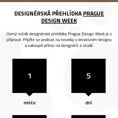
DESIGNÉRSKÁ PŘEHLÍDKA
PRAGUE
DESIGN WEEK
Osmý ročník designérské přehlídky Prague Design Week je v
přípravě. Přijďte se podívat na novinky v kreativním designu
a nakoupit přímo od designérů a studií.
1
5
místo
dní