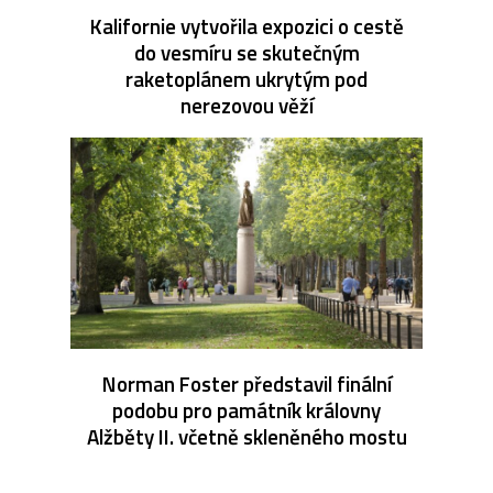
Kalifornie vytvořila expozici o cestě
do vesmíru se skutečným
raketoplánem ukrytým pod
nerezovou věží
Norman Foster představil finální
podobu pro památník královny
Alžběty II. včetně skleněného mostu