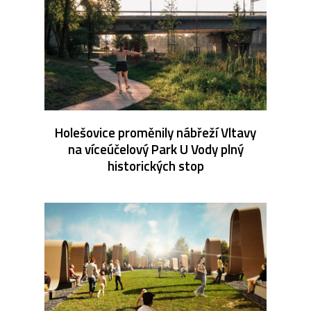
Holešovice proměnily nábřeží Vltavy
na víceúčelový Park U Vody plný
historických stop