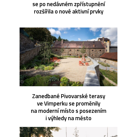
se po nedávném zpřístupnění
rozšířila o nové aktivní prvky
Zanedbané Pivovarské terasy
ve Vimperku se proměnily
na moderní místo s posezením
i výhledy na město