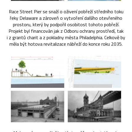
Race Street Pier se snaží o oživení pobřeží středního toku
řeky Delaware a zároveň o vytvoření dalšího otevřeného
prostoru, který by podpořil osobitost tohoto pobřeží.
Projekt byl financován jak z Odboru ochrany prostředí, tak
i z grantů charit a z pokladny města Philadelphia. Celkově by
měla být hotova revitalizace nábřeží do konce roku 2035.