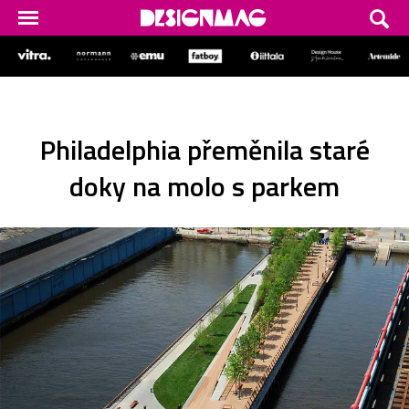
Philadelphia přeměnila staré
doky na molo s parkem