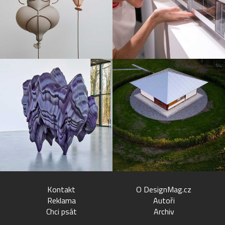
Kontakt
O DesignMag.cz
Reklama
Autoři
Chci psát
Archiv