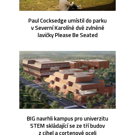
Paul Cocksedge umístil do parku
v Severní Karolíně dvě zvlněné
lavičky Please Be Seated
BIG navrhli kampus pro univerzitu
STEM skládající se ze tří budov
z cihel a cortenové oceli