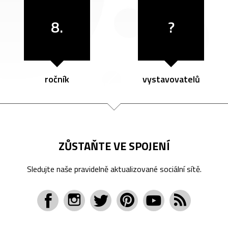
8.
?
ročník
vystavovatelů
ZŮSTAŇTE VE SPOJENÍ
Sledujte naše pravidelně aktualizované sociální sítě.