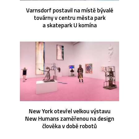
Varnsdorf postavil na místě bývalé
továrny v centru města park
a skatepark U komína
New York otevřel velkou výstavu
New Humans zaměřenou na design
člověka v době robotů