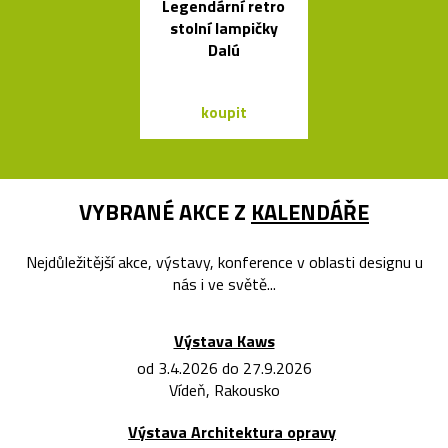
Legendární retro
Španělsk
stolní lampičky
minimalisti
Dalú
svítidla od A
koupit
koupit
VYBRANÉ AKCE Z
KALENDÁŘE
Nejdůležitější akce, výstavy, konference v oblasti designu u
nás i ve světě...
Výstava Kaws
od 3.4.2026 do 27.9.2026
Vídeň, Rakousko
Výstava Architektura opravy