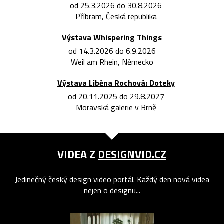
od 25.3.2026 do 30.8.2026
Příbram, Česká republika
Výstava Whispering Things
od 14.3.2026 do 6.9.2026
Weil am Rhein, Německo
Výstava Liběna Rochová: Doteky
od 20.11.2025 do 29.8.2027
Moravská galerie v Brně
VIDEA Z
DESIGNVID.CZ
Jedinečný český design video portál. Každý den nová videa
nejen o designu...