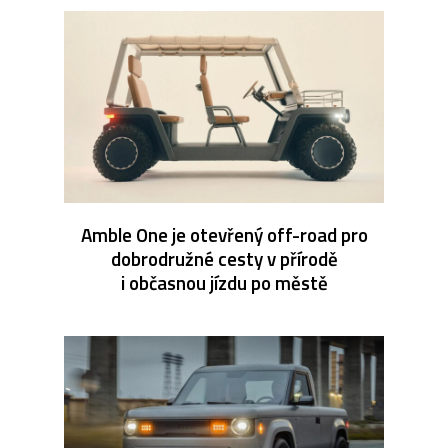
Amble One je otevřený off-road pro
dobrodružné cesty v přírodě
i občasnou jízdu po městě