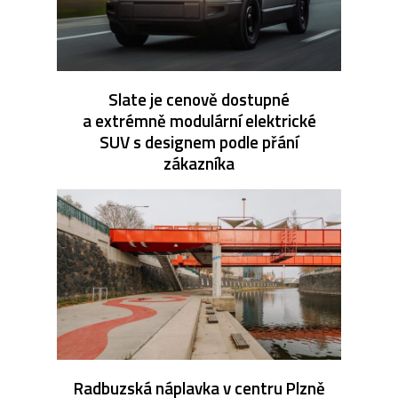
Slate je cenově dostupné
a extrémně modulární elektrické
SUV s designem podle přání
zákazníka
Radbuzská náplavka v centru Plzně