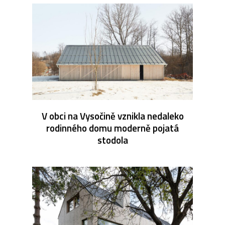
V obci na Vysočině vznikla nedaleko
rodinného domu moderně pojatá
stodola