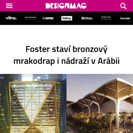
Foster staví bronzový
mrakodrap i nádraží v Arábii