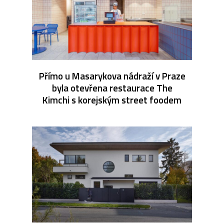
Přímo u Masarykova nádraží v Praze
byla otevřena restaurace The
Kimchi s korejským street foodem