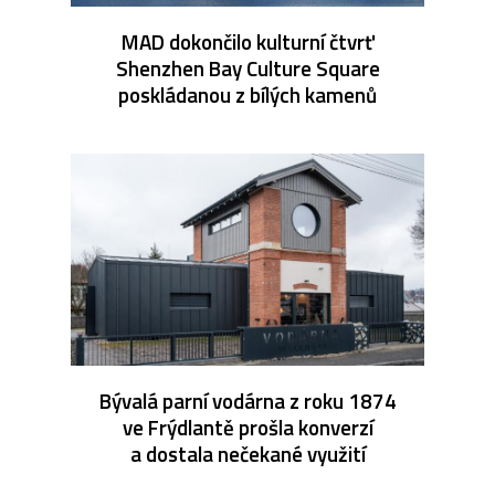
MAD dokončilo kulturní čtvrť
Shenzhen Bay Culture Square
poskládanou z bílých kamenů
Bývalá parní vodárna z roku 1874
ve Frýdlantě prošla konverzí
a dostala nečekané využití