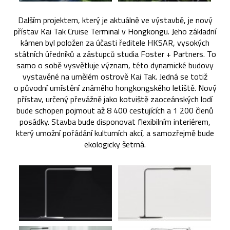
Dalším projektem, který je aktuálně ve výstavbě, je nový
přístav Kai Tak Cruise Terminal v Hongkongu. Jeho základní
kámen byl položen za účasti ředitele HKSAR, vysokých
státních úředníků a zástupců studia Foster + Partners. To
samo o sobě vysvětluje význam, této dynamické budovy
vystavěné na umělém ostrově Kai Tak. Jedná se totiž
o původní umístění známého hongkongského letiště. Nový
přístav, určený převážně jako kotviště zaoceánských lodí
bude schopen pojmout až 8 400 cestujících a 1 200 členů
posádky. Stavba bude disponovat flexibilním interiérem,
který umožní pořádání kulturních akcí, a samozřejmě bude
ekologicky šetrná.