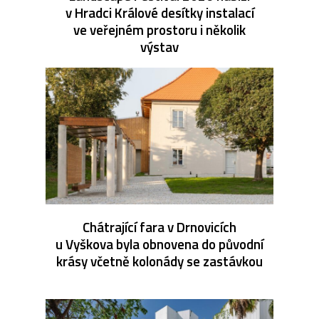
v Hradci Králové desítky instalací
ve veřejném prostoru i několik
výstav
Chátrající fara v Drnovicích
u Vyškova byla obnovena do původní
krásy včetně kolonády se zastávkou