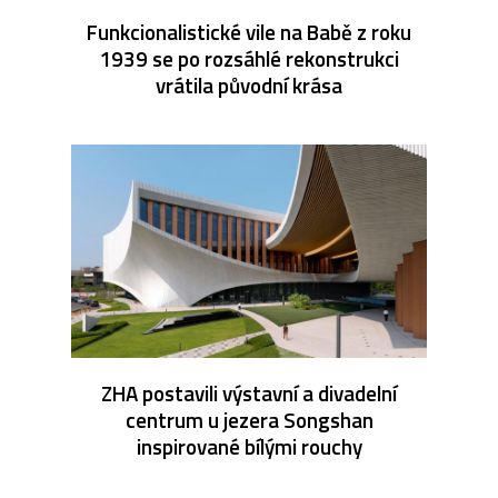
Funkcionalistické vile na Babě z roku
1939 se po rozsáhlé rekonstrukci
vrátila původní krása
ZHA postavili výstavní a divadelní
centrum u jezera Songshan
inspirované bílými rouchy