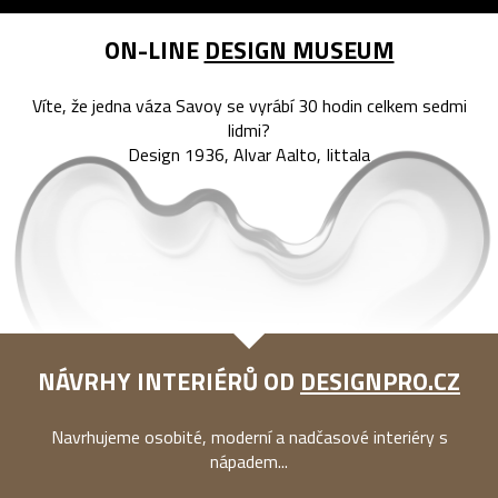
ON-LINE
DESIGN MUSEUM
Víte, že jedna váza Savoy se vyrábí 30 hodin celkem sedmi
lidmi?
Design 1936, Alvar Aalto, Iittala
NÁVRHY INTERIÉRŮ OD
DESIGNPRO.CZ
Navrhujeme osobité, moderní a nadčasové interiéry s
nápadem...