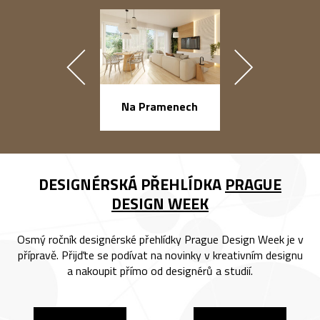
náměstí Na Ba
Na Pramenech
DESIGNÉRSKÁ PŘEHLÍDKA
PRAGUE
DESIGN WEEK
Osmý ročník designérské přehlídky Prague Design Week je v
přípravě. Přijďte se podívat na novinky v kreativním designu
a nakoupit přímo od designérů a studií.