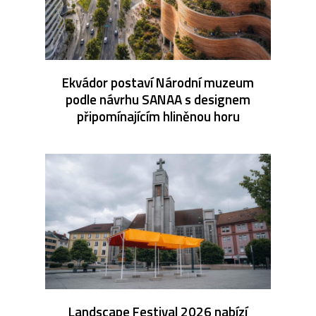
Ekvádor postaví Národní muzeum
podle návrhu SANAA s designem
připomínajícím hliněnou horu
Landscape Festival 2026 nabízí