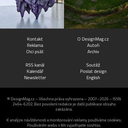
Kontakt
O DesignMag.cz
Reklama
Autoři
Chci psát
Archiv
RSS kanál
Soutěž
Kalendář
Poslat design
Newsletter
English
© DesignMag.cz – Všechna práva vyhrazena – 2007–2026 – ISSN
2464-6202.
Bez povolení redakce je další publikace obsahu
zakázána.
K analýze návštěvnosti a monitorování reklamy používáme
cookies
.
Používáním webu s tím vyjadřujete souhlas.