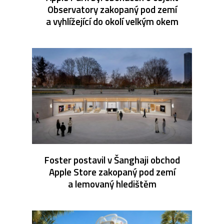
Observatory zakopaný pod zemí
a vyhlížející do okolí velkým okem
Foster postavil v Šanghaji obchod
Apple Store zakopaný pod zemí
a lemovaný hledištěm