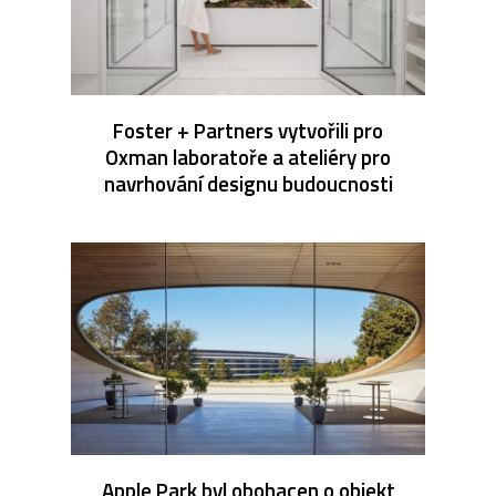
Foster + Partners vytvořili pro
Oxman laboratoře a ateliéry pro
navrhování designu budoucnosti
Apple Park byl obohacen o objekt