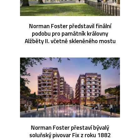
Norman Foster představil finální
podobu pro památník královny
Alžběty II. včetně skleněného mostu
Norman Foster přestaví bývalý
soluňský pivovar Fix z roku 1882