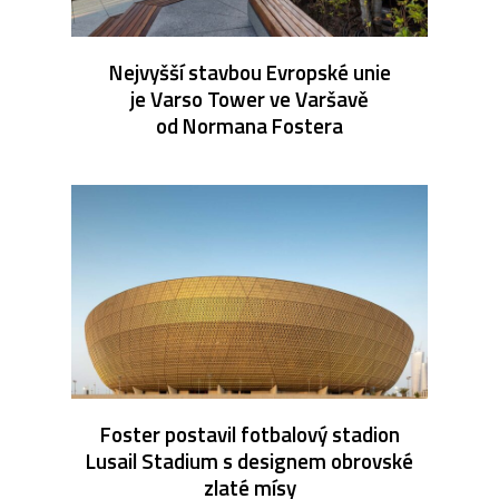
Nejvyšší stavbou Evropské unie
je Varso Tower ve Varšavě
od Normana Fostera
Foster postavil fotbalový stadion
Lusail Stadium s designem obrovské
zlaté mísy