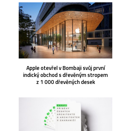
Apple otevřel v Bombaji svůj první
indický obchod s dřevěným stropem
z 1 000 dřevěných desek