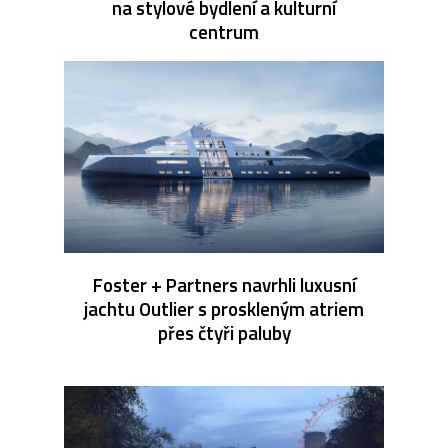
na stylové bydlení a kulturní
centrum
Foster + Partners navrhli luxusní
jachtu Outlier s proskleným atriem
přes čtyři paluby