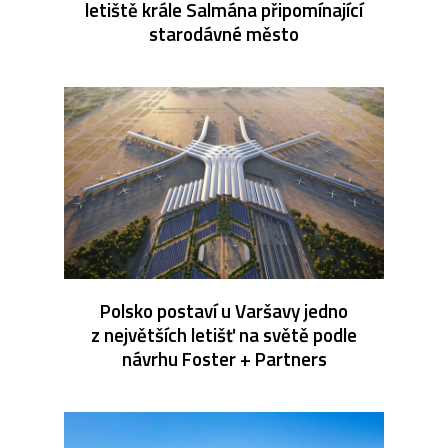
letiště krále Salmána připomínající
starodávné město
Polsko postaví u Varšavy jedno
z největších letišť na světě podle
návrhu Foster + Partners