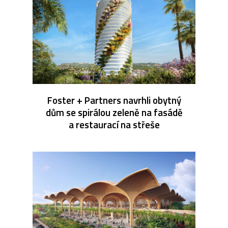
Foster + Partners navrhli obytný
dům se spirálou zeleně na fasádě
a restaurací na střeše