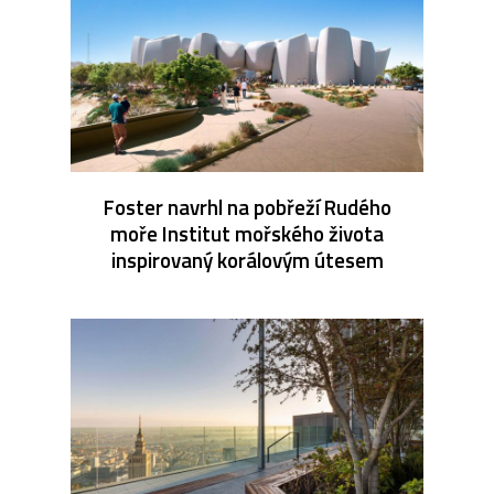
Foster navrhl na pobřeží Rudého
moře Institut mořského života
inspirovaný korálovým útesem