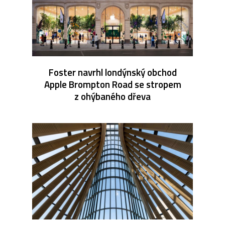
Foster navrhl londýnský obchod
Apple Brompton Road se stropem
z ohýbaného dřeva