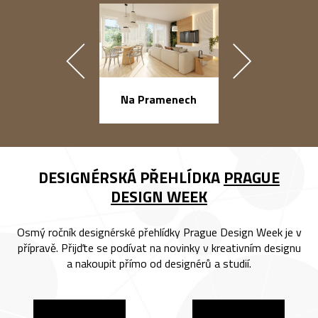
náměstí Na Ba
Na Pramenech
DESIGNÉRSKÁ PŘEHLÍDKA
PRAGUE
DESIGN WEEK
Osmý ročník designérské přehlídky Prague Design Week je v
přípravě. Přijďte se podívat na novinky v kreativním designu
a nakoupit přímo od designérů a studií.