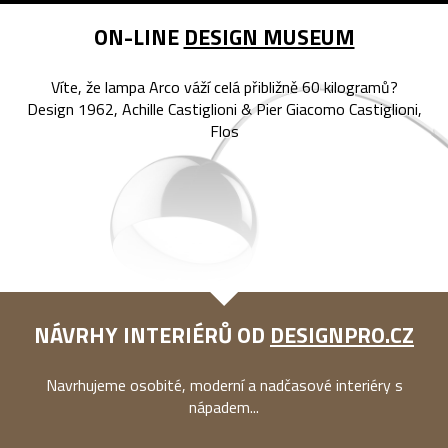
ON-LINE
DESIGN MUSEUM
Víte, že lampa Arco váží celá přibližně 60 kilogramů?
Design 1962, Achille Castiglioni & Pier Giacomo Castiglioni,
Flos
NÁVRHY INTERIÉRŮ OD
DESIGNPRO.CZ
Navrhujeme osobité, moderní a nadčasové interiéry s
nápadem...