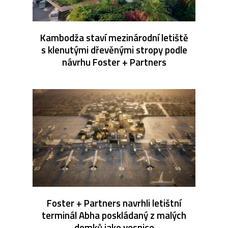
Kambodža staví mezinárodní letiště
s klenutými dřevěnými stropy podle
návrhu Foster + Partners
Foster + Partners navrhli letištní
terminál Abha poskládaný z malých
domků jako vesnice