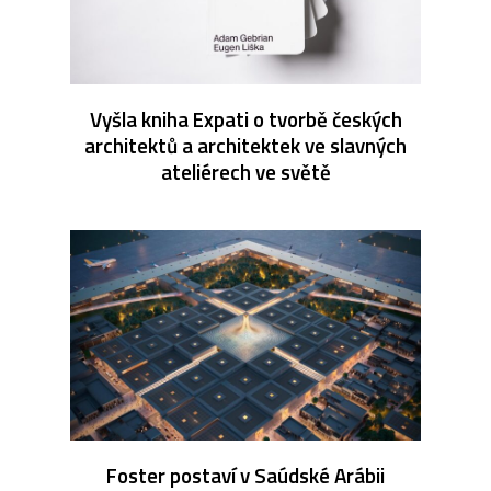
Vyšla kniha Expati o tvorbě českých
architektů a architektek ve slavných
ateliérech ve světě
Foster postaví v Saúdské Arábii