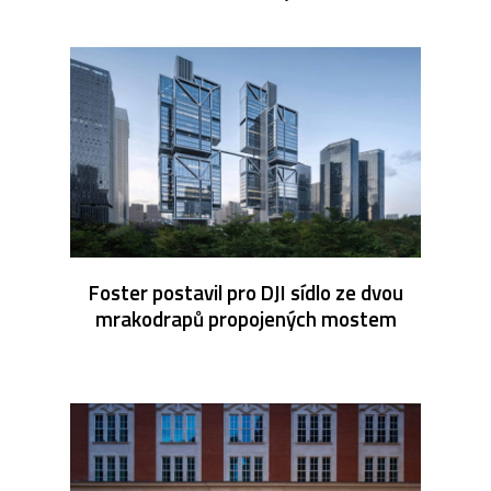
Foster postavil pro DJI sídlo ze dvou
mrakodrapů propojených mostem