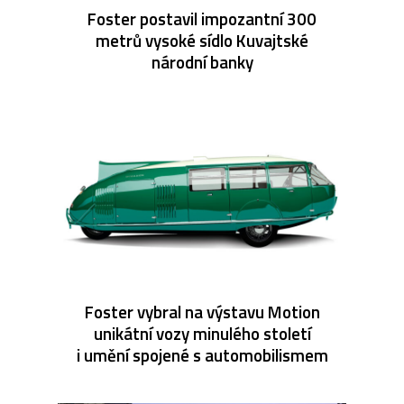
Foster postavil impozantní 300
metrů vysoké sídlo Kuvajtské
národní banky
Foster vybral na výstavu Motion
unikátní vozy minulého století
i umění spojené s automobilismem