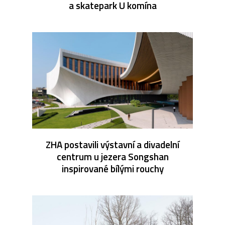
a skatepark U komína
ZHA postavili výstavní a divadelní
centrum u jezera Songshan
inspirované bílými rouchy