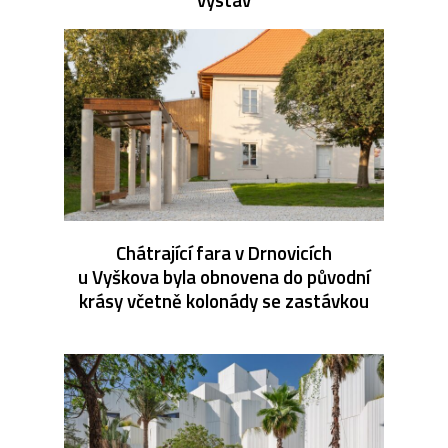
Chátrající fara v Drnovicích
u Vyškova byla obnovena do původní
krásy včetně kolonády se zastávkou