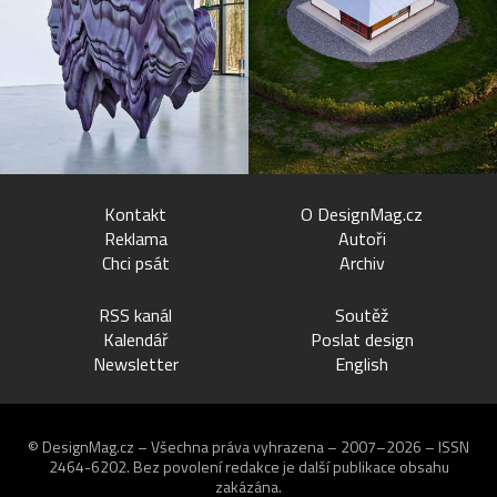
Kontakt
O DesignMag.cz
Reklama
Autoři
Chci psát
Archiv
RSS kanál
Soutěž
Kalendář
Poslat design
Newsletter
English
© DesignMag.cz – Všechna práva vyhrazena – 2007–2026 – ISSN
2464-6202.
Bez povolení redakce je další publikace obsahu
zakázána.