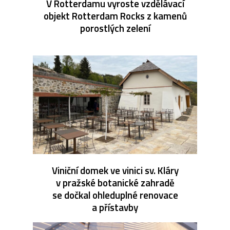
V Rotterdamu vyroste vzdělávací
objekt Rotterdam Rocks z kamenů
porostlých zelení
Viniční domek ve vinici sv. Kláry
v pražské botanické zahradě
se dočkal ohleduplné renovace
a přístavby