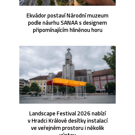
Ekvádor postaví Národní muzeum
podle návrhu SANAA s designem
připomínajícím hliněnou horu
Landscape Festival 2026 nabízí
v Hradci Králové desítky instalací
ve veřejném prostoru i několik
výstav