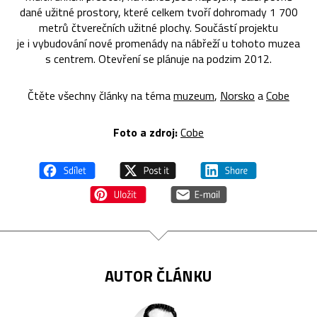
dané užitné prostory, které celkem tvoří dohromady 1 700
metrů čtverečních užitné plochy. Součástí projektu
je i vybudování nové promenády na nábřeží u tohoto muzea
s centrem. Otevření se plánuje na podzim 2012.
Čtěte všechny články na téma
muzeum
,
Norsko
a
Cobe
Foto a zdroj:
Cobe
AUTOR ČLÁNKU