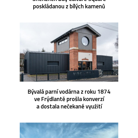
poskládanou z bílých kamenů
Bývalá parní vodárna z roku 1874
ve Frýdlantě prošla konverzí
a dostala nečekané využití