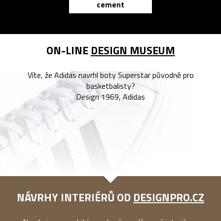
cement
reMarkable
ON-LINE
DESIGN MUSEUM
Víte, že Adidas navrhl boty Superstar původně pro
basketbalisty?
Design 1969, Adidas
NÁVRHY INTERIÉRŮ OD
DESIGNPRO.CZ