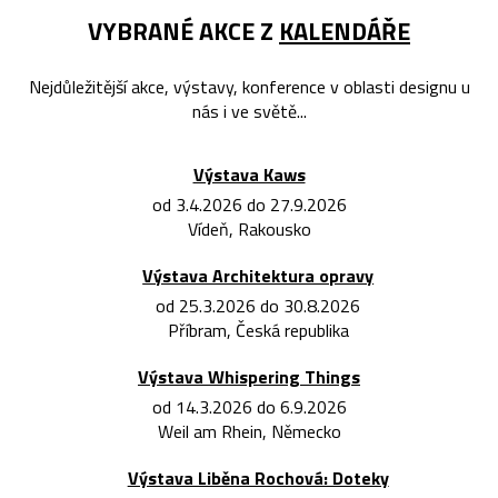
VYBRANÉ AKCE Z
KALENDÁŘE
Nejdůležitější akce, výstavy, konference v oblasti designu u
nás i ve světě...
Výstava Kaws
od 3.4.2026 do 27.9.2026
Vídeň, Rakousko
Výstava Architektura opravy
od 25.3.2026 do 30.8.2026
Příbram, Česká republika
Výstava Whispering Things
od 14.3.2026 do 6.9.2026
Weil am Rhein, Německo
Výstava Liběna Rochová: Doteky