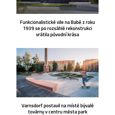
Funkcionalistické vile na Babě z roku
1939 se po rozsáhlé rekonstrukci
vrátila původní krása
Varnsdorf postavil na místě bývalé
továrny v centru města park