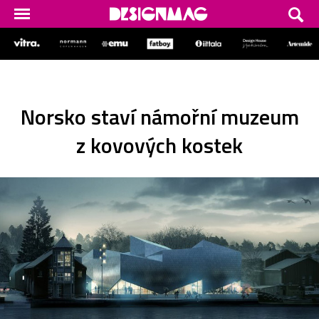
Norsko staví námořní muzeum
z kovových kostek