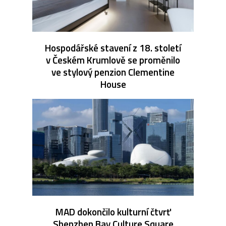
Hospodářské stavení z 18. století
v Českém Krumlově se proměnilo
ve stylový penzion Clementine
House
MAD dokončilo kulturní čtvrť
Shenzhen Bay Culture Square