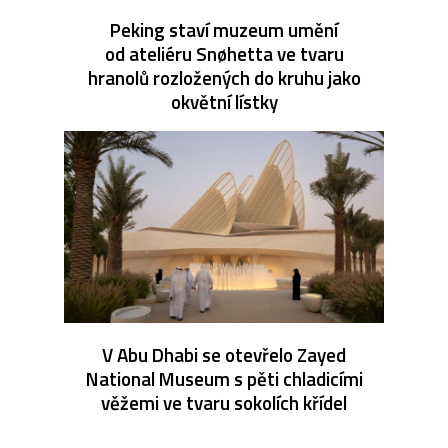
Peking staví muzeum umění
od ateliéru Snøhetta ve tvaru
hranolů rozložených do kruhu jako
okvětní lístky
V Abu Dhabi se otevřelo Zayed
National Museum s pěti chladicími
věžemi ve tvaru sokolích křídel