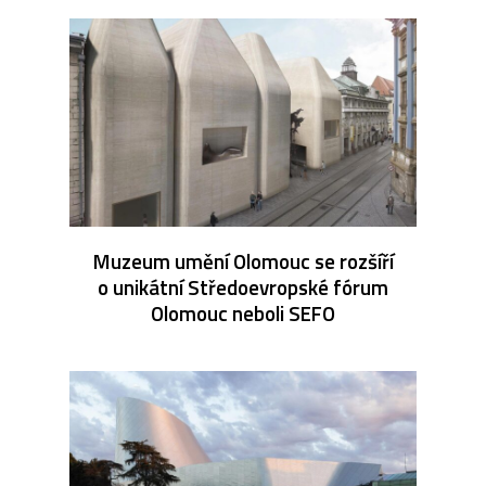
Muzeum umění Olomouc se rozšíří
o unikátní Středoevropské fórum
Olomouc neboli SEFO