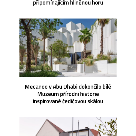
připomínajícím hliněnou horu
Mecanoo v Abu Dhabi dokončilo bílé
Muzeum přírodní historie
inspirované čedičovou skálou