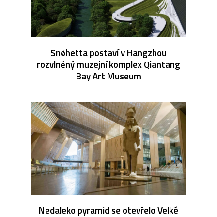
Snøhetta postaví v Hangzhou
rozvlněný muzejní komplex Qiantang
Bay Art Museum
Nedaleko pyramid se otevřelo Velké