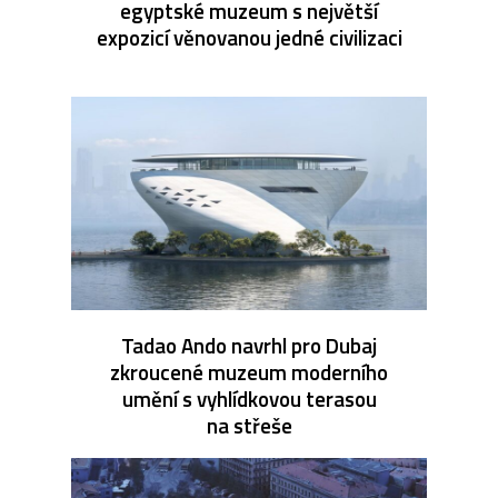
egyptské muzeum s největší
expozicí věnovanou jedné civilizaci
Tadao Ando navrhl pro Dubaj
zkroucené muzeum moderního
umění s vyhlídkovou terasou
na střeše