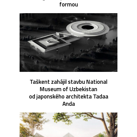
formou
Taškent zahájil stavbu National
Museum of Uzbekistan
od japonského architekta Tadaa
Anda