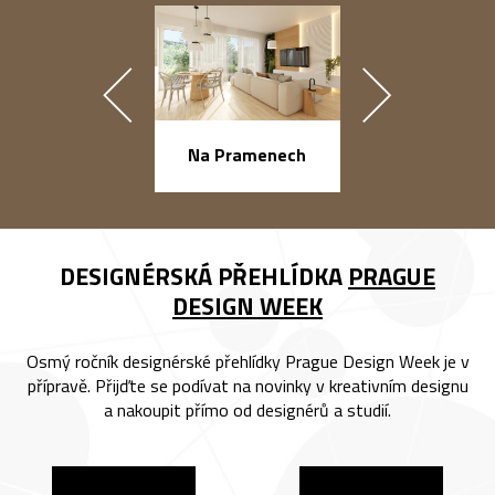
náměstí Na Ba
Na Pramenech
DESIGNÉRSKÁ PŘEHLÍDKA
PRAGUE
DESIGN WEEK
Osmý ročník designérské přehlídky Prague Design Week je v
přípravě. Přijďte se podívat na novinky v kreativním designu
a nakoupit přímo od designérů a studií.