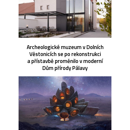
Archeologické muzeum v Dolních
Věstonicích se po rekonstrukci
a přístavbě proměnilo v moderní
Dům přírody Pálavy