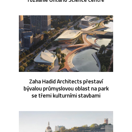
Zaha Hadid Architects přestaví
bývalou průmyslovou oblast na park
se třemi kulturními stavbami