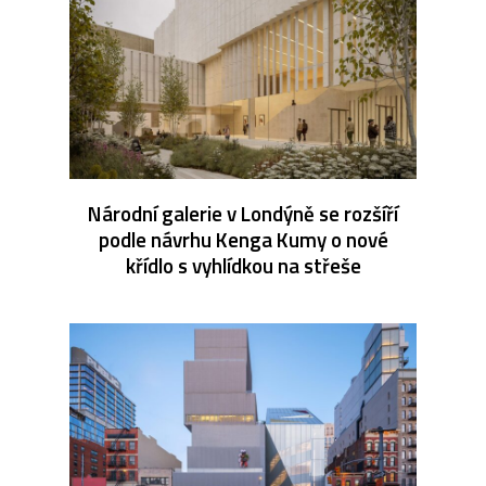
Národní galerie v Londýně se rozšíří
podle návrhu Kenga Kumy o nové
křídlo s vyhlídkou na střeše