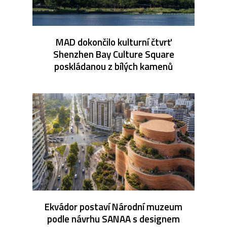
MAD dokončilo kulturní čtvrť
Shenzhen Bay Culture Square
poskládanou z bílých kamenů
Ekvádor postaví Národní muzeum
podle návrhu SANAA s designem