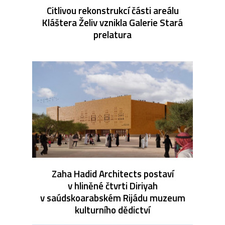
Citlivou rekonstrukcí části areálu
Kláštera Želiv vznikla Galerie Stará
prelatura
Zaha Hadid Architects postaví
v hliněné čtvrti Diriyah
v saúdskoarabském Rijádu muzeum
kulturního dědictví