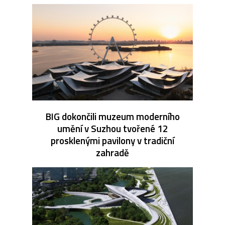
BIG dokončili muzeum moderního
umění v Suzhou tvořené 12
prosklenými pavilony v tradiční
zahradě