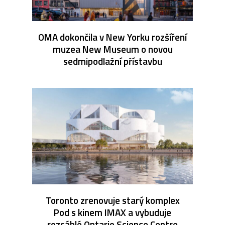
OMA dokončila v New Yorku rozšíření
muzea New Museum o novou
sedmipodlažní přístavbu
Toronto zrenovuje starý komplex
Pod s kinem IMAX a vybuduje
rozsáhlé Ontario Science Centre