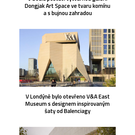
Dongjak Art Space ve tvaru komínu
a s bujnou zahradou
V Londýně bylo otevřeno V&A East
Museum s designem inspirovaným
šaty od Balenciagy