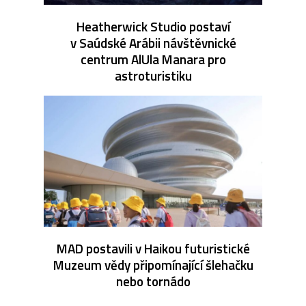
Heatherwick Studio postaví
v Saúdské Arábii návštěvnické
centrum AlUla Manara pro
astroturistiku
MAD postavili v Haikou futuristické
Muzeum vědy připomínající šlehačku
nebo tornádo