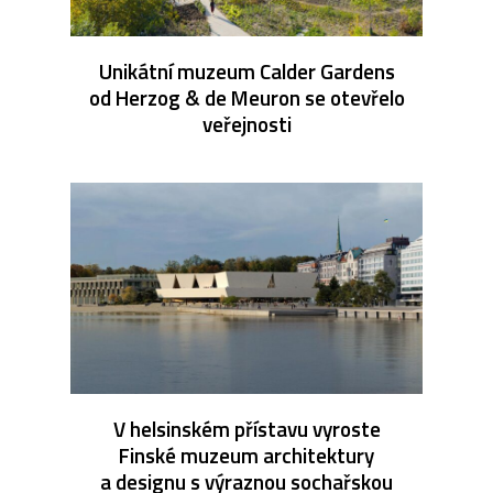
Unikátní muzeum Calder Gardens
od Herzog & de Meuron se otevřelo
veřejnosti
V helsinském přístavu vyroste
Finské muzeum architektury
a designu s výraznou sochařskou