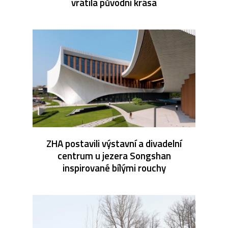
vrátila původní krása
ZHA postavili výstavní a divadelní
centrum u jezera Songshan
inspirované bílými rouchy