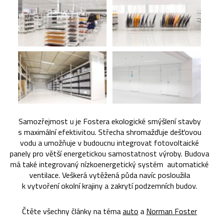
Samozřejmost u je Fostera ekologické smýšlení stavby
s maximální efektivitou. Střecha shromažďuje dešťovou
vodu a umožňuje v budoucnu integrovat fotovoltaické
panely pro větší energetickou samostatnost výroby. Budova
má také integrovaný nízkoenergetický systém automatické
ventilace. Veškerá vytěžená půda navíc posloužila
k vytvoření okolní krajiny a zakrytí podzemních budov.
Čtěte všechny články na téma
auto
a
Norman Foster