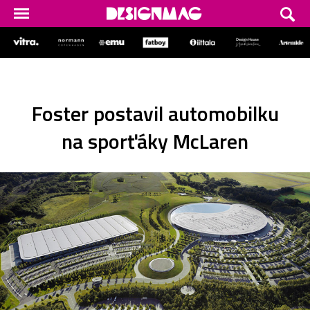
Foster postavil automobilku
na sporťáky McLaren