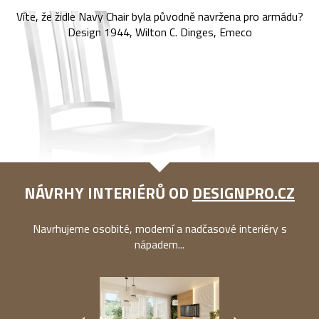
Víte, že židle Navy Chair byla původně navržena pro armádu?
Design 1944, Wilton C. Dinges, Emeco
NÁVRHY INTERIÉRŮ OD
DESIGNPRO.CZ
Navrhujeme osobité, moderní a nadčasové interiéry s
nápadem...