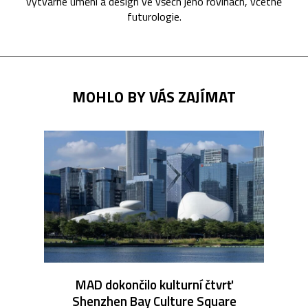
výtvarné umění a design ve všech jeho rovinách, včetně
futurologie.
MOHLO BY VÁS ZAJÍMAT
MAD dokončilo kulturní čtvrť
Shenzhen Bay Culture Square