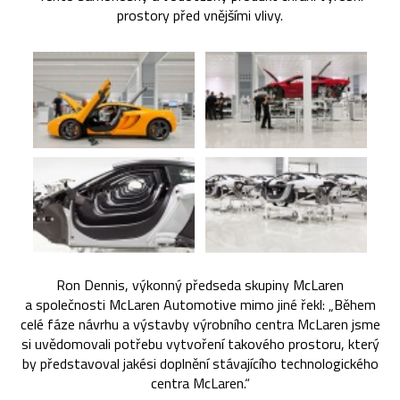
prostory před vnějšími vlivy.
Ron Dennis, výkonný předseda skupiny McLaren
a společnosti McLaren Automotive mimo jiné řekl: „Během
celé fáze návrhu a výstavby výrobního centra McLaren jsme
si uvědomovali potřebu vytvoření takového prostoru, který
by představoval jakési doplnění stávajícího technologického
centra McLaren.“