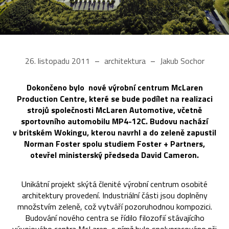
26. listopadu 2011
architektura
Jakub Sochor
Dokončeno bylo nové výrobní centrum McLaren
Production Centre, které se bude podílet na realizaci
strojů společnosti McLaren Automotive, včetně
sportovního automobilu MP4-12C. Budovu nachází
v britském Wokingu, kterou navrhl a do zeleně zapustil
Norman Foster spolu studiem Foster + Partners,
otevřel ministerský předseda David Cameron.
Unikátní projekt skýtá členité výrobní centrum osobité
architektury provedení. Industriální části jsou doplněny
množstvím zeleně, což vytváří pozoruhodnou kompozici.
Budování nového centra se řídilo filozofií stávajícího