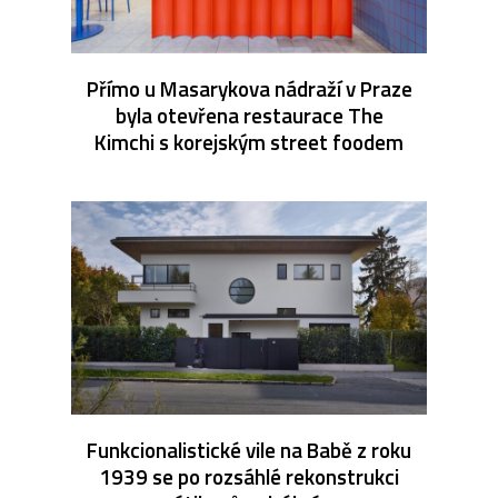
Přímo u Masarykova nádraží v Praze
byla otevřena restaurace The
Kimchi s korejským street foodem
Funkcionalistické vile na Babě z roku
1939 se po rozsáhlé rekonstrukci