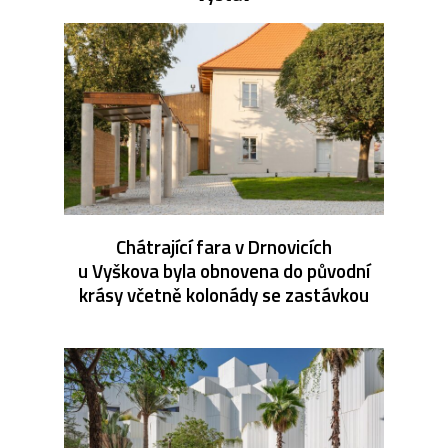
Chátrající fara v Drnovicích
u Vyškova byla obnovena do původní
krásy včetně kolonády se zastávkou