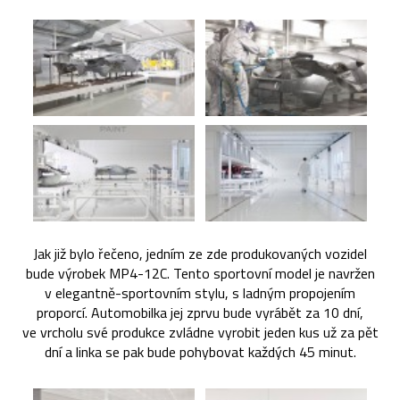
Jak již bylo řečeno, jedním ze zde produkovaných vozidel
bude výrobek MP4-12C. Tento sportovní model je navržen
v elegantně-sportovním stylu, s ladným propojením
proporcí. Automobilka jej zprvu bude vyrábět za 10 dní,
ve vrcholu své produkce zvládne vyrobit jeden kus už za pět
dní a linka se pak bude pohybovat každých 45 minut.