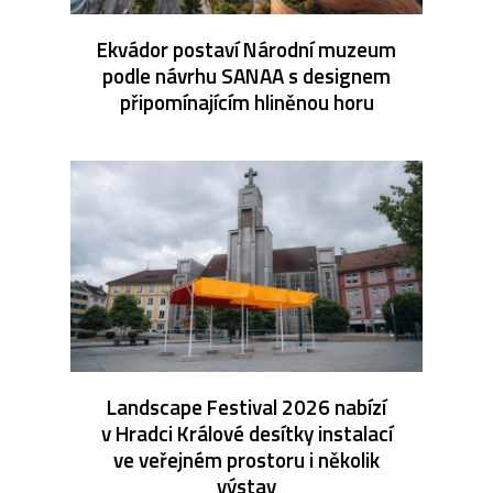
Ekvádor postaví Národní muzeum
podle návrhu SANAA s designem
připomínajícím hliněnou horu
Landscape Festival 2026 nabízí
v Hradci Králové desítky instalací
ve veřejném prostoru i několik
výstav