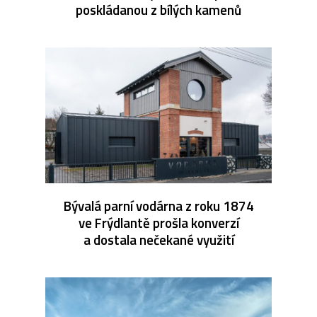
poskládanou z bílých kamenů
Bývalá parní vodárna z roku 1874
ve Frýdlantě prošla konverzí
a dostala nečekané využití