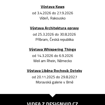
Výstava Kaws
od 3.4.2026 do 27.9.2026
Vídeň, Rakousko
Výstava Architektura opravy
od 25.3.2026 do 30.8.2026
Příbram, Česká republika
Výstava Whispering Things
od 14.3.2026 do 6.9.2026
Weil am Rhein, Německo
Výstava Liběna Rochová: Doteky
od 20.11.2025 do 29.8.2027
Moravská galerie v Brně
VIDEA Z
DESIGNVID.CZ