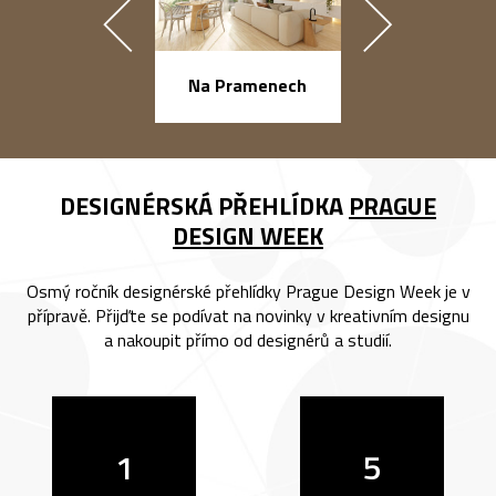
náměstí Na Ba
Na Pramenech
DESIGNÉRSKÁ PŘEHLÍDKA
PRAGUE
DESIGN WEEK
Osmý ročník designérské přehlídky Prague Design Week je v
přípravě. Přijďte se podívat na novinky v kreativním designu
a nakoupit přímo od designérů a studií.
1
5