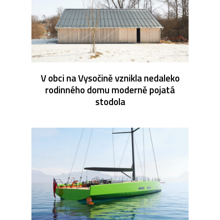
V obci na Vysočině vznikla nedaleko
rodinného domu moderně pojatá
stodola