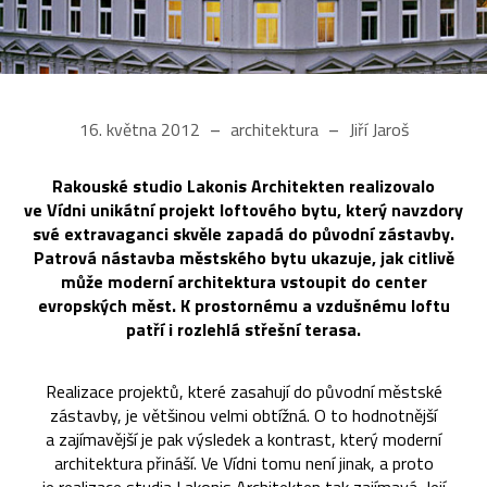
16. května 2012
architektura
Jiří Jaroš
Rakouské studio Lakonis Architekten realizovalo
ve Vídni unikátní projekt loftového bytu, který navzdory
své extravaganci skvěle zapadá do původní zástavby.
Patrová nástavba městského bytu ukazuje, jak citlivě
může moderní architektura vstoupit do center
evropských měst. K prostornému a vzdušnému loftu
patří i rozlehlá střešní terasa.
Realizace projektů, které zasahují do původní městské
zástavby, je většinou velmi obtížná. O to hodnotnější
a zajímavější je pak výsledek a kontrast, který moderní
architektura přináší. Ve Vídni tomu není jinak, a proto