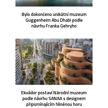
Bylo dokončeno unikátní muzeum
Guggenheim Abu Dhabi podle
návrhu Franka Gehryho
Ekvádor postaví Národní muzeum
podle návrhu SANAA s designem
připomínajícím hliněnou horu