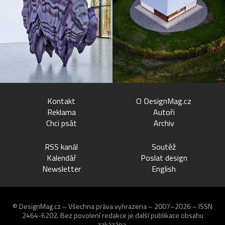
Kontakt
O DesignMag.cz
Reklama
Autoři
Chci psát
Archiv
RSS kanál
Soutěž
Kalendář
Poslat design
Newsletter
English
© DesignMag.cz – Všechna práva vyhrazena – 2007–2026 – ISSN
2464-6202.
Bez povolení redakce je další publikace obsahu
zakázána.