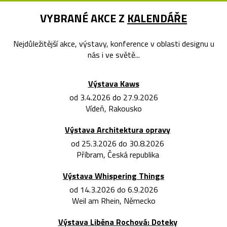
VYBRANÉ AKCE Z
KALENDÁŘE
Nejdůležitější akce, výstavy, konference v oblasti designu u
nás i ve světě...
Výstava Kaws
od 3.4.2026 do 27.9.2026
Vídeň, Rakousko
Výstava Architektura opravy
od 25.3.2026 do 30.8.2026
Příbram, Česká republika
Výstava Whispering Things
od 14.3.2026 do 6.9.2026
Weil am Rhein, Německo
Výstava Liběna Rochová: Doteky