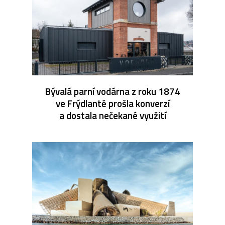
Bývalá parní vodárna z roku 1874
ve Frýdlantě prošla konverzí
a dostala nečekané využití