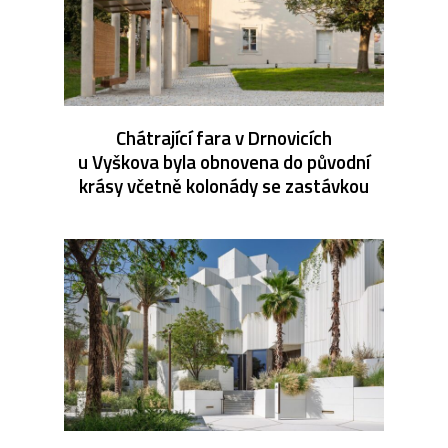
Chátrající fara v Drnovicích
u Vyškova byla obnovena do původní
krásy včetně kolonády se zastávkou