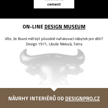
cement
reMarkable
ON-LINE
DESIGN MUSEUM
Víte, že Buvol měl být původně nafukovací nábytek pro děti?
Design 1971, Libuše Niklová, Fatra
NÁVRHY INTERIÉRŮ OD
DESIGNPRO.CZ