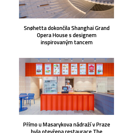
Snøhetta dokončila Shanghai Grand
Opera House s designem
inspirovaným tancem
Přímo u Masarykova nádraží v Praze
byla otevřena restaurace The