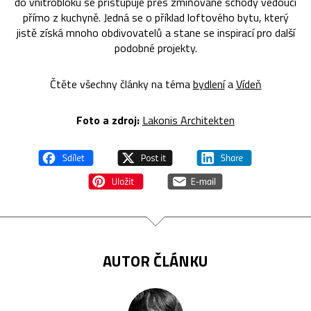
do vnitrobloku se přistupuje přes zmiňované schody vedoucí
přímo z kuchyně. Jedná se o příklad loftového bytu, který
jistě získá mnoho obdivovatelů a stane se inspirací pro další
podobné projekty.
Čtěte všechny články na téma
bydlení
a
Vídeň
Foto a zdroj:
Lakonis Architekten
AUTOR ČLÁNKU