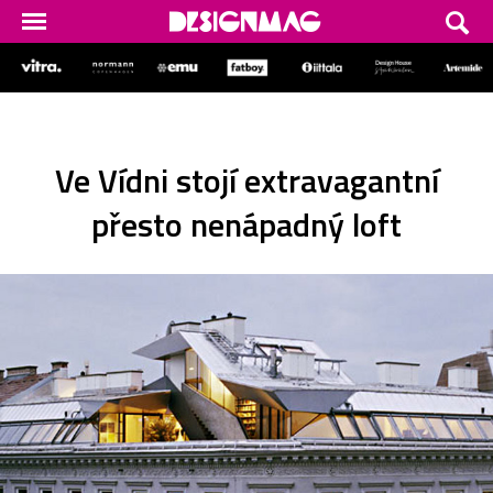
Ve Vídni stojí extravagantní
přesto nenápadný loft