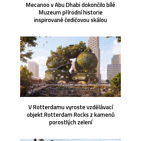
Mecanoo v Abu Dhabi dokončilo bílé
Muzeum přírodní historie
inspirované čedičovou skálou
V Rotterdamu vyroste vzdělávací
objekt Rotterdam Rocks z kamenů
porostlých zelení