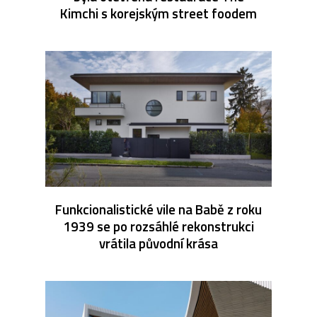
Kimchi s korejským street foodem
Funkcionalistické vile na Babě z roku
1939 se po rozsáhlé rekonstrukci
vrátila původní krása