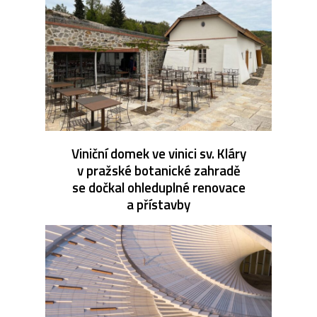
Viniční domek ve vinici sv. Kláry
v pražské botanické zahradě
se dočkal ohleduplné renovace
a přístavby