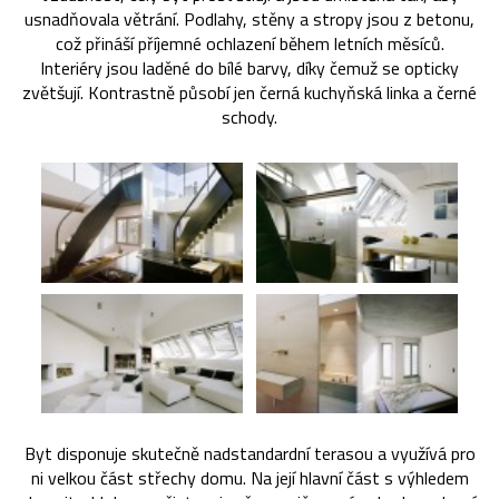
usnadňovala větrání. Podlahy, stěny a stropy jsou z betonu,
což přináší příjemné ochlazení během letních měsíců.
Interiéry jsou laděné do bílé barvy, díky čemuž se opticky
zvětšují. Kontrastně působí jen černá kuchyňská linka a černé
schody.
Byt disponuje skutečně nadstandardní terasou a využívá pro
ni velkou část střechy domu. Na její hlavní část s výhledem