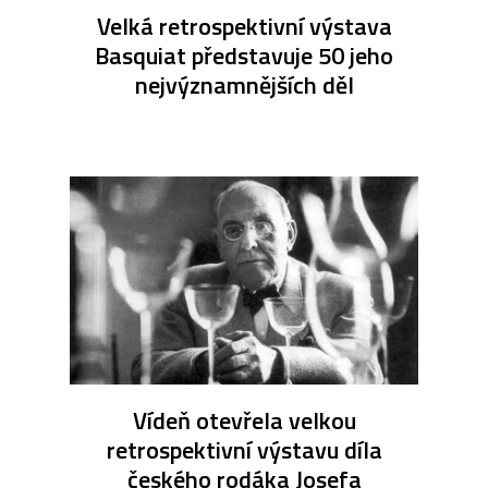
Velká retrospektivní výstava
Basquiat představuje 50 jeho
nejvýznamnějších děl
Vídeň otevřela velkou
retrospektivní výstavu díla
českého rodáka Josefa