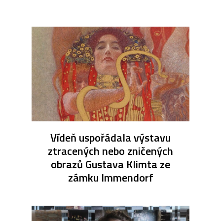
Vídeň uspořádala výstavu
ztracených nebo zničených
obrazů Gustava Klimta ze
zámku Immendorf