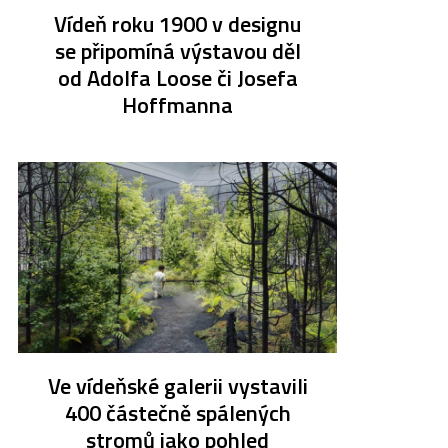
Vídeň roku 1900 v designu
se připomíná výstavou děl
od Adolfa Loose či Josefa
Hoffmanna
Ve vídeňské galerii vystavili
400 částečně spálených
stromů jako pohled