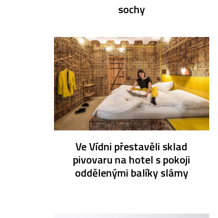
sochy
Ve Vídni přestavěli sklad
pivovaru na hotel s pokoji
oddělenými balíky slámy