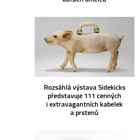
Rozsáhlá výstava Sidekicks
představuje 111 cenných
i extravagantních kabelek
a prstenů