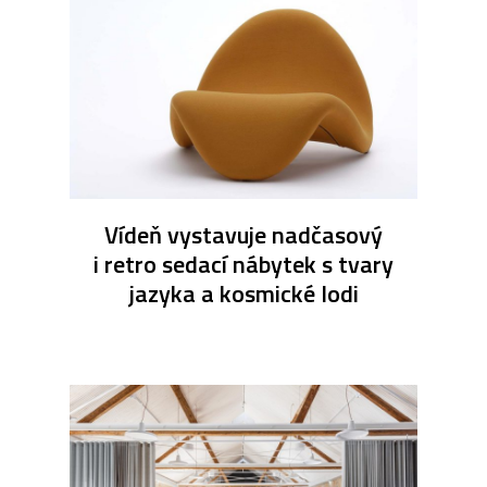
Vídeň vystavuje nadčasový
i retro sedací nábytek s tvary
jazyka a kosmické lodi