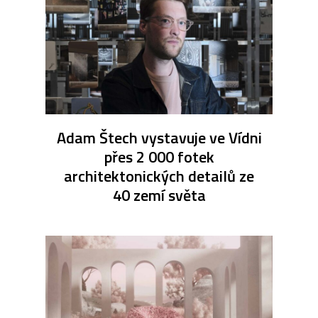
Adam Štech vystavuje ve Vídni
přes 2 000 fotek
architektonických detailů ze
40 zemí světa