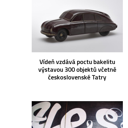
Vídeň vzdává poctu bakelitu
výstavou 300 objektů včetně
československé Tatry