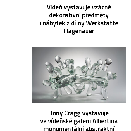
Vídeň vystavuje vzácné
dekorativní předměty
i nábytek z dílny Werkstätte
Hagenauer
Tony Cragg vystavuje
ve vídeňské galerii Albertina
monumentální abstraktní