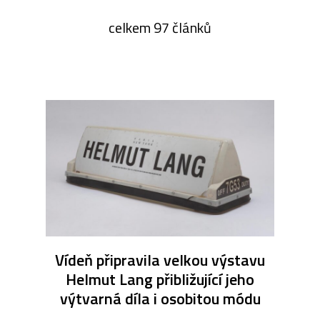
celkem 97 článků
Vídeň připravila velkou výstavu
Helmut Lang přibližující jeho
výtvarná díla i osobitou módu