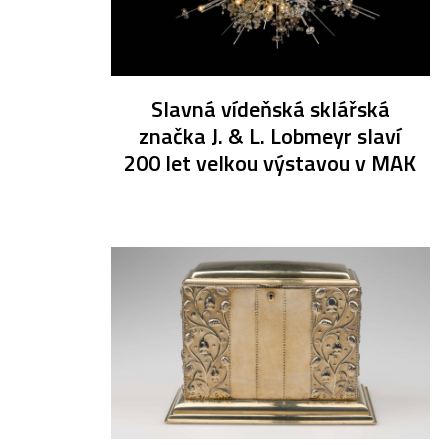
Slavná vídeňská sklářská
značka J. & L. Lobmeyr slaví
200 let velkou výstavou v MAK