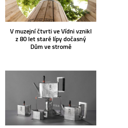
V muzejní čtvrti ve Vídni vznikl
z 80 let staré lípy dočasný
Dům ve stromě