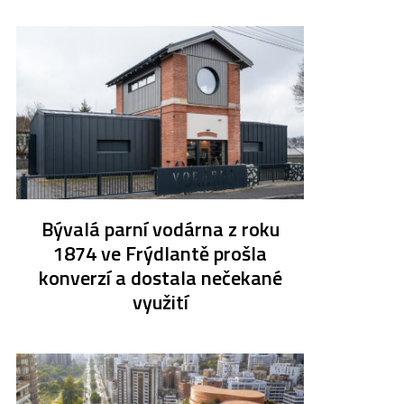
Bývalá parní vodárna z roku
1874 ve Frýdlantě prošla
konverzí a dostala nečekané
využití