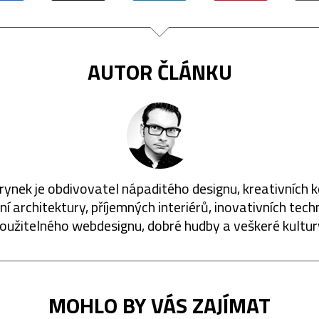
AUTOR ČLÁNKU
rynek je obdivovatel nápaditého designu, kreativních 
í architektury, příjemných interiérů, inovativních techn
oužitelného webdesignu, dobré hudby a veškeré kultur
MOHLO BY VÁS ZAJÍMAT