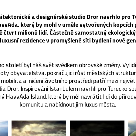
tektonické a designérské studio Dror navrhlo pro T
vvAda, který by mohl v uměle vytvořených kopcích 
čtvrt milionů lidí. Částečně samostatný ekologický
 luxusní rezidence v promyšlené síti bydlení nové ge
o století byl náš svět svědkem obrovské změny. Vylid
toty obyvatelstva, pokračující růst městských struktu
 mobilita a ničení životního prostředí patří mezi nejvě
udia Dror. Inspirováni Istanbulem navrhli pro Turecko sp
ý HavvAda Island, který by měl navrátit lidi do přírody,
komunitu a nabídnout jim luxus města.