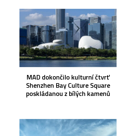
MAD dokončilo kulturní čtvrť
Shenzhen Bay Culture Square
poskládanou z bílých kamenů