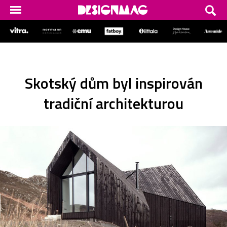
Skotský dům byl inspirován
tradiční architekturou