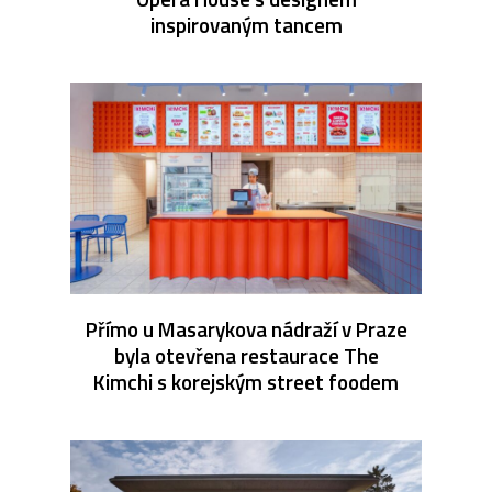
inspirovaným tancem
Přímo u Masarykova nádraží v Praze
byla otevřena restaurace The
Kimchi s korejským street foodem