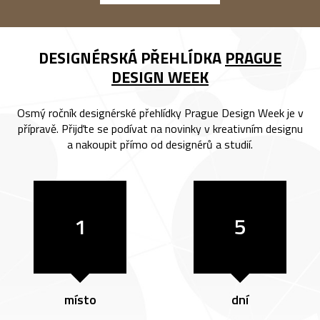
DESIGNÉRSKÁ PŘEHLÍDKA
PRAGUE
DESIGN WEEK
Osmý ročník designérské přehlídky Prague Design Week je v
přípravě. Přijďte se podívat na novinky v kreativním designu
a nakoupit přímo od designérů a studií.
1
5
místo
dní