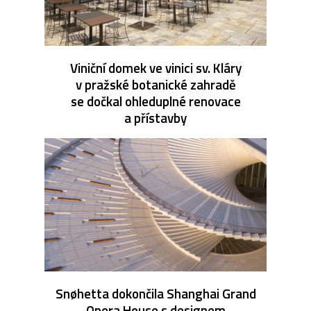
Viniční domek ve vinici sv. Kláry
v pražské botanické zahradě
se dočkal ohleduplné renovace
a přístavby
Snøhetta dokončila Shanghai Grand
Opera House s designem