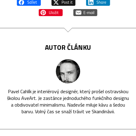
AUTOR ČLÁNKU
Pavel Cahlík je interiérový designér, který prošel ostravskou
školou AveArt. Je zastánce jednoduchého funkčního designu
a obdivovatel minimalismu. Nadevše miluje kávu a šedou
barvu. Volný čas se snaží trávit ve Skandinávii.