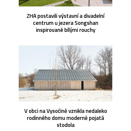
ZHA postavili výstavní a divadelní
centrum u jezera Songshan
inspirované bílými rouchy
V obci na Vysočině vznikla nedaleko
rodinného domu moderně pojatá
stodola