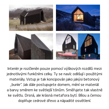
Interiér je rozčleněn pouze pomocí výškových rozdílů mezi
jednotlivými funkčními celky. Ty se navíc odlišují i použitými
materiály. Vstup je tak koncipován jako jakýsi betonový
„bunkr“. Jak dále postupujete domem, mění se materiál
a barvy směrem ke světlejší tónům. Směřujete tak vlastně
ke světlu. Drsná, ale krásná metafora bytí. Bílou a černou
doplňuje cedrové dřevo a nápadité osvětlení.