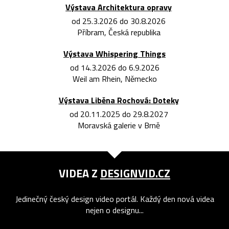
Výstava Architektura opravy
od 25.3.2026 do 30.8.2026
Příbram, Česká republika
Výstava Whispering Things
od 14.3.2026 do 6.9.2026
Weil am Rhein, Německo
Výstava Liběna Rochová: Doteky
od 20.11.2025 do 29.8.2027
Moravská galerie v Brně
VIDEA Z
DESIGNVID.CZ
Jedinečný český design video portál. Každý den nová videa
nejen o designu...