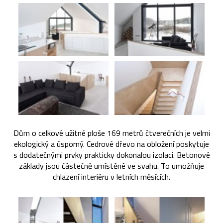
Dům o celkové užitné ploše 169 metrů čtverečních je velmi
ekologický a úsporný. Cedrové dřevo na obložení poskytuje
s dodatečnými prvky prakticky dokonalou izolaci. Betonové
základy jsou částečně umístěné ve svahu. To umožňuje
chlazení interiéru v letních měsících.