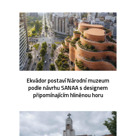
Ekvádor postaví Národní muzeum
podle návrhu SANAA s designem
připomínajícím hliněnou horu