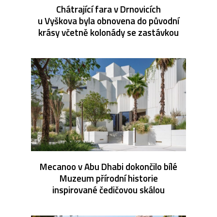
Chátrající fara v Drnovicích
u Vyškova byla obnovena do původní
krásy včetně kolonády se zastávkou
Mecanoo v Abu Dhabi dokončilo bílé
Muzeum přírodní historie
inspirované čedičovou skálou