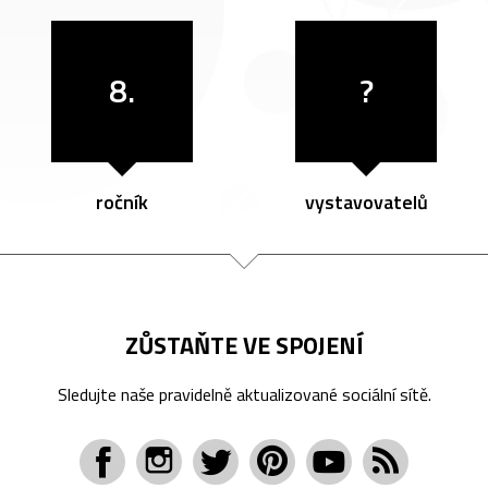
8.
?
ročník
vystavovatelů
ZŮSTAŇTE VE SPOJENÍ
Sledujte naše pravidelně aktualizované sociální sítě.