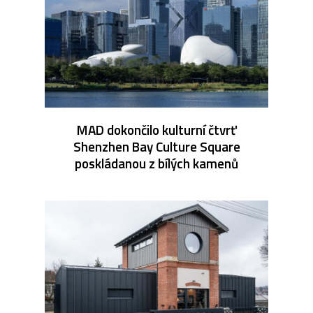
MAD dokončilo kulturní čtvrť
Shenzhen Bay Culture Square
poskládanou z bílých kamenů