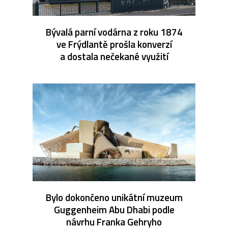
Bývalá parní vodárna z roku 1874
ve Frýdlantě prošla konverzí
a dostala nečekané využití
Bylo dokončeno unikátní muzeum
Guggenheim Abu Dhabi podle
návrhu Franka Gehryho