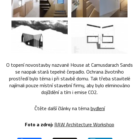
O topení novostavby nazvané House at Camusdarach Sands
se naopak stará tepelné čerpadlo. Ochrana životního
prostředí bylo téma i při stavbě domu. Tak třeba stavitelé
najímali pouze místní stavební firmy, aby bylo eliminováno
dojíždění a tím i emise CO2.
Čtěte další články na téma
bydlení
Foto a zdroj:
RAW Architecture Workshop