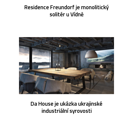
Residence Freundorf je monolitický
solitér u Vídně
Da House je ukázka ukrajinské
industriální syrovosti