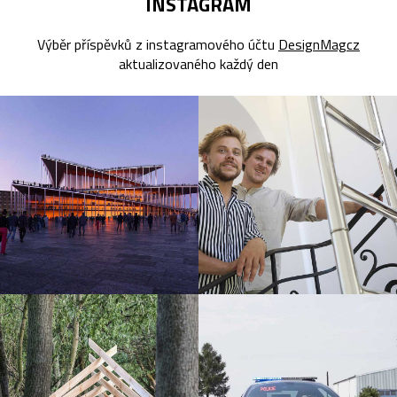
INSTAGRAM
Výběr příspěvků z instagramového účtu
DesignMagcz
aktualizovaného každý den