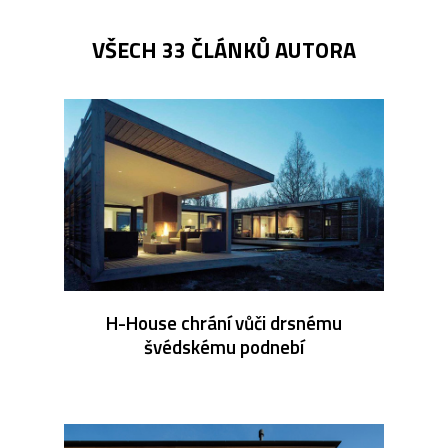
VŠECH 33 ČLÁNKŮ AUTORA
H-House chrání vůči drsnému
švédskému podnebí