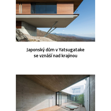
Japonský dům v Yatsugatake
se vznáší nad krajinou