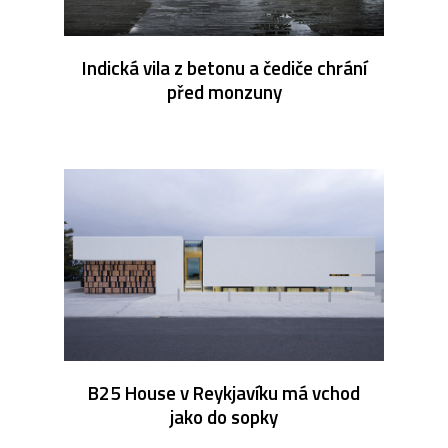
Indická vila z betonu a čediče chrání
před monzuny
B25 House v Reykjavíku má vchod
jako do sopky