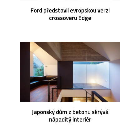
Ford představil evropskou verzi
crossoveru Edge
Japonský dům z betonu skrývá
nápaditý interiér