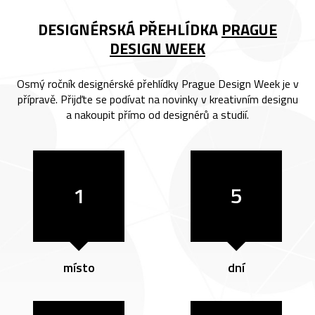
DESIGNÉRSKÁ PŘEHLÍDKA
PRAGUE
DESIGN WEEK
Osmý ročník designérské přehlídky Prague Design Week je v
přípravě. Přijďte se podívat na novinky v kreativním designu
a nakoupit přímo od designérů a studií.
1
5
místo
dní