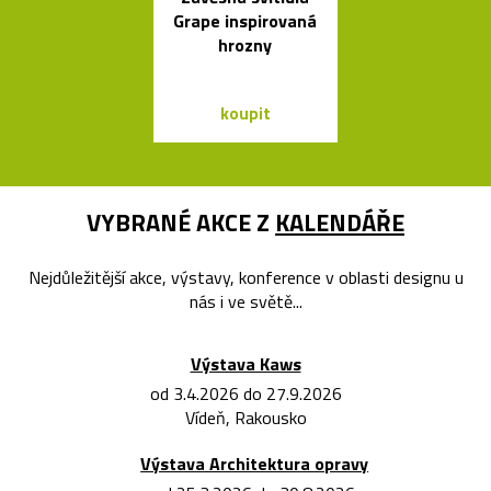
Grape inspirovaná
skleněných sví
hrozny
Bulb a Mega 
koupit
koupit
VYBRANÉ AKCE Z
KALENDÁŘE
Nejdůležitější akce, výstavy, konference v oblasti designu u
nás i ve světě...
Výstava Kaws
od 3.4.2026 do 27.9.2026
Vídeň, Rakousko
Výstava Architektura opravy