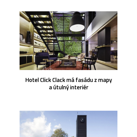
Hotel Click Clack má fasádu z mapy
a útulný interiér