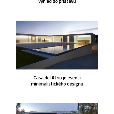
výhled do přístavu
Casa del Atrio je esencí
minimalistického designu