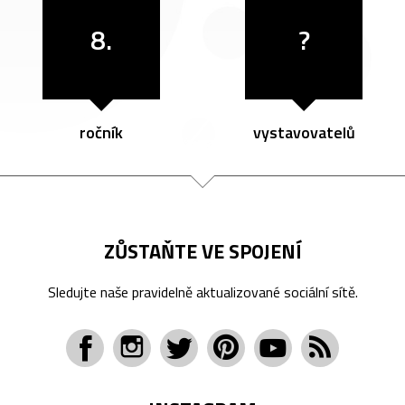
8.
?
ročník
vystavovatelů
ZŮSTAŇTE VE SPOJENÍ
Sledujte naše pravidelně aktualizované sociální sítě.