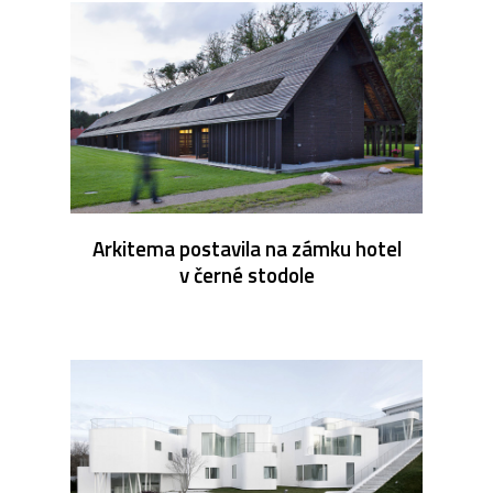
Arkitema postavila na zámku hotel
v černé stodole