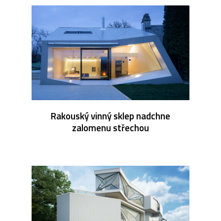
Rakouský vinný sklep nadchne
zalomenu střechou