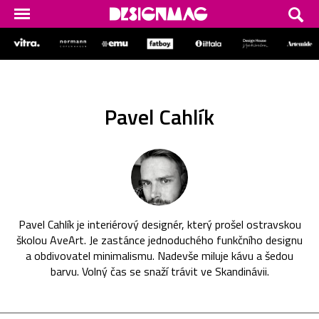
Pavel Cahlík
Pavel Cahlík je interiérový designér, který prošel ostravskou
školou AveArt. Je zastánce jednoduchého funkčního designu
a obdivovatel minimalismu. Nadevše miluje kávu a šedou
barvu. Volný čas se snaží trávit ve Skandinávii.