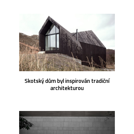
Skotský dům byl inspirován tradiční
architekturou