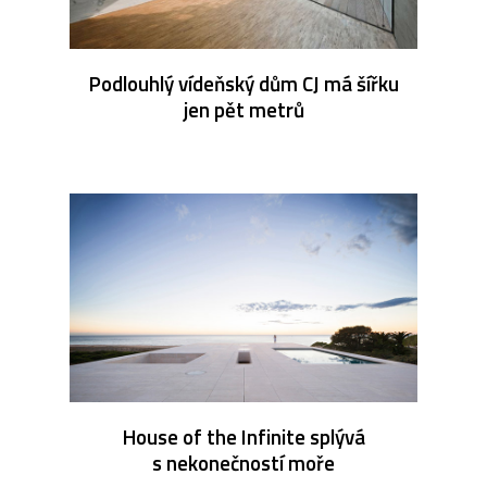
Podlouhlý vídeňský dům CJ má šířku
jen pět metrů
House of the Infinite splývá
s nekonečností moře