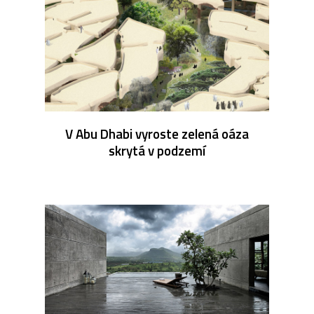
V Abu Dhabi vyroste zelená oáza
skrytá v podzemí