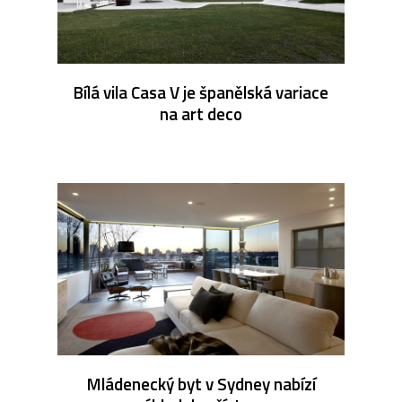
Bílá vila Casa V je španělská variace
na art deco
Mládenecký byt v Sydney nabízí