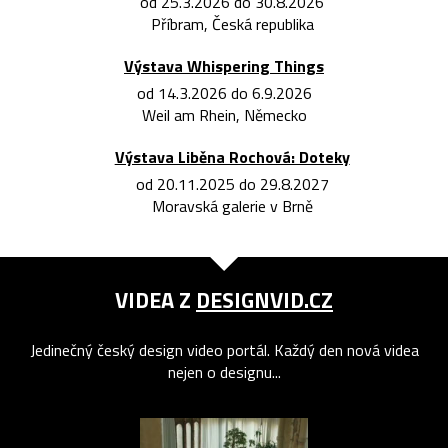
od 25.3.2026 do 30.8.2026
Příbram, Česká republika
Výstava Whispering Things
od 14.3.2026 do 6.9.2026
Weil am Rhein, Německo
Výstava Liběna Rochová: Doteky
od 20.11.2025 do 29.8.2027
Moravská galerie v Brně
VIDEA Z
DESIGNVID.CZ
Jedinečný český design video portál. Každý den nová videa
nejen o designu...