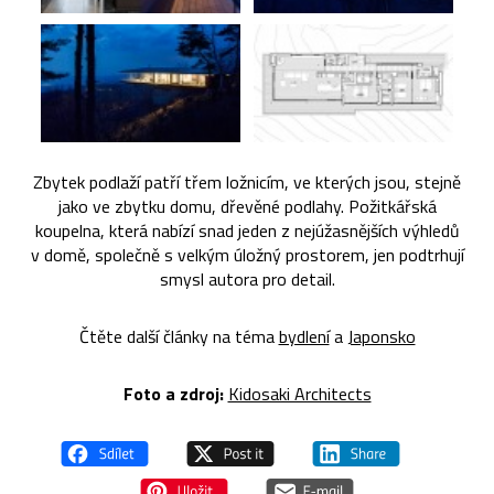
Zbytek podlaží patří třem ložnicím, ve kterých jsou, stejně
jako ve zbytku domu, dřevěné podlahy. Požitkářská
koupelna, která nabízí snad jeden z nejúžasnějších výhledů
v domě, společně s velkým úložný prostorem, jen podtrhují
smysl autora pro detail.
Čtěte další články na téma
bydlení
a
Japonsko
Foto a zdroj:
Kidosaki Architects