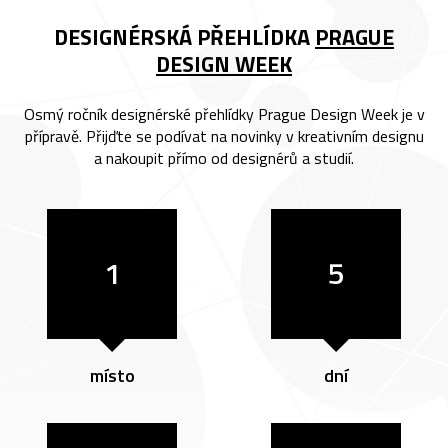
DESIGNÉRSKÁ PŘEHLÍDKA
PRAGUE
DESIGN WEEK
Osmý ročník designérské přehlídky Prague Design Week je v
přípravě. Přijďte se podívat na novinky v kreativním designu
a nakoupit přímo od designérů a studií.
1
5
místo
dní