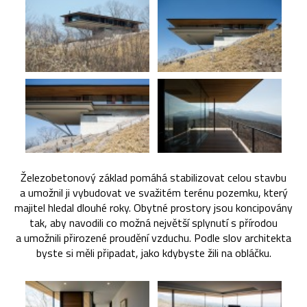
Železobetonový základ pomáhá stabilizovat celou stavbu
a umožnil ji vybudovat ve svažitém terénu pozemku, který
majitel hledal dlouhé roky. Obytné prostory jsou koncipovány
tak, aby navodili co možná největší splynutí s přírodou
a umožnili přirozené proudění vzduchu. Podle slov architekta
byste si měli připadat, jako kdybyste žili na obláčku.