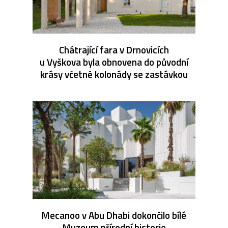
Chátrající fara v Drnovicích
u Vyškova byla obnovena do původní
krásy včetně kolonády se zastávkou
Mecanoo v Abu Dhabi dokončilo bílé
Muzeum přírodní historie