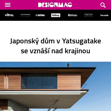
Japonský dům v Yatsugatake
se vznáší nad krajinou