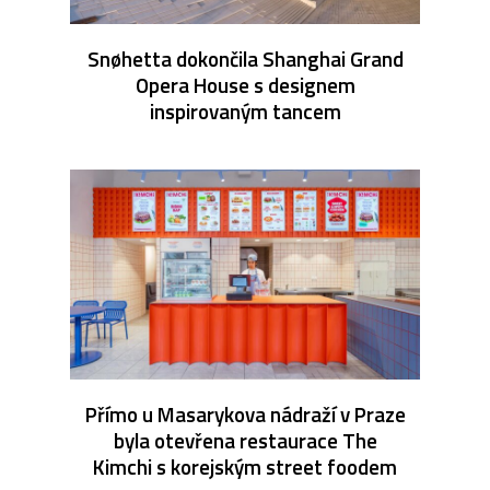
Snøhetta dokončila Shanghai Grand
Opera House s designem
inspirovaným tancem
Přímo u Masarykova nádraží v Praze
byla otevřena restaurace The
Kimchi s korejským street foodem