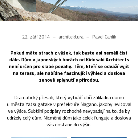
22. září 2014
architektura
Pavel Cahlík
Pokud máte strach z výšek, tak byste asi neměli číst
dále. Dům v japonských horách od Kidosaki Architects
není určen pro slabé povahy. Těm, kteří se odváží vyjít
na terasu, ale nabídne fascinující výhled a doslova
zenové splynutí s přírodou.
Dramatický přesah, který vytváří obří základna domu
u města Yatsugatake v prefektuře Nagano, jakoby levitoval
ve výšce. Subtilní podpěry rozhodně nevypadají na to, že by
udržely celý dům. Nicméně dům jako celek funguje a doslova
vás dostane do výšin.