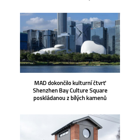
MAD dokončilo kulturní čtvrť
Shenzhen Bay Culture Square
poskládanou z bílých kamenů