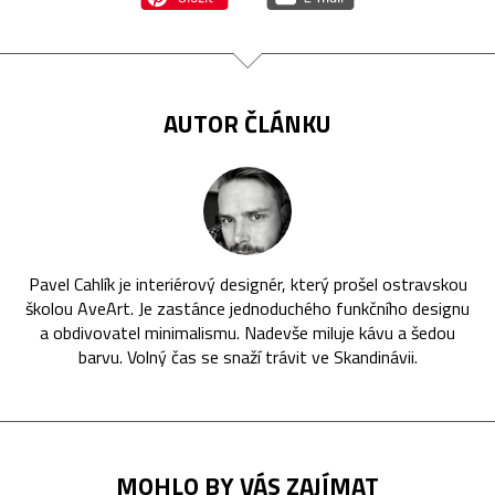
AUTOR ČLÁNKU
Pavel Cahlík je interiérový designér, který prošel ostravskou
školou AveArt. Je zastánce jednoduchého funkčního designu
a obdivovatel minimalismu. Nadevše miluje kávu a šedou
barvu. Volný čas se snaží trávit ve Skandinávii.
MOHLO BY VÁS ZAJÍMAT