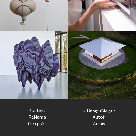
Kontakt
O DesignMag.cz
Reklama
Autoři
Chci psát
Archiv