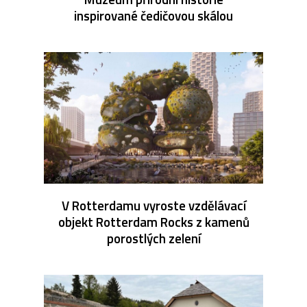
inspirované čedičovou skálou
V Rotterdamu vyroste vzdělávací
objekt Rotterdam Rocks z kamenů
porostlých zelení