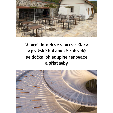
Viniční domek ve vinici sv. Kláry
v pražské botanické zahradě
se dočkal ohleduplné renovace
a přístavby