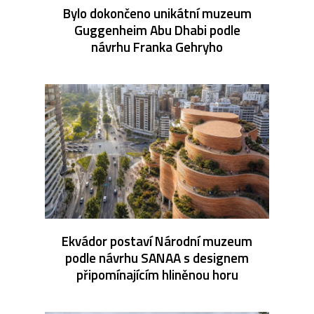
Bylo dokončeno unikátní muzeum
Guggenheim Abu Dhabi podle
návrhu Franka Gehryho
Ekvádor postaví Národní muzeum
podle návrhu SANAA s designem
připomínajícím hliněnou horu