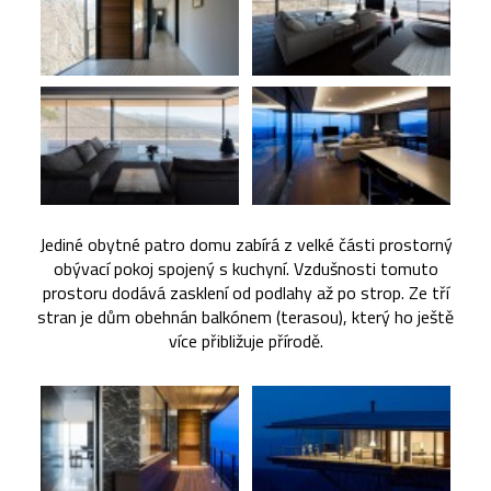
Jediné obytné patro domu zabírá z velké části prostorný
obývací pokoj spojený s kuchyní. Vzdušnosti tomuto
prostoru dodává zasklení od podlahy až po strop. Ze tří
stran je dům obehnán balkónem (terasou), který ho ještě
více přibližuje přírodě.