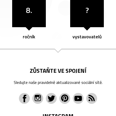
8.
?
ročník
vystavovatelů
ZŮSTAŇTE VE SPOJENÍ
Sledujte naše pravidelně aktualizované sociální sítě.