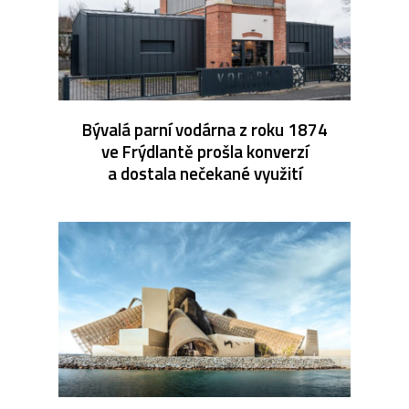
Bývalá parní vodárna z roku 1874
ve Frýdlantě prošla konverzí
a dostala nečekané využití