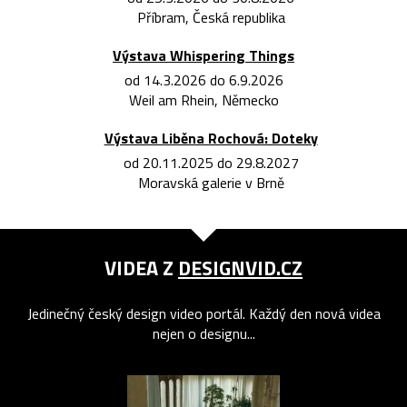
Příbram, Česká republika
Výstava Whispering Things
od 14.3.2026 do 6.9.2026
Weil am Rhein, Německo
Výstava Liběna Rochová: Doteky
od 20.11.2025 do 29.8.2027
Moravská galerie v Brně
VIDEA Z
DESIGNVID.CZ
Jedinečný český design video portál. Každý den nová videa
nejen o designu...