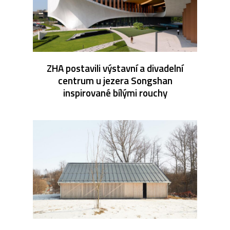
ZHA postavili výstavní a divadelní
centrum u jezera Songshan
inspirované bílými rouchy