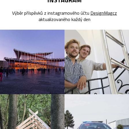
INSTAGRAM
Výběr příspěvků z instagramového účtu
DesignMagcz
aktualizovaného každý den