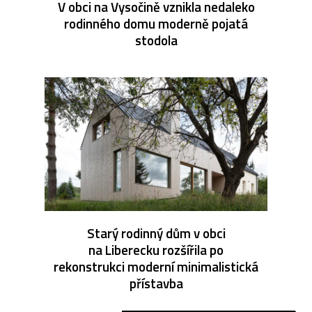
V obci na Vysočině vznikla nedaleko
rodinného domu moderně pojatá
stodola
Starý rodinný dům v obci
na Liberecku rozšířila po
rekonstrukci moderní minimalistická
přístavba