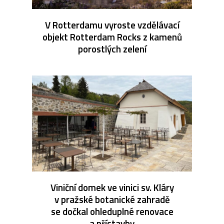
V Rotterdamu vyroste vzdělávací
objekt Rotterdam Rocks z kamenů
porostlých zelení
Viniční domek ve vinici sv. Kláry
v pražské botanické zahradě
se dočkal ohleduplné renovace
a přístavby