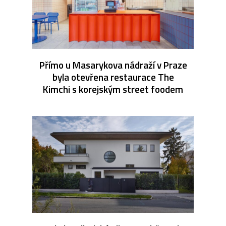
Přímo u Masarykova nádraží v Praze
byla otevřena restaurace The
Kimchi s korejským street foodem