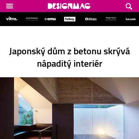
Japonský dům z betonu skrývá
nápaditý interiér