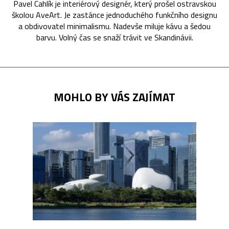
Pavel Cahlík je interiérový designér, který prošel ostravskou
školou AveArt. Je zastánce jednoduchého funkčního designu
a obdivovatel minimalismu. Nadevše miluje kávu a šedou
barvu. Volný čas se snaží trávit ve Skandinávii.
MOHLO BY VÁS ZAJÍMAT