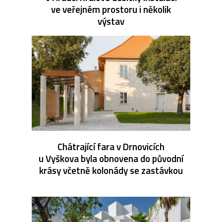
ve veřejném prostoru i několik
výstav
Chátrající fara v Drnovicích
u Vyškova byla obnovena do původní
krásy včetně kolonády se zastávkou