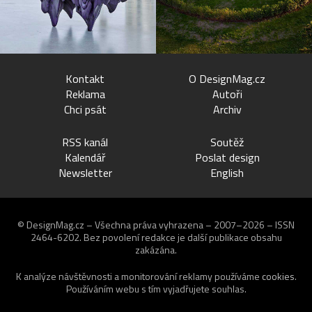
Kontakt
O DesignMag.cz
Reklama
Autoři
Chci psát
Archiv
RSS kanál
Soutěž
Kalendář
Poslat design
Newsletter
English
© DesignMag.cz – Všechna práva vyhrazena – 2007–2026 – ISSN
2464-6202.
Bez povolení redakce je další publikace obsahu
zakázána.
K analýze návštěvnosti a monitorování reklamy používáme
cookies
.
Používáním webu s tím vyjadřujete souhlas.