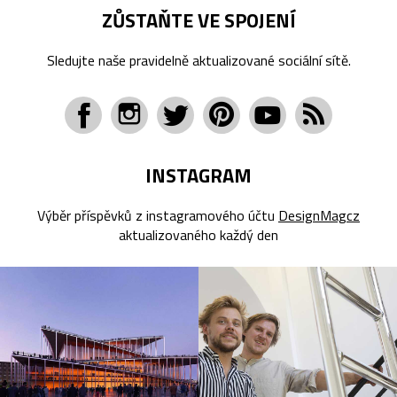
ZŮSTAŇTE VE SPOJENÍ
Sledujte naše pravidelně aktualizované sociální sítě.
INSTAGRAM
Výběr příspěvků z instagramového účtu
DesignMagcz
aktualizovaného každý den