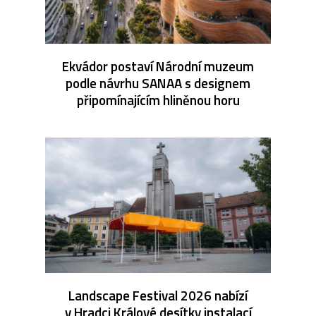
Ekvádor postaví Národní muzeum
podle návrhu SANAA s designem
připomínajícím hliněnou horu
Landscape Festival 2026 nabízí
v Hradci Králové desítky instalací