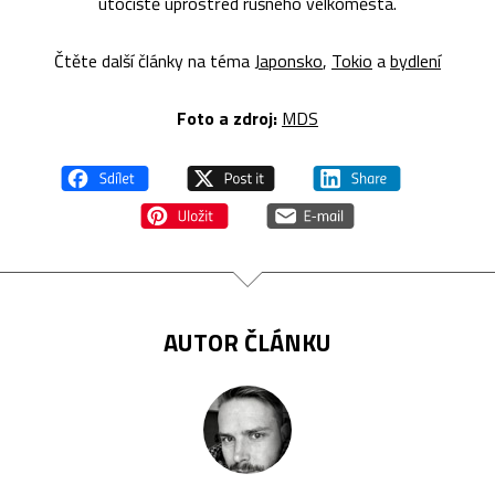
útočiště uprostřed rušného velkoměsta.
Čtěte další články na téma
Japonsko
,
Tokio
a
bydlení
Foto a zdroj:
MDS
AUTOR ČLÁNKU