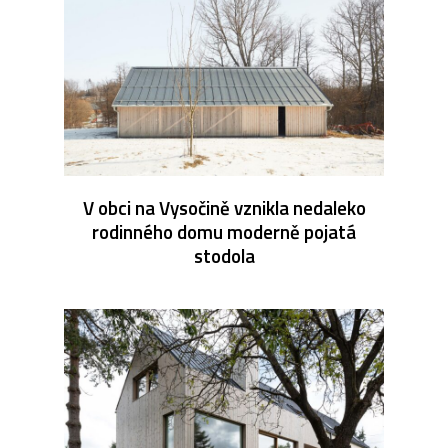
V obci na Vysočině vznikla nedaleko
rodinného domu moderně pojatá
stodola