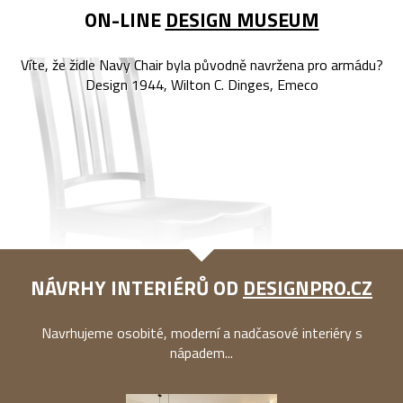
ON-LINE
DESIGN MUSEUM
Víte, že židle Navy Chair byla původně navržena pro armádu?
Design 1944, Wilton C. Dinges, Emeco
NÁVRHY INTERIÉRŮ OD
DESIGNPRO.CZ
Navrhujeme osobité, moderní a nadčasové interiéry s
nápadem...