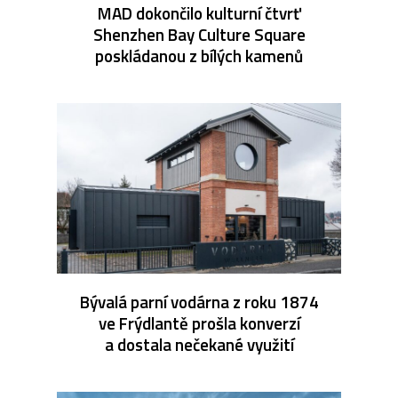
MAD dokončilo kulturní čtvrť
Shenzhen Bay Culture Square
poskládanou z bílých kamenů
Bývalá parní vodárna z roku 1874
ve Frýdlantě prošla konverzí
a dostala nečekané využití