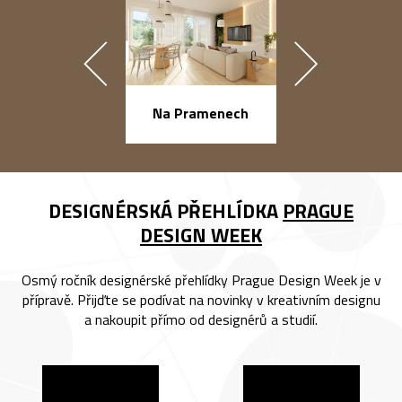
náměstí Na Ba
Na Pramenech
DESIGNÉRSKÁ PŘEHLÍDKA
PRAGUE
DESIGN WEEK
Osmý ročník designérské přehlídky Prague Design Week je v
přípravě. Přijďte se podívat na novinky v kreativním designu
a nakoupit přímo od designérů a studií.