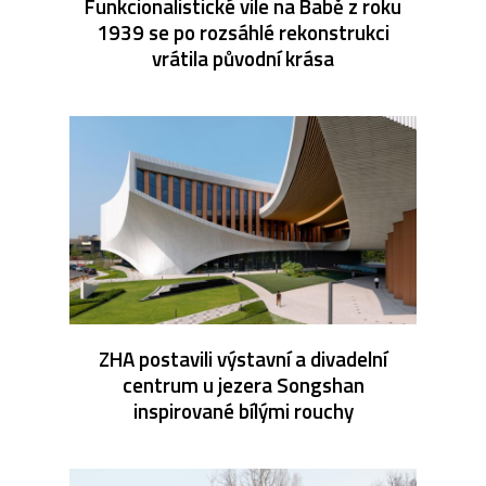
Funkcionalistické vile na Babě z roku
1939 se po rozsáhlé rekonstrukci
vrátila původní krása
ZHA postavili výstavní a divadelní
centrum u jezera Songshan
inspirované bílými rouchy