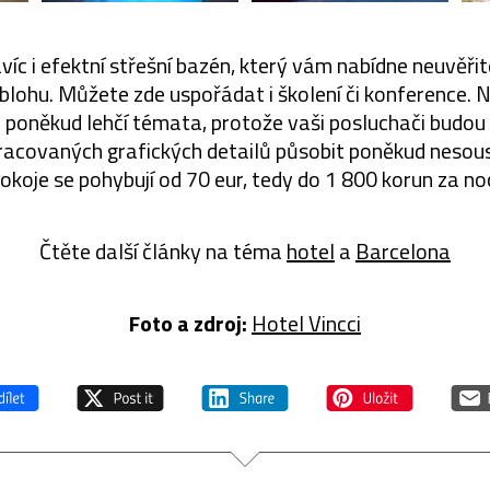
íc i efektní střešní bazén, který vám nabídne neuvěři
blohu. Můžete zde uspořádat i školení či konference.
 poněkud lehčí témata, protože vaši posluchači budou
acovaných grafických detailů působit poněkud nesou
okoje se pohybují od 70 eur, tedy do 1 800 korun za no
Čtěte další články na téma
hotel
a
Barcelona
Foto a zdroj:
Hotel Vincci