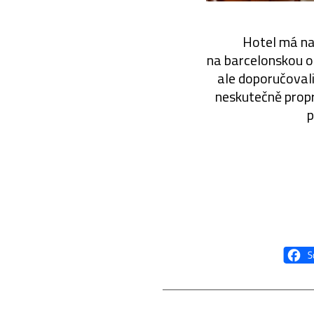
Hotel má nav
na barcelonskou o
ale doporučovali
neskutečně propr
p