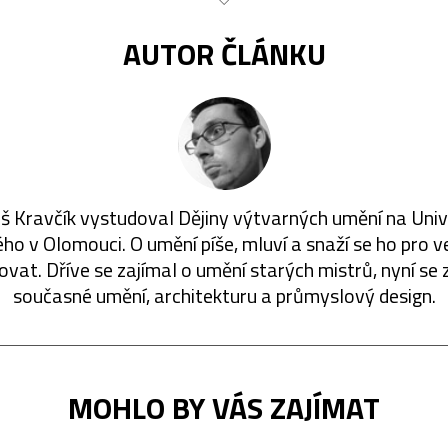
AUTOR ČLÁNKU
 Kravčík vystudoval Dějiny výtvarných umění na Univ
ho v Olomouci. O umění píše, mluví a snaží se ho pro v
ovat. Dříve se zajímal o umění starých mistrů, nyní se 
současné umění, architekturu a průmyslový design.
MOHLO BY VÁS ZAJÍMAT