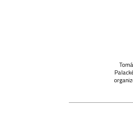
Tomáš
Palacké
organiz