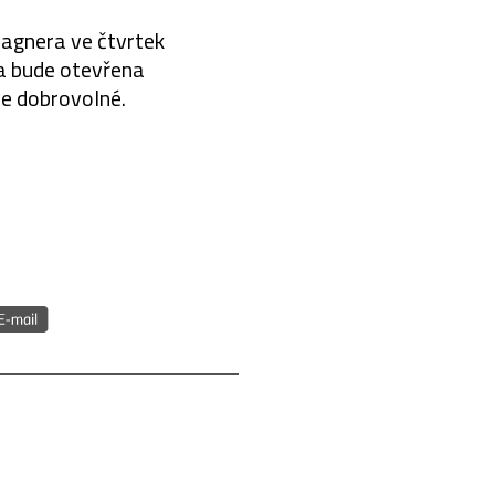
agnera ve čtvrtek
 a bude otevřena
je dobrovolné.