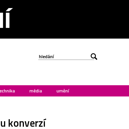
echnika
média
umění
ru konverzí