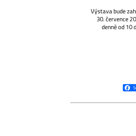
Výstava bude zah
30. července 20
denně od 10 d