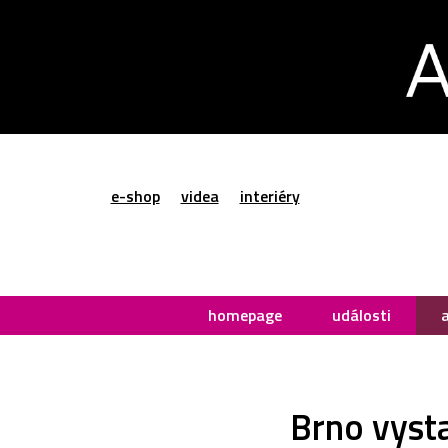
e-shop
videa
interiéry
homepage
události
Brno vysta