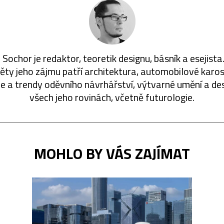
 Sochor je redaktor, teoretik designu, básník a esejista
ty jeho zájmu patří architektura, automobilové karos
ie a trendy oděvního návrhářství, výtvarné umění a de
všech jeho rovinách, včetně futurologie.
MOHLO BY VÁS ZAJÍMAT