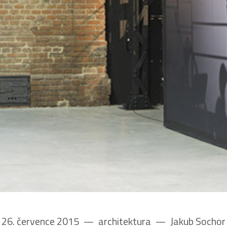
26. července 2015
––
architektura
––
Jakub Sochor