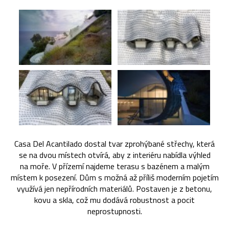
Casa Del Acantilado dostal tvar zprohýbané střechy, která
se na dvou místech otvírá, aby z interiéru nabídla výhled
na moře. V přízemí najdeme terasu s bazénem a malým
místem k posezení. Dům s možná až příliš moderním pojetím
využívá jen nepřírodních materiálů. Postaven je z betonu,
kovu a skla, což mu dodává robustnost a pocit
neprostupnosti.