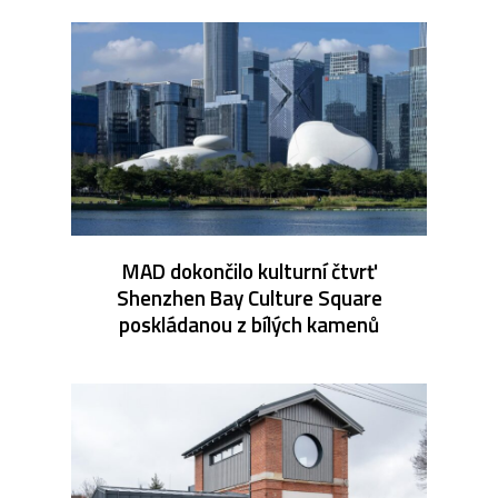
MAD dokončilo kulturní čtvrť
Shenzhen Bay Culture Square
poskládanou z bílých kamenů