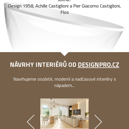
Design 1958, Achille Castiglioni a Pier Giacomo Castiglioni,
Flos
NÁVRHY INTERIÉRŮ OD
DESIGNPRO.CZ
Navrhujeme osobité, moderní a nadčasové interiéry s
nápadem...