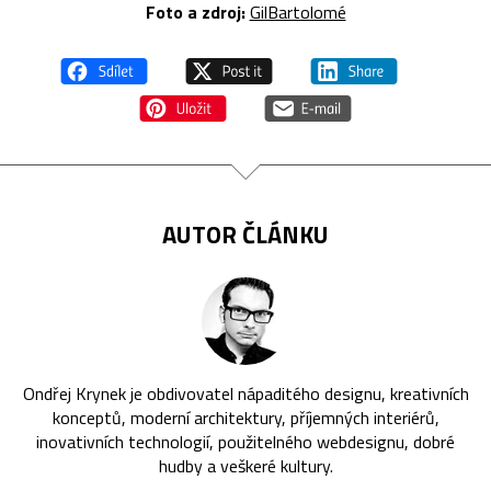
Foto a zdroj:
GilBartolomé
AUTOR ČLÁNKU
Ondřej Krynek je obdivovatel nápaditého designu, kreativních
konceptů, moderní architektury, příjemných interiérů,
inovativních technologií, použitelného webdesignu, dobré
hudby a veškeré kultury.