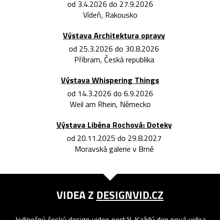
od 3.4.2026 do 27.9.2026
Vídeň, Rakousko
Výstava Architektura opravy
od 25.3.2026 do 30.8.2026
Příbram, Česká republika
Výstava Whispering Things
od 14.3.2026 do 6.9.2026
Weil am Rhein, Německo
Výstava Liběna Rochová: Doteky
od 20.11.2025 do 29.8.2027
Moravská galerie v Brně
VIDEA Z
DESIGNVID.CZ
Jedinečný český design video portál. Každý den nová videa