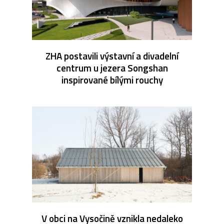
ZHA postavili výstavní a divadelní
centrum u jezera Songshan
inspirované bílými rouchy
V obci na Vysočině vznikla nedaleko