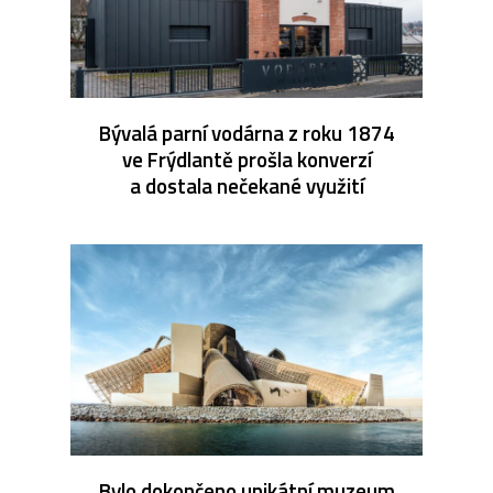
Bývalá parní vodárna z roku 1874
ve Frýdlantě prošla konverzí
a dostala nečekané využití
Bylo dokončeno unikátní muzeum