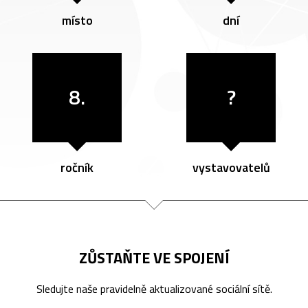
místo
dní
8.
?
ročník
vystavovatelů
ZŮSTAŇTE VE SPOJENÍ
Sledujte naše pravidelně aktualizované sociální sítě.