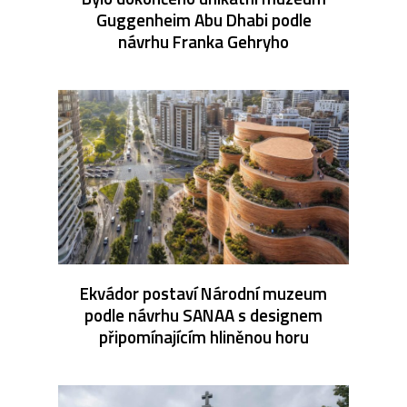
Guggenheim Abu Dhabi podle
návrhu Franka Gehryho
Ekvádor postaví Národní muzeum
podle návrhu SANAA s designem
připomínajícím hliněnou horu