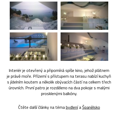
Interiér je otevřený a připomíná spíše kino, jehož plátnem
je právě moře. Přízemí s přístupem na terasu nabízí kuchyň
s jídelním koutem a několik obývacích částí na celkem třech
úrovních. První patro je rozděleno na dva pokoje s malými
prosklenými balkóny.
Čtěte další články na téma
bydlení
a
Španělsko