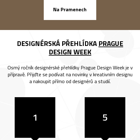
náměstí Na Ba
Na Pramenech
DESIGNÉRSKÁ PŘEHLÍDKA
PRAGUE
DESIGN WEEK
Osmý ročník designérské přehlídky Prague Design Week je v
přípravě. Přijďte se podívat na novinky v kreativním designu
a nakoupit přímo od designérů a studií.
1
5