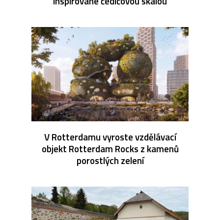
inspirované čedičovou skálou
V Rotterdamu vyroste vzdělávací
objekt Rotterdam Rocks z kamenů
porostlých zelení