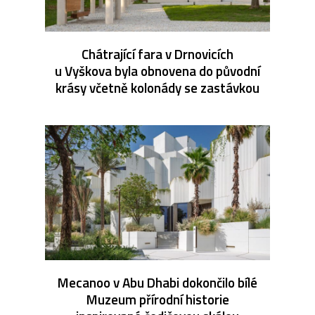
Chátrající fara v Drnovicích
u Vyškova byla obnovena do původní
krásy včetně kolonády se zastávkou
Mecanoo v Abu Dhabi dokončilo bílé
Muzeum přírodní historie