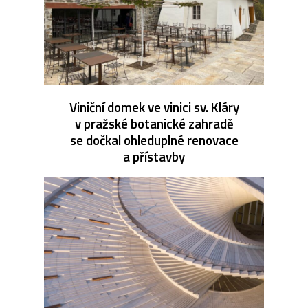
Viniční domek ve vinici sv. Kláry
v pražské botanické zahradě
se dočkal ohleduplné renovace
a přístavby