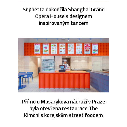
Snøhetta dokončila Shanghai Grand
Opera House s designem
inspirovaným tancem
Přímo u Masarykova nádraží v Praze
byla otevřena restaurace The
Kimchi s korejským street foodem