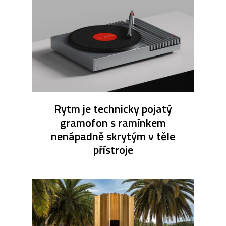
Rytm je technicky pojatý
gramofon s ramínkem
nenápadně skrytým v těle
přístroje