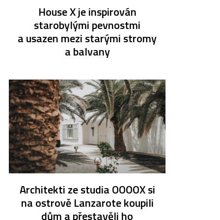
House X je inspirován
starobylými pevnostmi
a usazen mezi starými stromy
a balvany
Architekti ze studia OOOOX si
na ostrově Lanzarote koupili
dům a přestavěli ho