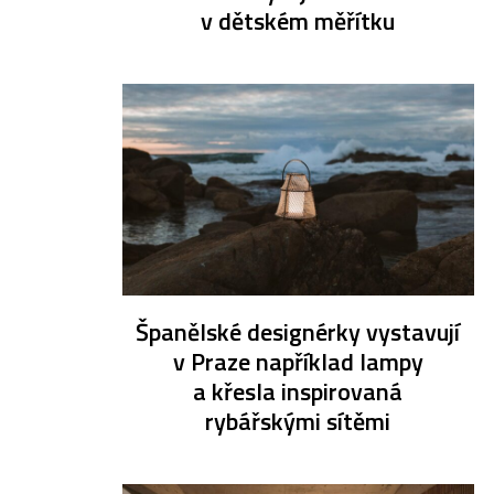
v dětském měřítku
Španělské designérky vystavují
v Praze například lampy
a křesla inspirovaná
rybářskými sítěmi