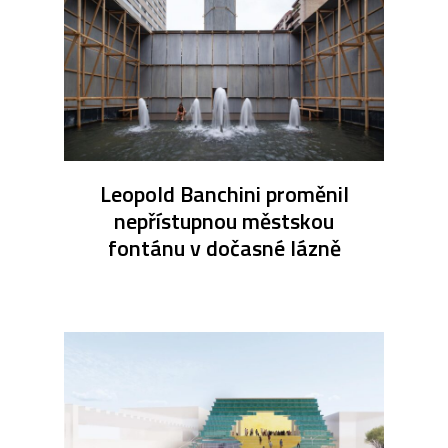
Leopold Banchini proměnil
nepřístupnou městskou
fontánu v dočasné lázně