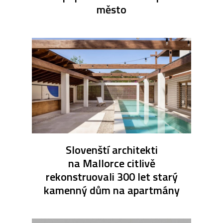
město
Slovenští architekti
na Mallorce citlivě
rekonstruovali 300 let starý
kamenný dům na apartmány