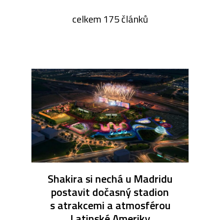
celkem 175 článků
Shakira si nechá u Madridu
postavit dočasný stadion
s atrakcemi a atmosférou
Latinské Ameriky