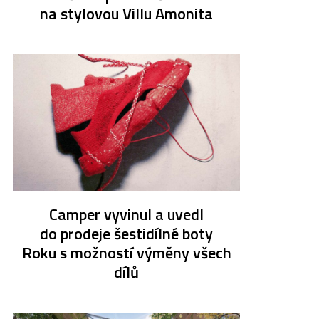
na stylovou Villu Amonita
Camper vyvinul a uvedl
do prodeje šestidílné boty
Roku s možností výměny všech
dílů