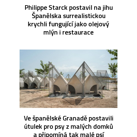
Philippe Starck postavil na jihu
Španělska surrealistickou
krychli fungující jako olejový
mlýn i restaurace
Ve španělské Granadě postavili
útulek pro psy z malých domků
a připomíná tak malé psí