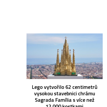
Lego vytvořilo 62 centimetrů
vysokou stavebnici chrámu
Sagrada Família s více než
12 000 kostkami