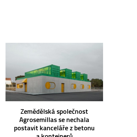
Zemědělská společnost
Agrosemillas se nechala
postavit kanceláře z betonu
a kontejnerů