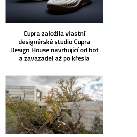
Cupra založila vlastní
designérské studio Cupra
Design House navrhující od bot
a zavazadel až po křesla