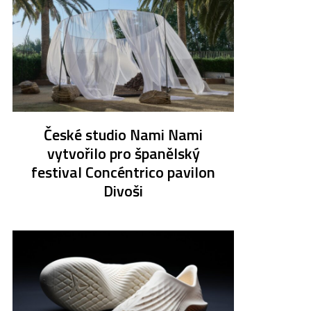
České studio Nami Nami
vytvořilo pro španělský
festival Concéntrico pavilon
Divoši