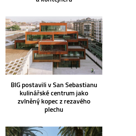
BIG postavili v San Sebastianu
kulinářské centrum jako
zvlněný kopec z rezavého
plechu