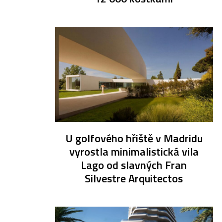
U golfového hřiště v Madridu
vyrostla minimalistická vila
Lago od slavných Fran
Silvestre Arquitectos