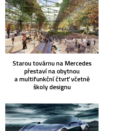
Starou továrnu na Mercedes
přestaví na obytnou
a multifunkční čtvrť včetně
školy designu