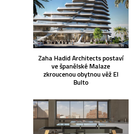
Zaha Hadid Architects postaví
ve španělské Malaze
zkroucenou obytnou věž El
Bulto