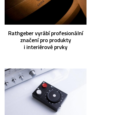
Rathgeber vyrábí profesionální
značení pro produkty
i interiérové prvky