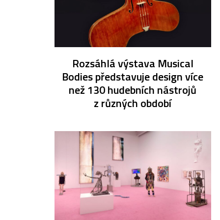
Rozsáhlá výstava Musical
Bodies představuje design více
než 130 hudebních nástrojů
z různých období