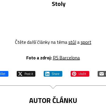
Stoly
Čtěte další články na téma
stůl
a
sport
Foto a z
droj:
RS Barcelona
AUTOR ČLÁNKU