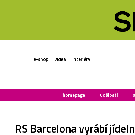
e-shop
videa
interiéry
homepage
události
RS Barcelona vyrábí jídeln