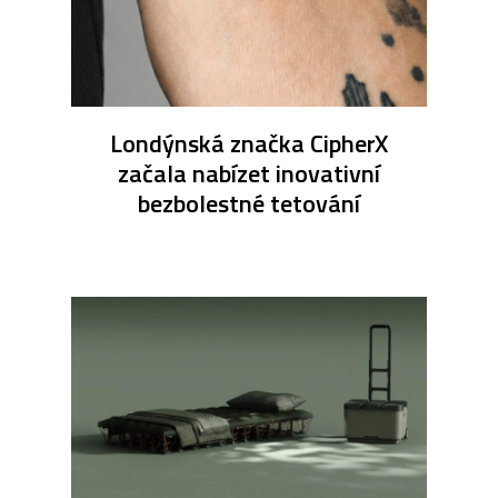
Londýnská značka CipherX
začala nabízet inovativní
bezbolestné tetování