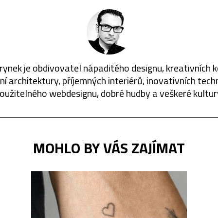
rynek je obdivovatel nápaditého designu, kreativních 
í architektury, příjemných interiérů, inovativních techn
oužitelného webdesignu, dobré hudby a veškeré kultur
MOHLO BY VÁS ZAJÍMAT