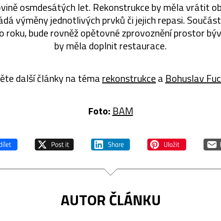
ovině osmdesátých let. Rekonstrukce by měla vrátit ob
ádá výměny jednotlivých prvků či jejich repasi. Součást
 roku, bude rovněž opětovné zprovoznění prostor býv
by měla doplnit restaurace.
ěte další články na téma
rekonstrukce
a
Bohuslav Fu
Foto:
BAM
AUTOR ČLÁNKU