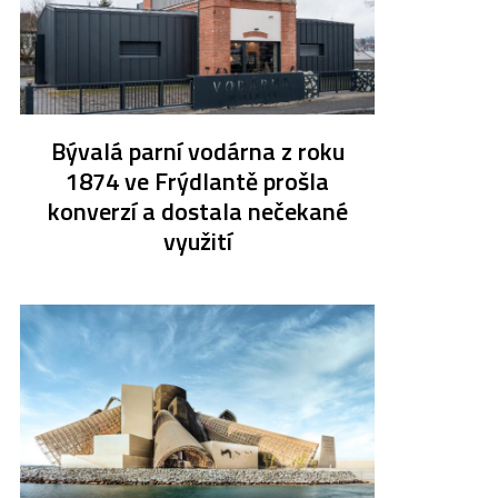
Bývalá parní vodárna z roku
1874 ve Frýdlantě prošla
konverzí a dostala nečekané
využití