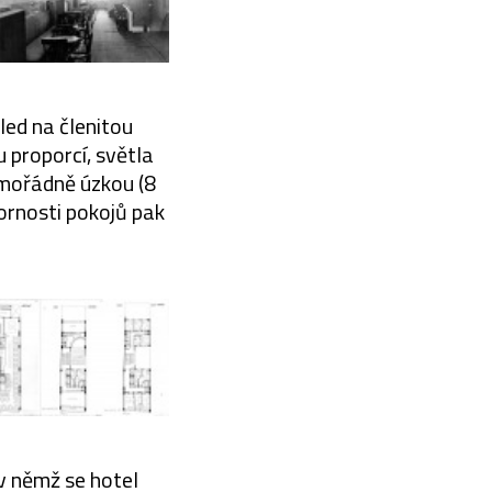
led na členitou
proporcí, světla
imořádně úzkou (8
ornosti pokojů pak
v němž se hotel