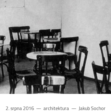
2. srpna 2016
––
architektura
––
Jakub Sochor