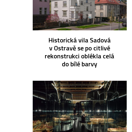
Historická vila Sadová
v Ostravě se po citlivé
rekonstrukci oblékla celá
do bílé barvy