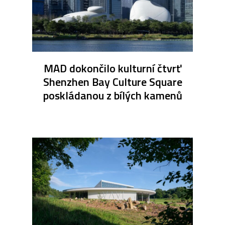
MAD dokončilo kulturní čtvrť
Shenzhen Bay Culture Square
poskládanou z bílých kamenů