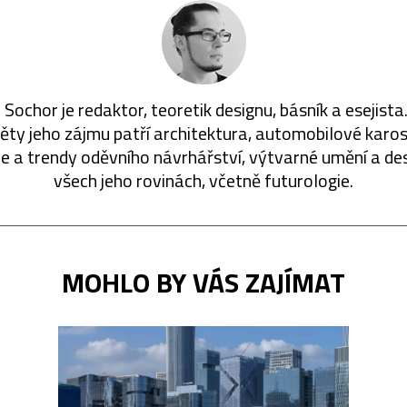
 Sochor je redaktor, teoretik designu, básník a esejista
ty jeho zájmu patří architektura, automobilové karos
ie a trendy oděvního návrhářství, výtvarné umění a de
všech jeho rovinách, včetně futurologie.
MOHLO BY VÁS ZAJÍMAT