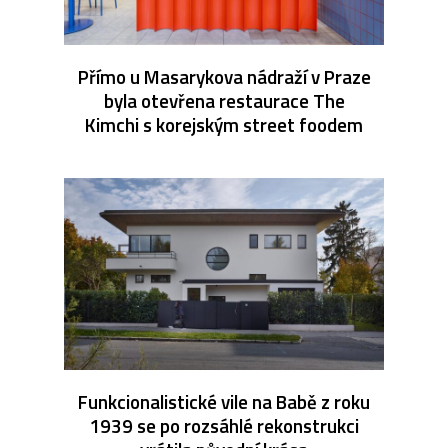
Přímo u Masarykova nádraží v Praze
byla otevřena restaurace The
Kimchi s korejským street foodem
Funkcionalistické vile na Babě z roku
1939 se po rozsáhlé rekonstrukci