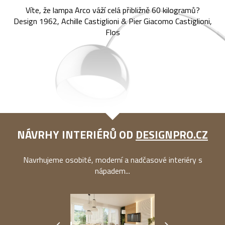
Víte, že lampa Arco váží celá přibližně 60 kilogramů?
Design 1962, Achille Castiglioni & Pier Giacomo Castiglioni,
Flos
NÁVRHY INTERIÉRŮ OD
DESIGNPRO.CZ
Navrhujeme osobité, moderní a nadčasové interiéry s
nápadem...