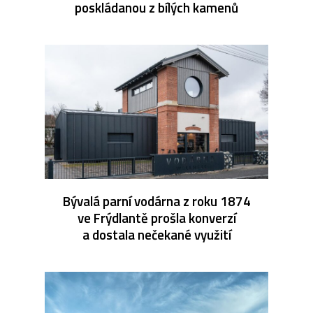
poskládanou z bílých kamenů
Bývalá parní vodárna z roku 1874
ve Frýdlantě prošla konverzí
a dostala nečekané využití