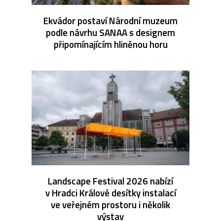
Ekvádor postaví Národní muzeum
podle návrhu SANAA s designem
připomínajícím hliněnou horu
Landscape Festival 2026 nabízí
v Hradci Králové desítky instalací
ve veřejném prostoru i několik
výstav