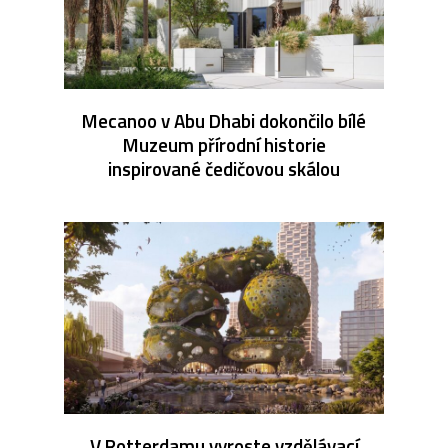
Mecanoo v Abu Dhabi dokončilo bílé
Muzeum přírodní historie
inspirované čedičovou skálou
V Rotterdamu vyroste vzdělávací