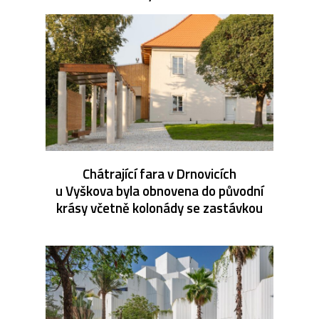
Chátrající fara v Drnovicích
u Vyškova byla obnovena do původní
krásy včetně kolonády se zastávkou