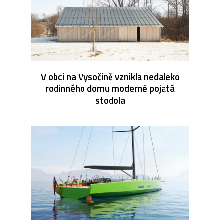
V obci na Vysočině vznikla nedaleko
rodinného domu moderně pojatá
stodola