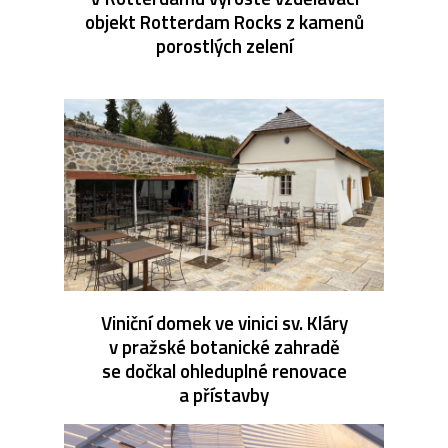
objekt Rotterdam Rocks z kamenů
porostlých zelení
Viniční domek ve vinici sv. Kláry
v pražské botanické zahradě
se dočkal ohleduplné renovace
a přístavby