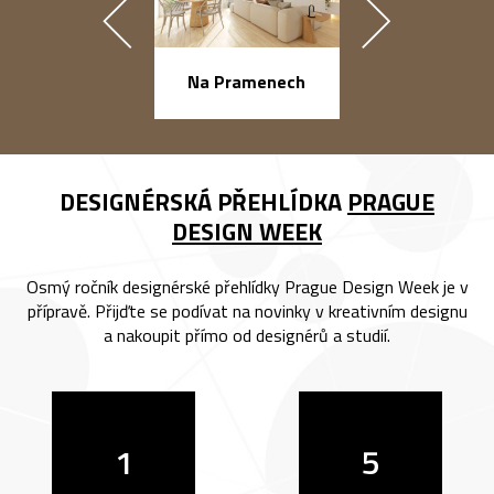
náměstí Na Ba
Na Pramenech
DESIGNÉRSKÁ PŘEHLÍDKA
PRAGUE
DESIGN WEEK
Osmý ročník designérské přehlídky Prague Design Week je v
přípravě. Přijďte se podívat na novinky v kreativním designu
a nakoupit přímo od designérů a studií.
1
5