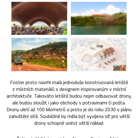
Foster proto navrhl malá jednoduše konstruovaná letiště
z místních materiálů s designem inspirovaným v místní
architektuře. Takováto letiště budou nejen odbavovat drony,
ale budou sloužit i jako obchody s potravinami či pošta.
Drony uletí až 100 kilometrů a proto je do roku 2030 v plánu
zahuštění sítě. Souběžně by měla být vyvíjena síť pro větší
drony schopné unést větší náklad.