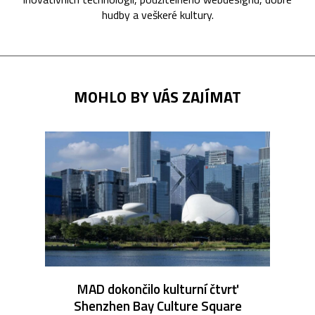
hudby a veškeré kultury.
MOHLO BY VÁS ZAJÍMAT
MAD dokončilo kulturní čtvrť
Shenzhen Bay Culture Square