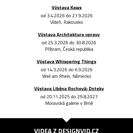
Výstava Kaws
od 3.4.2026 do 27.9.2026
Vídeň, Rakousko
Výstava Architektura opravy
od 25.3.2026 do 30.8.2026
Příbram, Česká republika
Výstava Whispering Things
od 14.3.2026 do 6.9.2026
Weil am Rhein, Německo
Výstava Liběna Rochová: Doteky
od 20.11.2025 do 29.8.2027
Moravská galerie v Brně
VIDEA Z
DESIGNVID.CZ