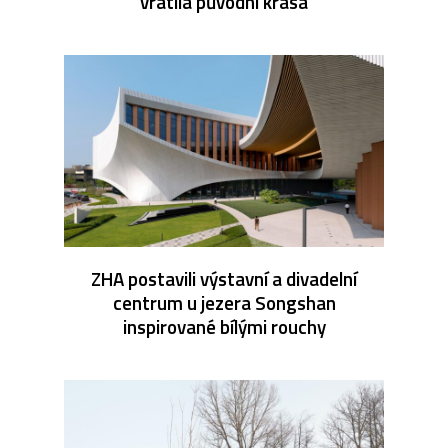
vrátila původní krása
ZHA postavili výstavní a divadelní
centrum u jezera Songshan
inspirované bílými rouchy