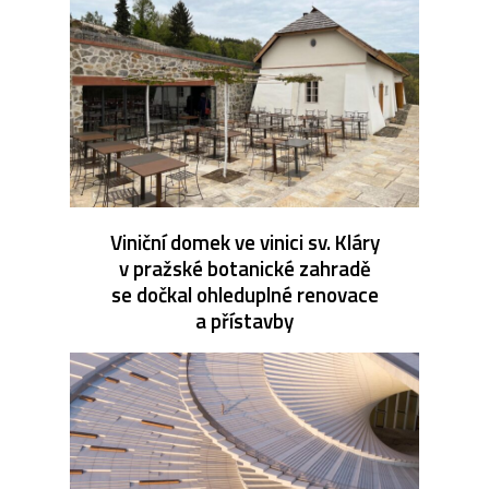
Viniční domek ve vinici sv. Kláry
v pražské botanické zahradě
se dočkal ohleduplné renovace
a přístavby