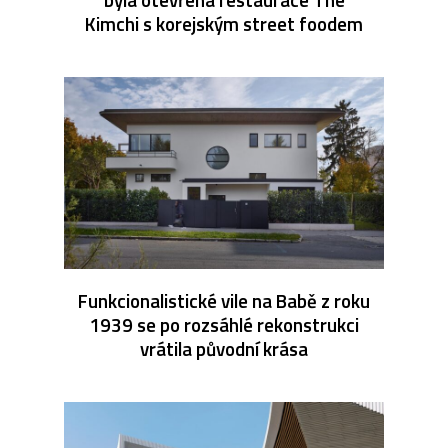
Kimchi s korejským street foodem
Funkcionalistické vile na Babě z roku
1939 se po rozsáhlé rekonstrukci
vrátila původní krása