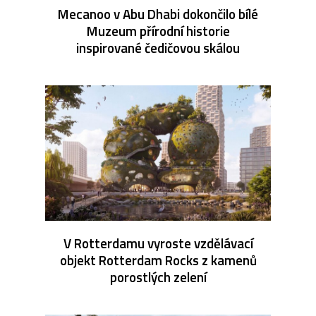
Mecanoo v Abu Dhabi dokončilo bílé
Muzeum přírodní historie
inspirované čedičovou skálou
V Rotterdamu vyroste vzdělávací
objekt Rotterdam Rocks z kamenů
porostlých zelení