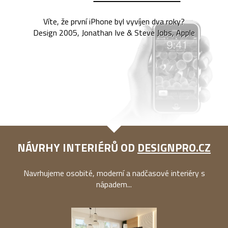
Víte, že první iPhone byl vyvíjen dva roky?
Design 2005, Jonathan Ive & Steve Jobs, Apple
NÁVRHY INTERIÉRŮ OD
DESIGNPRO.CZ
Navrhujeme osobité, moderní a nadčasové interiéry s
nápadem...