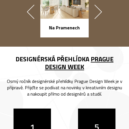
náměstí Na Ba
Na Pramenech
DESIGNÉRSKÁ PŘEHLÍDKA
PRAGUE
DESIGN WEEK
Osmý ročník designérské přehlídky Prague Design Week je v
přípravě. Přijďte se podívat na novinky v kreativním designu
a nakoupit přímo od designérů a studií.
1
5