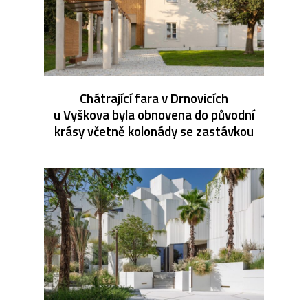
Chátrající fara v Drnovicích
u Vyškova byla obnovena do původní
krásy včetně kolonády se zastávkou