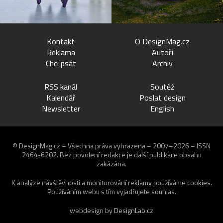
Kontakt
O DesignMag.cz
Reklama
Autoři
Chci psát
Archiv
RSS kanál
Soutěž
Kalendář
Poslat design
Newsletter
English
© DesignMag.cz – Všechna práva vyhrazena – 2007–2026 – ISSN
2464-6202.
Bez povolení redakce je další publikace obsahu
zakázána.
K analýze návštěvnosti a monitorování reklamy používáme
cookies
.
Používáním webu s tím vyjadřujete souhlas.
webdesign by
DesignLab.cz