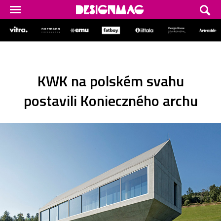
KWK na polském svahu
postavili Konieczného archu