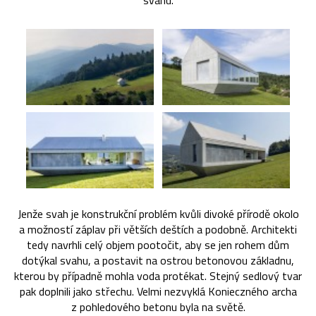
svahu.
Jenže svah je konstrukční problém kvůli divoké přírodě okolo
a možností záplav při větších deštích a podobně. Architekti
tedy navrhli celý objem pootočit, aby se jen rohem dům
dotýkal svahu, a postavit na ostrou betonovou základnu,
kterou by případně mohla voda protékat. Stejný sedlový tvar
pak doplnili jako střechu. Velmi nezvyklá Konieczného archa
z pohledového betonu byla na světě.