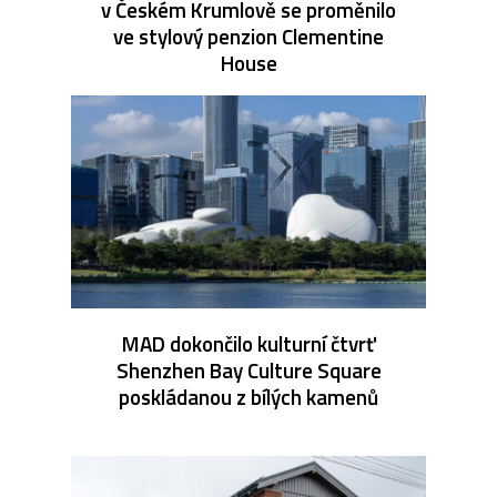
v Českém Krumlově se proměnilo
ve stylový penzion Clementine
House
MAD dokončilo kulturní čtvrť
Shenzhen Bay Culture Square
poskládanou z bílých kamenů