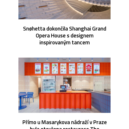
Snøhetta dokončila Shanghai Grand
Opera House s designem
inspirovaným tancem
Přímo u Masarykova nádraží v Praze
byla otevřena restaurace The