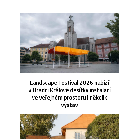
Landscape Festival 2026 nabízí
v Hradci Králové desítky instalací
ve veřejném prostoru i několik
výstav