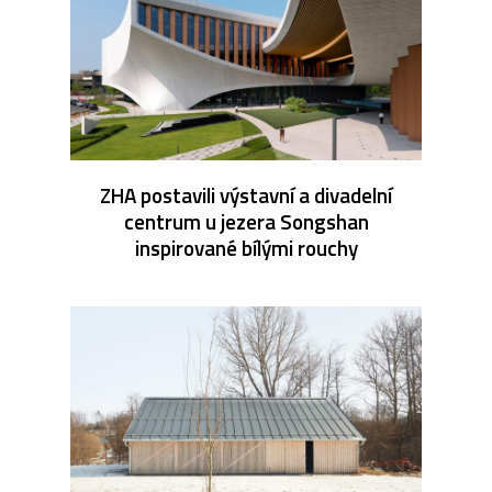
ZHA postavili výstavní a divadelní
centrum u jezera Songshan
inspirované bílými rouchy