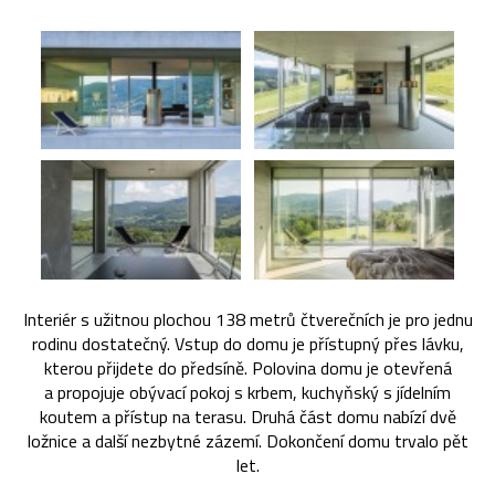
Interiér s užitnou plochou 138 metrů čtverečních je pro jednu
rodinu dostatečný. Vstup do domu je přístupný přes lávku,
kterou přijdete do předsíně. Polovina domu je otevřená
a propojuje obývací pokoj s krbem, kuchyňský s jídelním
koutem a přístup na terasu. Druhá část domu nabízí dvě
ložnice a další nezbytné zázemí. Dokončení domu trvalo pět
let.