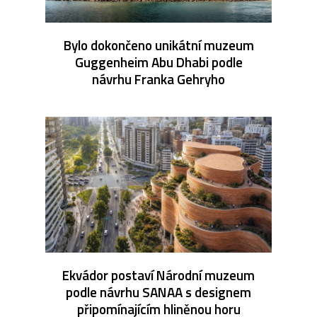
Bylo dokončeno unikátní muzeum
Guggenheim Abu Dhabi podle
návrhu Franka Gehryho
Ekvádor postaví Národní muzeum
podle návrhu SANAA s designem
připomínajícím hliněnou horu