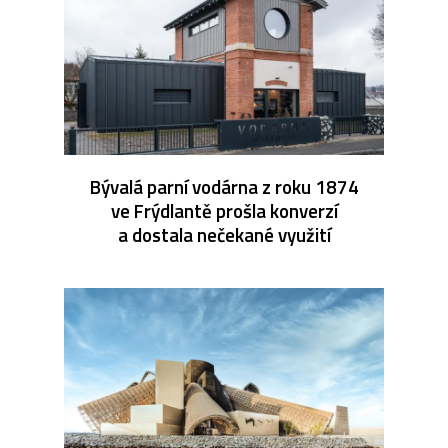
Bývalá parní vodárna z roku 1874
ve Frýdlantě prošla konverzí
a dostala nečekané využití