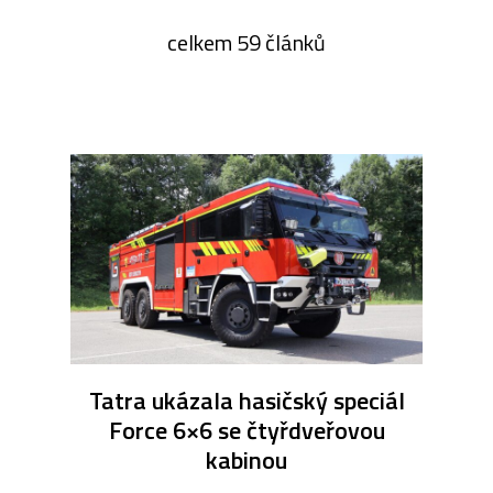
celkem 59 článků
Tatra ukázala hasičský speciál
Force 6×6 se čtyřdveřovou
kabinou