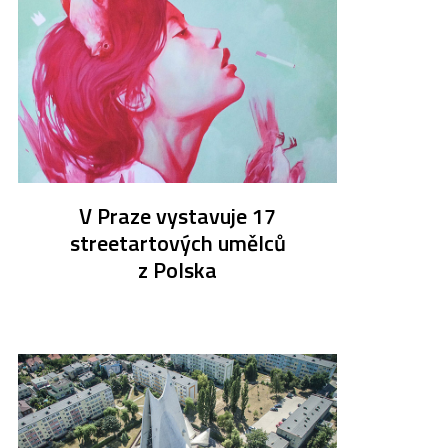
V Praze vystavuje 17
streetartových umělců
z Polska