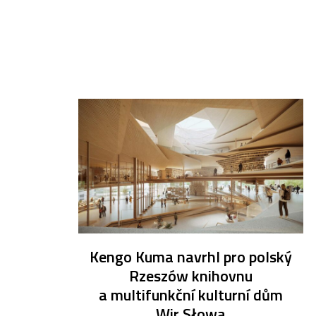
Kengo Kuma navrhl pro polský
Rzeszów knihovnu
a multifunkční kulturní dům
Wir Słowa