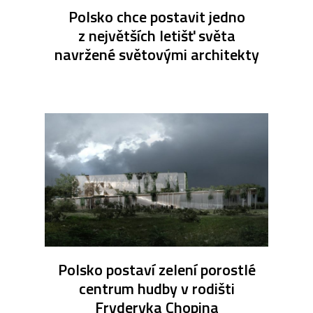
Polsko chce postavit jedno
z největších letišť světa
navržené světovými architekty
Polsko postaví zelení porostlé
centrum hudby v rodišti
Fryderyka Chopina