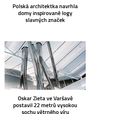
Polská architektka navrhla
domy inspirované logy
slavných značek
Oskar Zieta ve Varšavě
postavil 22 metrů vysokou
sochu větrného víru