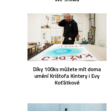
Díky 100ks můžete mít doma
umění Krištofa Kintery i Evy
Koťátkové