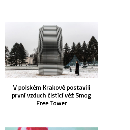
V polském Krakově postavili
první vzduch čistící věž Smog
Free Tower