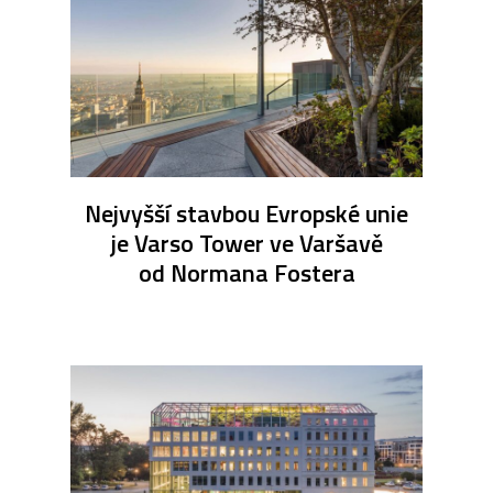
Nejvyšší stavbou Evropské unie
je Varso Tower ve Varšavě
od Normana Fostera