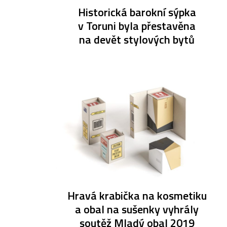
Historická barokní sýpka
v Toruni byla přestavěna
na devět stylových bytů
Hravá krabička na kosmetiku
a obal na sušenky vyhrály
soutěž Mladý obal 2019