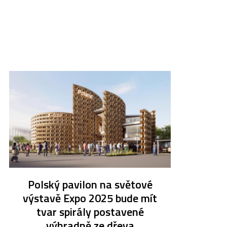
Polský pavilon na světové
výstavě Expo 2025 bude mít
tvar spirály postavené
výhradně ze dřeva