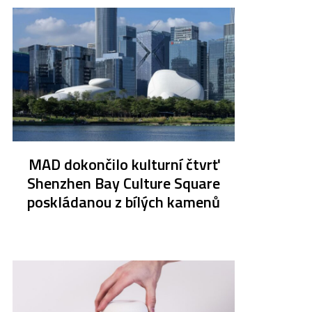
MAD dokončilo kulturní čtvrť
Shenzhen Bay Culture Square
poskládanou z bílých kamenů