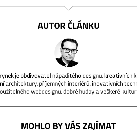
AUTOR ČLÁNKU
rynek je obdivovatel nápaditého designu, kreativních 
í architektury, příjemných interiérů, inovativních techn
oužitelného webdesignu, dobré hudby a veškeré kultur
MOHLO BY VÁS ZAJÍMAT