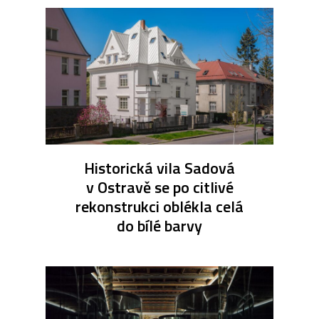
Historická vila Sadová
v Ostravě se po citlivé
rekonstrukci oblékla celá
do bílé barvy