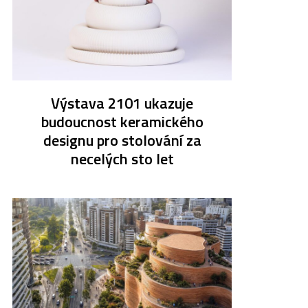
Výstava 2101 ukazuje
budoucnost keramického
designu pro stolování za
necelých sto let