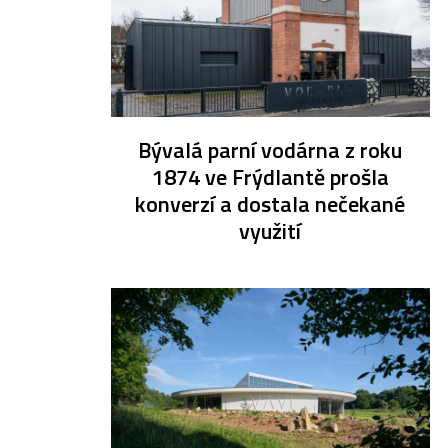
Bývalá parní vodárna z roku
1874 ve Frýdlantě prošla
konverzí a dostala nečekané
využití