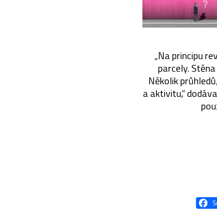
„Na principu re
parcely. Stěna
Několik průhledů,
a aktivitu,“ dodáva
pou