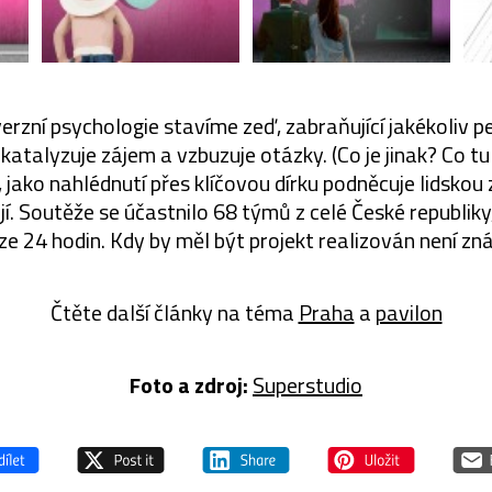
verzní psychologie stavíme zeď, zabraňující jakékoliv p
 katalyzuje zájem a vzbuzuje otázky. (Co je jinak? Co tu
 jako nahlédnutí přes klíčovou dírku podněcuje lidsko
jí. Soutěže se účastnilo 68 týmů z celé České republiky
ze 24 hodin. Kdy by měl být projekt realizován není zn
Čtěte další články na téma
Praha
a
pavilon
Foto a zdroj:
Superstudio