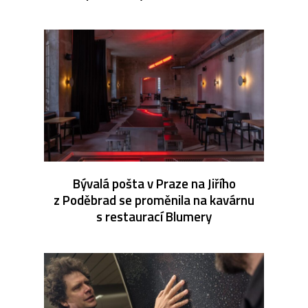
Bývalá pošta v Praze na Jiřího
z Poděbrad se proměnila na kavárnu
s restaurací Blumery