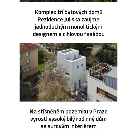
Komplex tří bytových domů
Rezidence Juliska zaujme
jednoduchým monolitickým
designem a cihlovou fasádou
Na stísněném pozemku v Praze
vyrostl vysoký bílý rodinný dům
se surovým interiérem