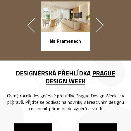
náměstí Na Ba
Na Pramenech
DESIGNÉRSKÁ PŘEHLÍDKA
PRAGUE
DESIGN WEEK
Osmý ročník designérské přehlídky Prague Design Week je v
přípravě. Přijďte se podívat na novinky v kreativním designu
a nakoupit přímo od designérů a studií.