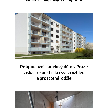
Pětipodlažní panelový dům v Praze
získal rekonstrukcí svěží vzhled
a prostorné lodžie