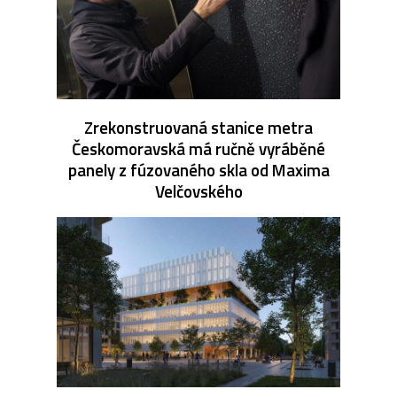
Zrekonstruovaná stanice metra
Českomoravská má ručně vyráběné
panely z fúzovaného skla od Maxima
Velčovského