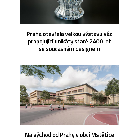
Praha otevřela velkou výstavu váz
propojující unikáty staré 2400 let
se současným designem
Na východ od Prahy v obci Mstětice