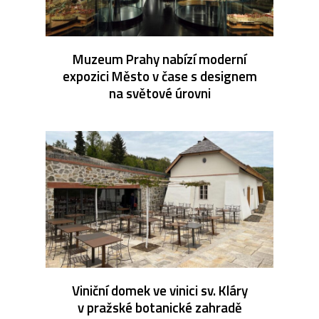
Muzeum Prahy nabízí moderní
expozici Město v čase s designem
na světové úrovni
Viniční domek ve vinici sv. Kláry
v pražské botanické zahradě