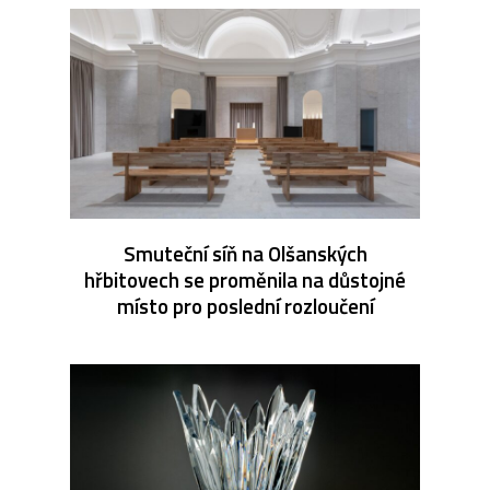
Smuteční síň na Olšanských
hřbitovech se proměnila na důstojné
místo pro poslední rozloučení