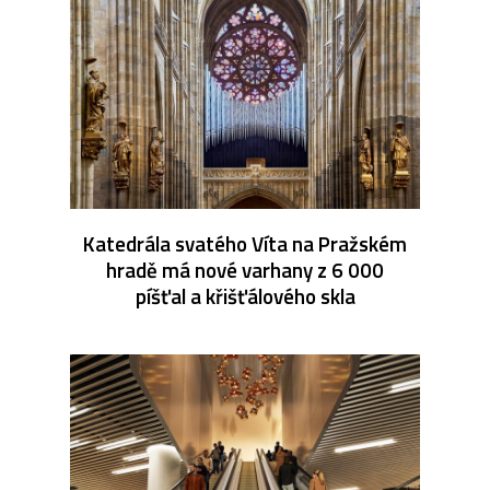
Katedrála svatého Víta na Pražském
hradě má nové varhany z 6 000
píšťal a křišťálového skla