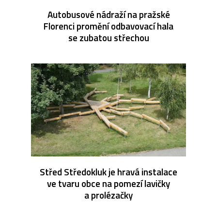
Autobusové nádraží na pražské
Florenci promění odbavovací hala
se zubatou střechou
Střed Středokluk je hravá instalace
ve tvaru obce na pomezí lavičky
a prolézačky