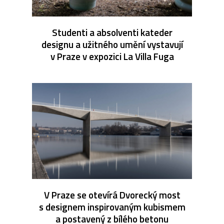
Studenti a absolventi kateder
designu a užitného umění vystavují
v Praze v expozici La Villa Fuga
V Praze se otevírá Dvorecký most
s designem inspirovaným kubismem
a postavený z bílého betonu