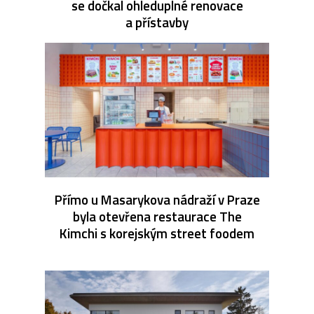
se dočkal ohleduplné renovace
a přístavby
Přímo u Masarykova nádraží v Praze
byla otevřena restaurace The
Kimchi s korejským street foodem