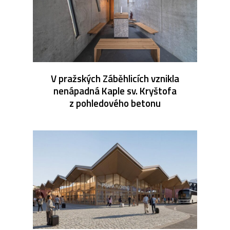
V pražských Záběhlicích vznikla
nenápadná Kaple sv. Kryštofa
z pohledového betonu