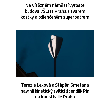
Na Vítězném náměstí vyroste
budova VŠCHT Praha s tvarem
kostky a odlehčeným superpatrem
Terezie Lexová a Štěpán Smetana
navrhli kinetický svítící špendlík Pin
na Kunsthalle Praha