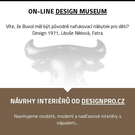
ON-LINE
DESIGN MUSEUM
Víte, že Buvol měl být původně nafukovací nábytek pro děti?
Design 1971, Libuše Niklová, Fatra
NÁVRHY INTERIÉRŮ OD
DESIGNPRO.CZ
Navrhujeme osobité, moderní a nadčasové interiéry s
nápadem...