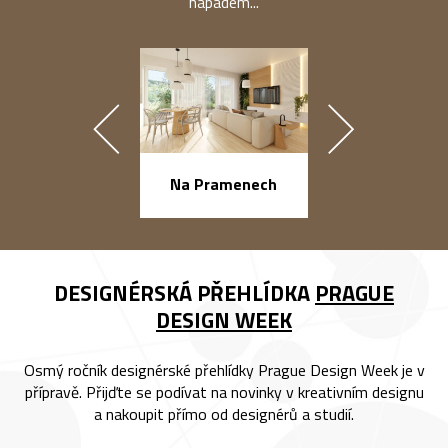
nápadem...
náměstí Na Ba
Na Pramenech
DESIGNÉRSKÁ PŘEHLÍDKA
PRAGUE
DESIGN WEEK
Osmý ročník designérské přehlídky Prague Design Week je v
přípravě. Přijďte se podívat na novinky v kreativním designu
a nakoupit přímo od designérů a studií.