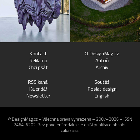
Kontakt
O DesignMag.cz
Reklama
Autoři
Chci psát
Archiv
RSS kanál
Soutěž
Kalendář
Poslat design
Newsletter
English
© DesignMag.cz – Všechna práva vyhrazena – 2007–2026 – ISSN
2464-6202.
Bez povolení redakce je další publikace obsahu
zakázána.