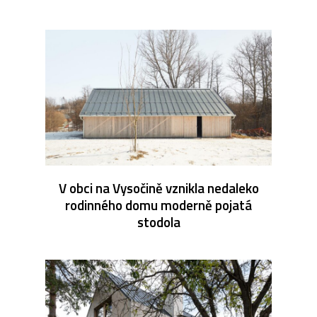
V obci na Vysočině vznikla nedaleko
rodinného domu moderně pojatá
stodola