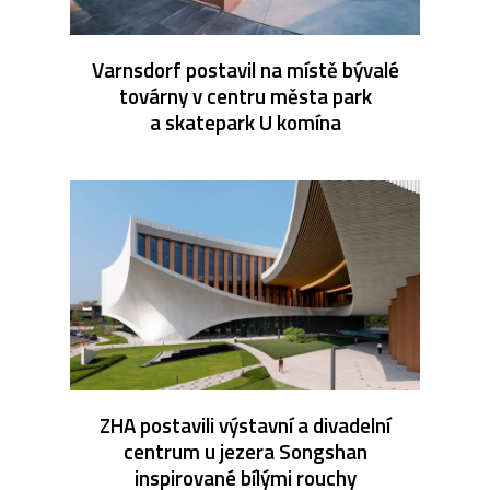
Varnsdorf postavil na místě bývalé
továrny v centru města park
a skatepark U komína
ZHA postavili výstavní a divadelní
centrum u jezera Songshan
inspirované bílými rouchy