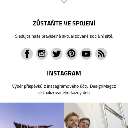
ZŮSTAŇTE VE SPOJENÍ
Sledujte naše pravidelně aktualizované sociální sítě.
INSTAGRAM
Výběr příspěvků z instagramového účtu
DesignMagcz
aktualizovaného každý den