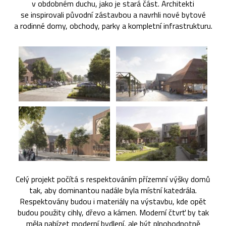
v obdobném duchu, jako je stará část. Architekti
se inspirovali původní zástavbou a navrhli nové bytové
a rodinné domy, obchody, parky a kompletní infrastrukturu.
Celý projekt počítá s respektováním přízemní výšky domů
tak, aby dominantou nadále byla místní katedrála.
Respektovány budou i materiály na výstavbu, kde opět
budou použity cihly, dřevo a kámen. Moderní čtvrť by tak
měla nabízet moderní bydlení, ale být plnohodnotně