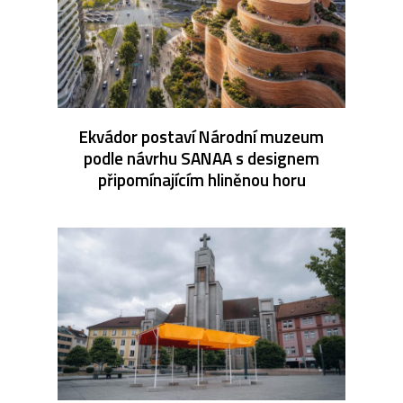
Ekvádor postaví Národní muzeum
podle návrhu SANAA s designem
připomínajícím hliněnou horu