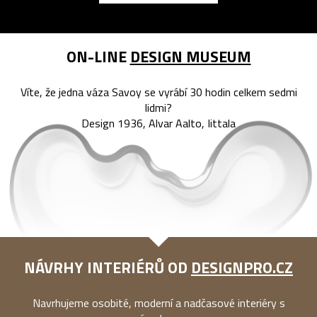
ON-LINE
DESIGN MUSEUM
Víte, že jedna váza Savoy se vyrábí 30 hodin celkem sedmi
lidmi?
Design 1936, Alvar Aalto, Iittala
NÁVRHY INTERIÉRŮ OD
DESIGNPRO.CZ
Navrhujeme osobité, moderní a nadčasové interiéry s