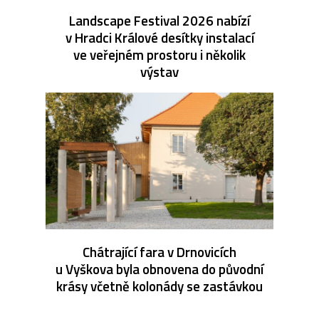
Landscape Festival 2026 nabízí
v Hradci Králové desítky instalací
ve veřejném prostoru i několik
výstav
Chátrající fara v Drnovicích
u Vyškova byla obnovena do původní
krásy včetně kolonády se zastávkou