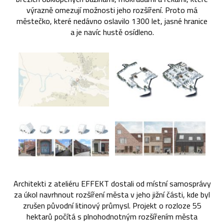
výrazně omezují možnosti jeho rozšíření. Proto má
městečko, které nedávno oslavilo 1300 let, jasné hranice
a je navíc hustě osídleno.
Architekti z ateliéru EFFEKT dostali od místní samosprávy
za úkol navrhnout rozšíření města v jeho jižní části, kde byl
zrušen původní litinový průmysl. Projekt o rozloze 55
hektarů počítá s plnohodnotným rozšířením města