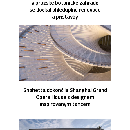
v pražské botanické zahradě
se dočkal ohleduplné renovace
a přístavby
Snøhetta dokončila Shanghai Grand
Opera House s designem
inspirovaným tancem