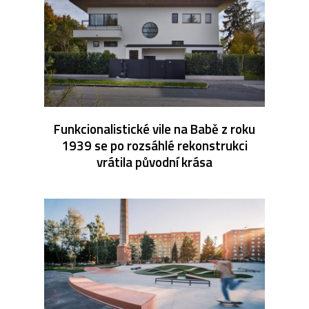
Funkcionalistické vile na Babě z roku
1939 se po rozsáhlé rekonstrukci
vrátila původní krása