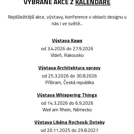
VYBRANÉ AKCE Z
KALENDÁŘE
Nejdůležitější akce, výstavy, konference v oblasti designu u
nás i ve světě...
Výstava Kaws
od 3.4.2026 do 27.9.2026
Vídeň, Rakousko
Výstava Architektura opravy
od 25.3.2026 do 30.8.2026
Příbram, Česká republika
Výstava Whispering Things
od 14.3.2026 do 6.9.2026
Weil am Rhein, Německo
Výstava Liběna Rochová: Doteky
od 20.11.2025 do 29.8.2027