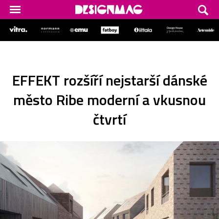
EFFEKT rozšíří nejstarší dánské
město Ribe moderní a vkusnou
čtvrtí