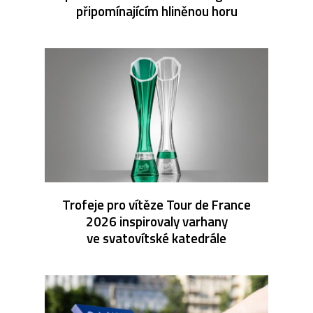
připomínajícím hliněnou horu
Trofeje pro vítěze Tour de France
2026 inspirovaly varhany
ve svatovítské katedrále