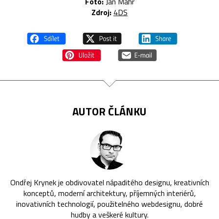
Foto:
Jan Mahr
Zdroj:
4DS
AUTOR ČLÁNKU
Ondřej Krynek je obdivovatel nápaditého designu, kreativních
konceptů, moderní architektury, příjemných interiérů,
inovativních technologií, použitelného webdesignu, dobré
hudby a veškeré kultury.