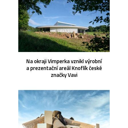
Na okraji Vimperka vznikl výrobní
a prezentační areál Knoflík české
značky Vavi