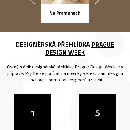
náměstí Na Ba
Na Pramenech
DESIGNÉRSKÁ PŘEHLÍDKA
PRAGUE
DESIGN WEEK
Osmý ročník designérské přehlídky Prague Design Week je v
přípravě. Přijďte se podívat na novinky v kreativním designu
a nakoupit přímo od designérů a studií.
1
5