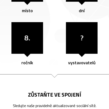
místo
dní
8.
?
ročník
vystavovatelů
ZŮSTAŇTE VE SPOJENÍ
Sledujte naše pravidelně aktualizované sociální sítě.