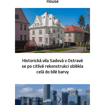
House
Historická vila Sadová v Ostravě
se po citlivé rekonstrukci oblékla
celá do bílé barvy