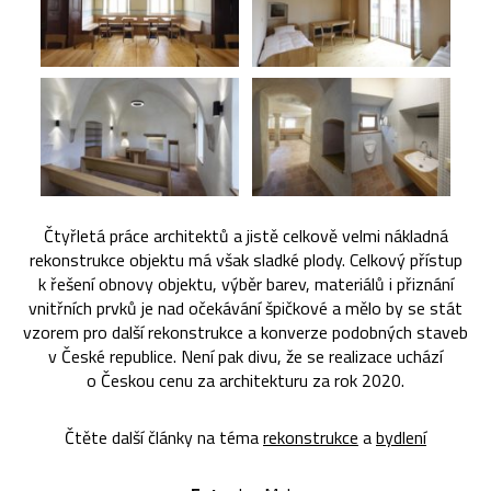
Čtyřletá práce architektů a jistě celkově velmi nákladná
rekonstrukce objektu má však sladké plody. Celkový přístup
k řešení obnovy objektu, výběr barev, materiálů i přiznání
vnitřních prvků je nad očekávání špičkové a mělo by se stát
vzorem pro další rekonstrukce a konverze podobných staveb
v České republice. Není pak divu, že se realizace uchází
o Českou cenu za architekturu za rok 2020.
Čtěte další články na téma
rekonstrukce
a
bydlení