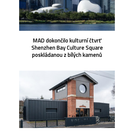
MAD dokončilo kulturní čtvrť
Shenzhen Bay Culture Square
poskládanou z bílých kamenů