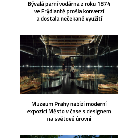
Bývalá parní vodárna z roku 1874
ve Frýdlantě prošla konverzí
a dostala nečekané využití
Muzeum Prahy nabízí moderní
expozici Město v čase s designem
na světové úrovni