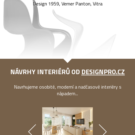
Design 1959, Verner Panton, Vitra
NÁVRHY INTERIÉRŮ OD
DESIGNPRO.CZ
Navrhujeme osobité, moderní a nadčasové interiéry s
nápadem...