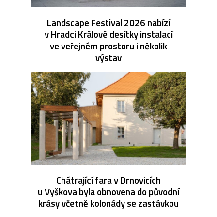
Landscape Festival 2026 nabízí
v Hradci Králové desítky instalací
ve veřejném prostoru i několik
výstav
Chátrající fara v Drnovicích
u Vyškova byla obnovena do původní
krásy včetně kolonády se zastávkou