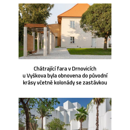
Chátrající fara v Drnovicích
u Vyškova byla obnovena do původní
krásy včetně kolonády se zastávkou