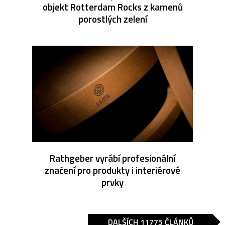
objekt Rotterdam Rocks z kamenů
porostlých zelení
Rathgeber vyrábí profesionální
značení pro produkty i interiérové
prvky
DALŠÍCH 11775 ČLÁNKŮ