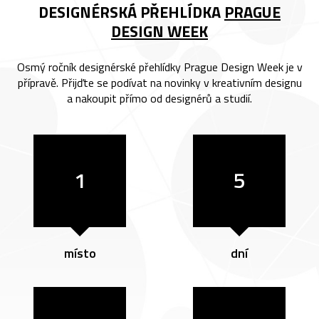
DESIGNÉRSKÁ PŘEHLÍDKA
PRAGUE
DESIGN WEEK
Osmý ročník designérské přehlídky Prague Design Week je v
přípravě. Přijďte se podívat na novinky v kreativním designu
a nakoupit přímo od designérů a studií.
1
5
místo
dní