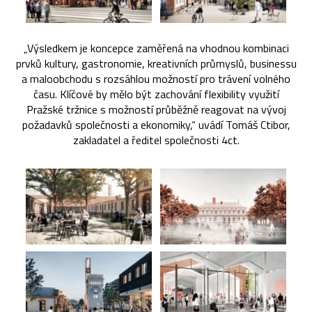
„Výsledkem je koncepce zaměřená na vhodnou kombinaci
prvků kultury, gastronomie, kreativních průmyslů, businessu
a maloobchodu s rozsáhlou možností pro trávení volného
času. Klíčové by mělo být zachování flexibility využití
Pražské tržnice s možností průběžně reagovat na vývoj
požadavků společnosti a ekonomiky,“ uvádí Tomáš Ctibor,
zakladatel a ředitel společnosti 4ct.