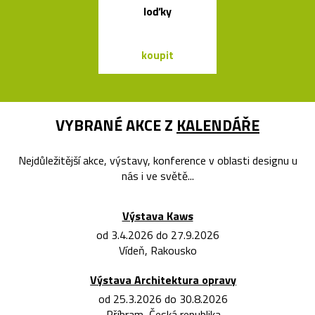
loďky
postele o
Bontempi Le
Design
koupit
koupit
VYBRANÉ AKCE Z
KALENDÁŘE
Nejdůležitější akce, výstavy, konference v oblasti designu u
nás i ve světě...
Výstava Kaws
od 3.4.2026 do 27.9.2026
Vídeň, Rakousko
Výstava Architektura opravy
od 25.3.2026 do 30.8.2026
Příbram, Česká republika