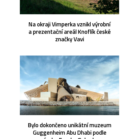
Na okraji Vimperka vznikl výrobní
a prezentační areál Knoflík české
značky Vavi
Bylo dokončeno unikátní muzeum
Guggenheim Abu Dhabi podle