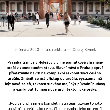
5. června 2020
architektura
Ondřej Krynek
Pražská tržnice v Holešovicích je památkově chráněný
areál v zanedbaném stavu. Hlavní město Praha poprvé
představilo návrh na komplexní rekonstrukci celého
areálu. Změnit se má přístup do areálu, vysazena má
být nová zeleň, rekonstruovány mají být původní budovy
a vzniknout tu mají nové architektonické prvky.
„Poprvé přicházíme s kompletní strategií rozvoje tohoto
unikátního areálu jako celku. Cílem je naplnit jeho potenciál