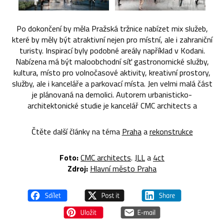
Po dokončení by měla Pražská tržnice nabízet mix služeb,
které by měly být atraktivní nejen pro místní, ale i zahraniční
turisty. Inspirací byly podobné areály například v Kodani.
Nabízena má být maloobchodní síť gastronomické služby,
kultura, místo pro volnočasové aktivity, kreativní prostory,
služby, ale i kanceláře a parkovací místa. Jen velmi malá část
je plánovaná na demolici. Autorem urbanisticko-
architektonické studie je kancelář CMC architects a
Čtěte další články na téma
Praha
a
rekonstrukce
Foto:
CMC architects
.
JLL
a
4ct
Zdroj:
Hlavní město Praha