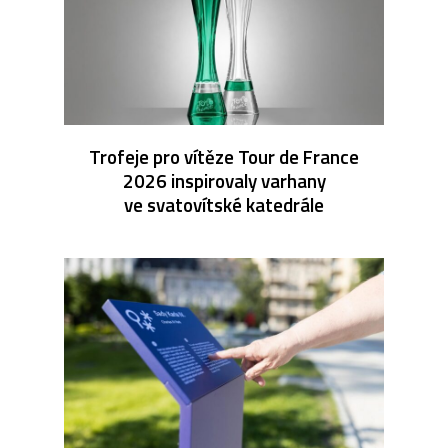
Trofeje pro vítěze Tour de France
2026 inspirovaly varhany
ve svatovítské katedrále