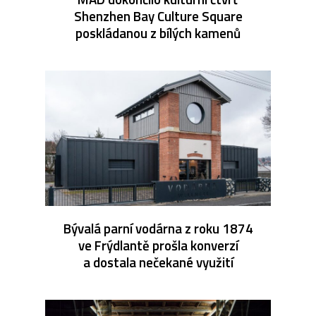
Shenzhen Bay Culture Square
poskládanou z bílých kamenů
Bývalá parní vodárna z roku 1874
ve Frýdlantě prošla konverzí
a dostala nečekané využití