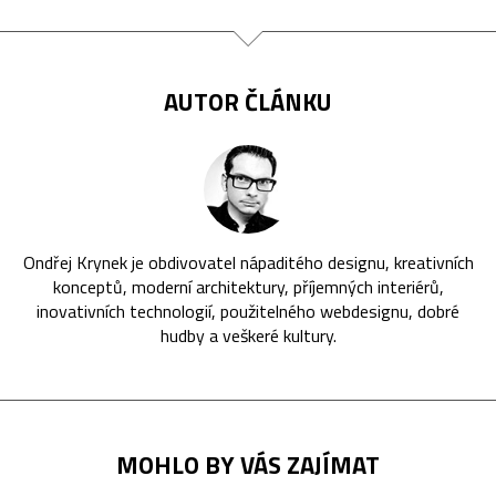
AUTOR ČLÁNKU
Ondřej Krynek je obdivovatel nápaditého designu, kreativních
konceptů, moderní architektury, příjemných interiérů,
inovativních technologií, použitelného webdesignu, dobré
hudby a veškeré kultury.
MOHLO BY VÁS ZAJÍMAT