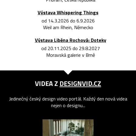
Výstava Whispering Things
od 14.3.2026 do 6.9.2026
Weil am Rhein, Německo
Výstava Liběna Rochová: Doteky
od 20.11.2025 do 29.8.2027
Moravská galerie v Brně
VIDEA Z
DESIGNVID.CZ
Jedinečný český design video portál. Každý den nová videa
nejen o designu...