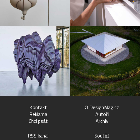
Kontakt
O DesignMag.cz
Reklama
Autoři
Chci psát
Archiv
RSS kanál
Soutěž