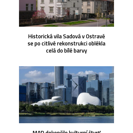
Historická vila Sadová v Ostravě
se po citlivé rekonstrukci oblékla
celá do bílé barvy
MAD dokončilo kulturní čtvrť