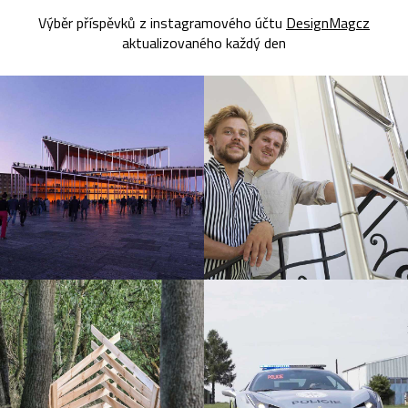
Výběr příspěvků z instagramového účtu
DesignMagcz
aktualizovaného každý den