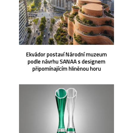
Ekvádor postaví Národní muzeum
podle návrhu SANAA s designem
připomínajícím hliněnou horu