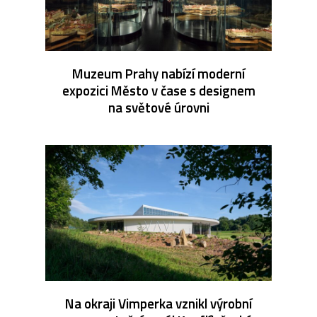
Muzeum Prahy nabízí moderní
expozici Město v čase s designem
na světové úrovni
Na okraji Vimperka vznikl výrobní