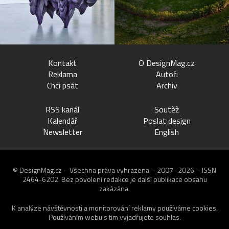
Kontakt
O DesignMag.cz
Reklama
Autoři
Chci psát
Archiv
RSS kanál
Soutěž
Kalendář
Poslat design
Newsletter
English
© DesignMag.cz – Všechna práva vyhrazena – 2007–2026 – ISSN
2464-6202.
Bez povolení redakce je další publikace obsahu
zakázána.
K analýze návštěvnosti a monitorování reklamy používáme
cookies
.
Používáním webu s tím vyjadřujete souhlas.