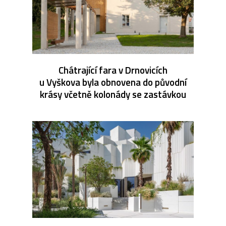
Chátrající fara v Drnovicích
u Vyškova byla obnovena do původní
krásy včetně kolonády se zastávkou