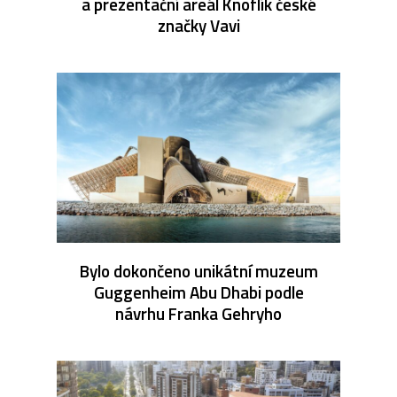
a prezentační areál Knoflík české
značky Vavi
Bylo dokončeno unikátní muzeum
Guggenheim Abu Dhabi podle
návrhu Franka Gehryho