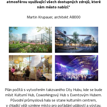
atmosférou využívající všech dostupných zdrojů, které
nám město nabízí.“
Martin Krupauer, architekt A8000
Plán počítá s vytvořením takzvaného City Hubu, kde se bude
mísit Kulturní Hub, Coworkingový Hub s Eventovým Hubem.
Původní průmyslová hala se stane kulturním centrem,
v chladící věži vznikne místo pro pořádání událostí a výstav,