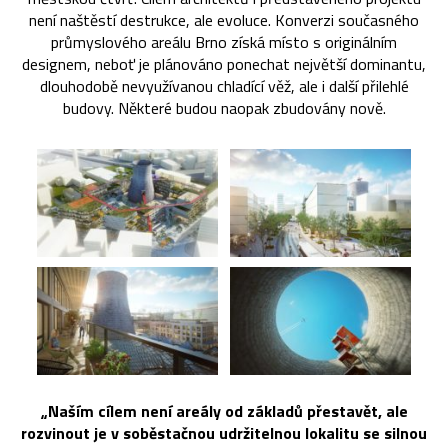
není naštěstí destrukce, ale evoluce. Konverzi současného
průmyslového areálu Brno získá místo s originálním
designem, neboť je plánováno ponechat největší dominantu,
dlouhodobě nevyužívanou chladící věž, ale i další přilehlé
budovy. Některé budou naopak zbudovány nově.
„Naším cílem není areály od základů přestavět, ale
rozvinout je v soběstačnou udržitelnou lokalitu se silnou