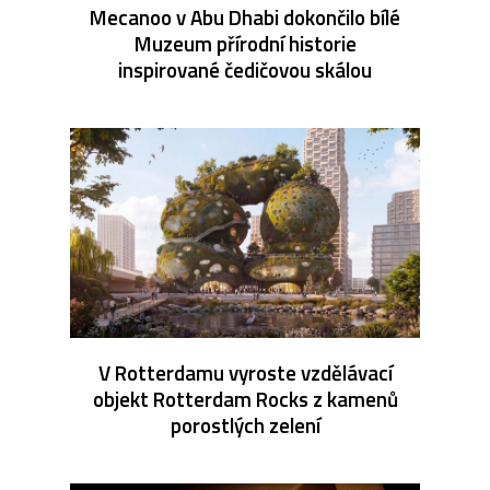
Mecanoo v Abu Dhabi dokončilo bílé
Muzeum přírodní historie
inspirované čedičovou skálou
V Rotterdamu vyroste vzdělávací
objekt Rotterdam Rocks z kamenů
porostlých zelení