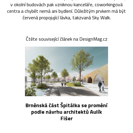
v okolní budovách pak vzniknou kanceláře, coworkingová
centra a chybět nemá ani bydlení. Důležitým prvkem má být
červená propojující lávka, takzvaná Sky Walk.
Čtěte související článek na DesignMag.cz
Brněnská část Špitálka se promění
podle návrhu architektů Aulík
Fišer