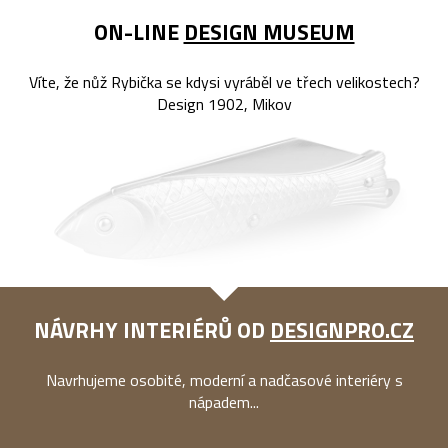
ON-LINE
DESIGN MUSEUM
Víte, že nůž Rybička se kdysi vyráběl ve třech velikostech?
Design 1902, Mikov
NÁVRHY INTERIÉRŮ OD
DESIGNPRO.CZ
Navrhujeme osobité, moderní a nadčasové interiéry s
nápadem...