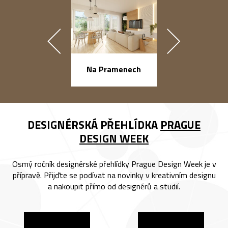
náměstí Na Ba
Na Pramenech
DESIGNÉRSKÁ PŘEHLÍDKA
PRAGUE
DESIGN WEEK
Osmý ročník designérské přehlídky Prague Design Week je v
přípravě. Přijďte se podívat na novinky v kreativním designu
a nakoupit přímo od designérů a studií.