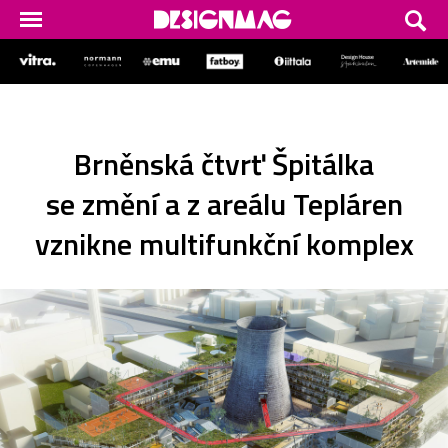
Brněnská čtvrť Špitálka
se změní a z areálu Tepláren
vznikne multifunkční komplex