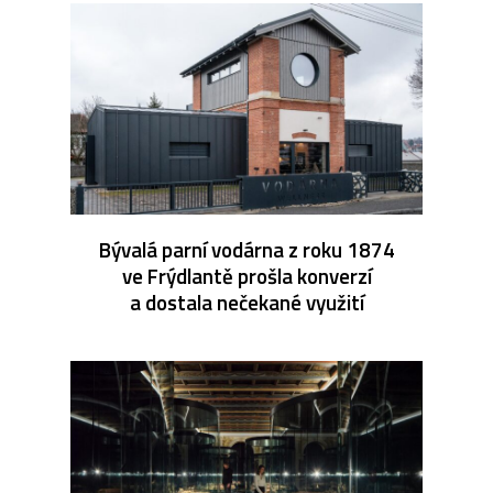
Bývalá parní vodárna z roku 1874
ve Frýdlantě prošla konverzí
a dostala nečekané využití