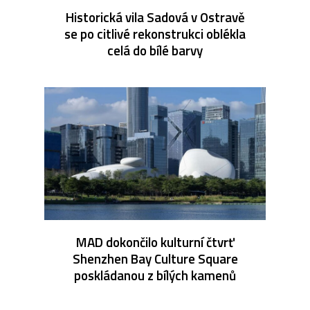
Historická vila Sadová v Ostravě
se po citlivé rekonstrukci oblékla
celá do bílé barvy
MAD dokončilo kulturní čtvrť
Shenzhen Bay Culture Square
poskládanou z bílých kamenů