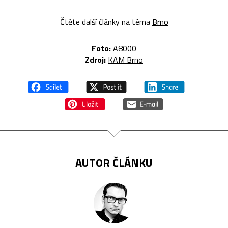
Čtěte další články na téma
Brno
Foto:
A8000
Zdroj:
KAM Brno
AUTOR ČLÁNKU