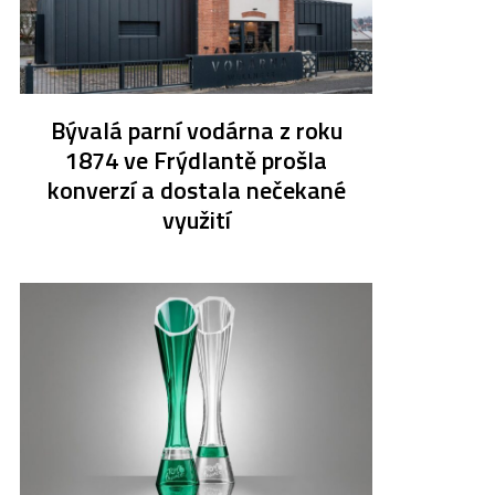
Bývalá parní vodárna z roku
1874 ve Frýdlantě prošla
konverzí a dostala nečekané
využití