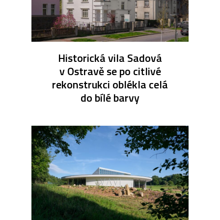
Historická vila Sadová
v Ostravě se po citlivé
rekonstrukci oblékla celá
do bílé barvy