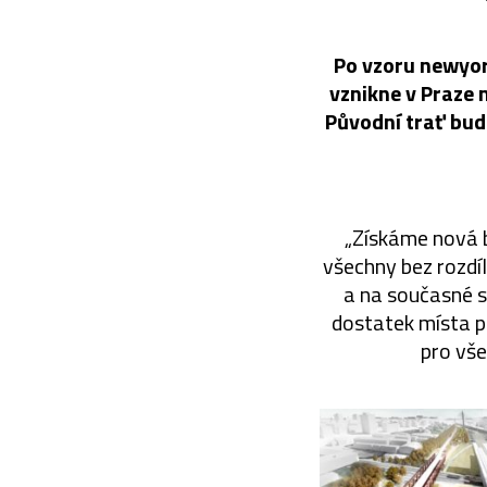
Po vzoru newyors
vznikne v Praze 
Původní trať bude
„Získáme nová b
všechny bez rozdíl
a na současné s
dostatek místa pr
pro vše