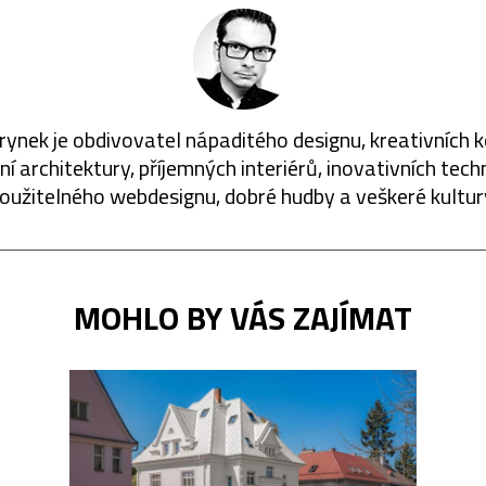
rynek je obdivovatel nápaditého designu, kreativních 
í architektury, příjemných interiérů, inovativních techn
oužitelného webdesignu, dobré hudby a veškeré kultur
MOHLO BY VÁS ZAJÍMAT