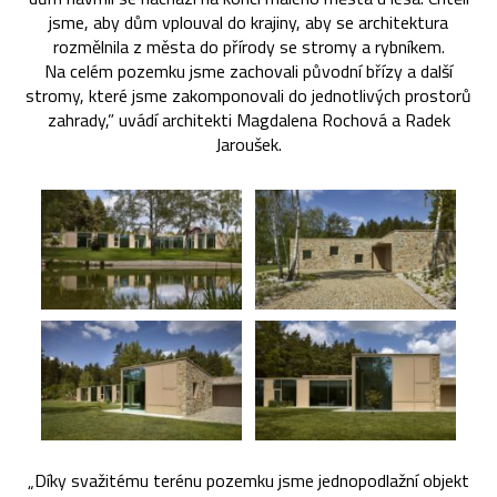
jsme, aby dům vplouval do krajiny, aby se architektura
rozmělnila z města do přírody se stromy a rybníkem.
Na celém pozemku jsme zachovali původní břízy a další
stromy, které jsme zakomponovali do jednotlivých prostorů
zahrady,” uvádí architekti Magdalena Rochová a Radek
Jaroušek.
„Díky svažitému terénu pozemku jsme jednopodlažní objekt