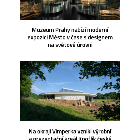
Muzeum Prahy nabízí moderní
expozici Město v čase s designem
na světové úrovni
Na okraji Vimperka vznikl výrobní
a prezentační areál Knoflík české