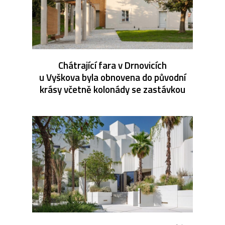
Chátrající fara v Drnovicích
u Vyškova byla obnovena do původní
krásy včetně kolonády se zastávkou