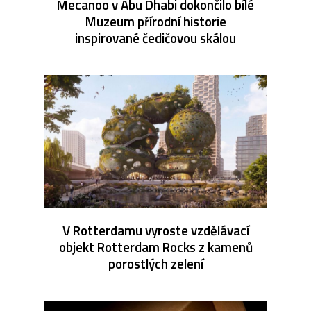
Mecanoo v Abu Dhabi dokončilo bílé
Muzeum přírodní historie
inspirované čedičovou skálou
V Rotterdamu vyroste vzdělávací
objekt Rotterdam Rocks z kamenů
porostlých zelení