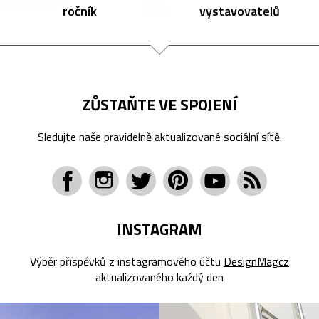
ročník
vystavovatelů
ZŮSTAŇTE VE SPOJENÍ
Sledujte naše pravidelně aktualizované sociální sítě.
INSTAGRAM
Výběr příspěvků z instagramového účtu
DesignMagcz
aktualizovaného každý den