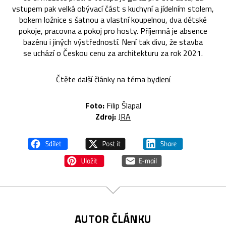
vstupem pak velká obývací část s kuchyní a jídelním stolem,
bokem ložnice s šatnou a vlastní koupelnou, dva dětské
pokoje, pracovna a pokoj pro hosty. Příjemná je absence
bazénu i jiných výstředností. Není tak divu, že stavba
se uchází o Českou cenu za architekturu za rok 2021.
Čtěte další články na téma
bydlení
Foto:
Filip Šlapal
Zdroj:
JRA
AUTOR ČLÁNKU