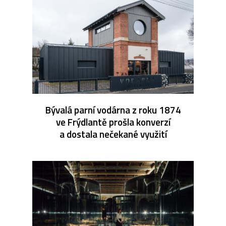
Bývalá parní vodárna z roku 1874
ve Frýdlantě prošla konverzí
a dostala nečekané využití