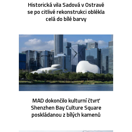
Historická vila Sadová v Ostravě
se po citlivé rekonstrukci oblékla
celá do bílé barvy
MAD dokončilo kulturní čtvrť
Shenzhen Bay Culture Square
poskládanou z bílých kamenů