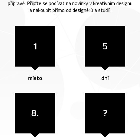
přípravě. Přijďte se podívat na novinky v kreativním designu
a nakoupit přímo od designérů a studií.
1
5
místo
dní
8.
?