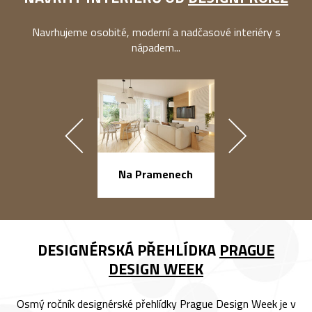
Navrhujeme osobité, moderní a nadčasové interiéry s
nápadem...
náměstí Na Ba
Na Pramenech
DESIGNÉRSKÁ PŘEHLÍDKA
PRAGUE
DESIGN WEEK
Osmý ročník designérské přehlídky Prague Design Week je v