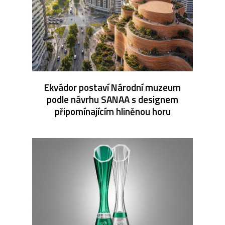
Ekvádor postaví Národní muzeum
podle návrhu SANAA s designem
připomínajícím hliněnou horu