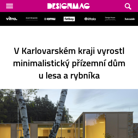
V Karlovarském kraji vyrostl
minimalistický přízemní dům
u lesa a rybníka