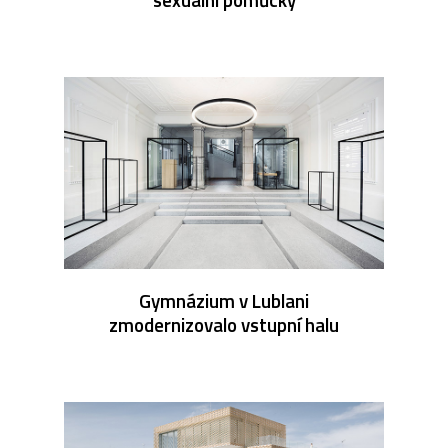
Gymnázium v Lublani
zmodernizovalo vstupní halu