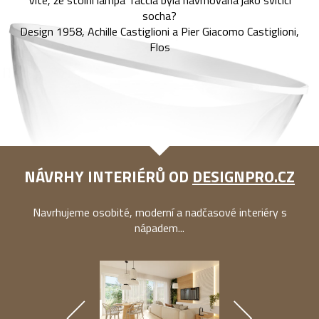
socha?
Design 1958, Achille Castiglioni a Pier Giacomo Castiglioni,
Flos
NÁVRHY INTERIÉRŮ OD
DESIGNPRO.CZ
Navrhujeme osobité, moderní a nadčasové interiéry s
nápadem...