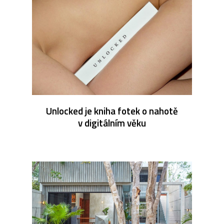
Unlocked je kniha fotek o nahotě
v digitálním věku