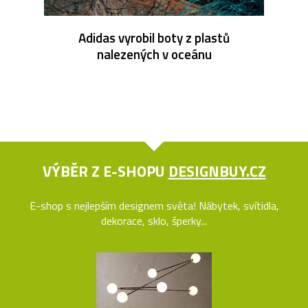
Adidas vyrobil boty z plastů
nalezených v oceánu
VÝBĚR Z E-SHOPU
DESIGNBUY.CZ
E-shop s nejlepším designem světa! Nábytek, svítidla,
dekorace, sklo, šperky...