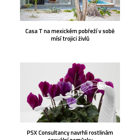
Casa T na mexickém pobřeží v sobě
mísí trojici živlů
PSX Consultancy navrhli rostlinám
sexuální pomůcky