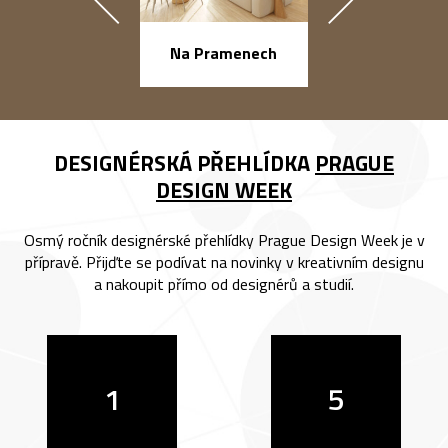
náměstí Na Ba
Na Pramenech
DESIGNÉRSKÁ PŘEHLÍDKA
PRAGUE
DESIGN WEEK
Osmý ročník designérské přehlídky Prague Design Week je v
přípravě. Přijďte se podívat na novinky v kreativním designu
a nakoupit přímo od designérů a studií.
1
5