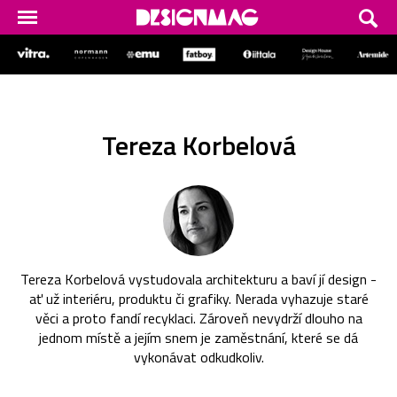
Tereza Korbelová
Tereza Korbelová vystudovala architekturu a baví jí design -
ať už interiéru, produktu či grafiky. Nerada vyhazuje staré
věci a proto fandí recyklaci. Zároveň nevydrží dlouho na
jednom místě a jejím snem je zaměstnání, které se dá
vykonávat odkudkoliv.