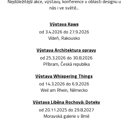
Nejdůležitější akce, výstavy, konference v oblasti designu u
nás i ve světě...
Výstava Kaws
od 3.4.2026 do 27.9.2026
Vídeň, Rakousko
Výstava Architektura opravy
od 25.3.2026 do 30.8.2026
Příbram, Česká republika
Výstava Whispering Things
od 14.3.2026 do 6.9.2026
Weil am Rhein, Německo
Výstava Liběna Rochová: Doteky
od 20.11.2025 do 29.8.2027
Moravská galerie v Brně