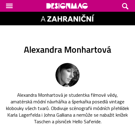
Alexandra Monhartová
Alexandra Monhartová je studentka filmové vědy,
amatérská módní návrhářka a šperkařka posedlá vintage
klobouky všech tvarů. Obdivuje scénografii módních přehlídek
Karla Lagerfelda i Johna Galliana a nemůže se nabažit knížek
Taschen a písniček Hello Saferide.