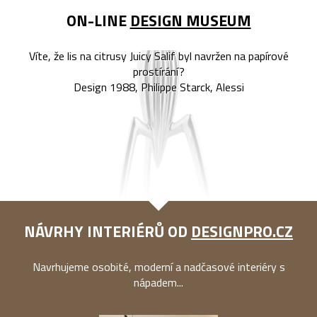
ON-LINE
DESIGN MUSEUM
Víte, že lis na citrusy Juicy Salif byl navržen na papírové
prostírání?
Design 1988, Philippe Starck, Alessi
NÁVRHY INTERIÉRŮ OD
DESIGNPRO.CZ
Navrhujeme osobité, moderní a nadčasové interiéry s
nápadem...