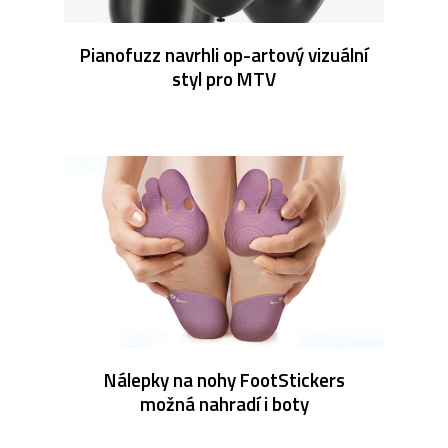
Pianofuzz navrhli op-artový vizuální
styl pro MTV
Nálepky na nohy FootStickers
možná nahradí i boty