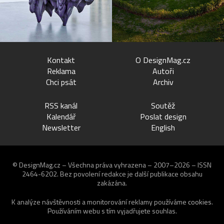
Kontakt
O DesignMag.cz
Reklama
Autoři
Chci psát
Archiv
RSS kanál
Soutěž
Kalendář
Poslat design
Newsletter
English
© DesignMag.cz – Všechna práva vyhrazena – 2007–2026 – ISSN
2464-6202.
Bez povolení redakce je další publikace obsahu
zakázána.
K analýze návštěvnosti a monitorování reklamy používáme
cookies
.
Používáním webu s tím vyjadřujete souhlas.