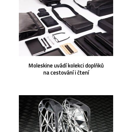
Moleskine uvádí kolekci doplňků
na cestování i čtení