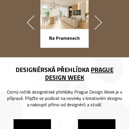
náměstí Na Ba
Na Pramenech
DESIGNÉRSKÁ PŘEHLÍDKA
PRAGUE
DESIGN WEEK
Osmý ročník designérské přehlídky Prague Design Week je v
přípravě. Přijďte se podívat na novinky v kreativním designu
a nakoupit přímo od designérů a studií.