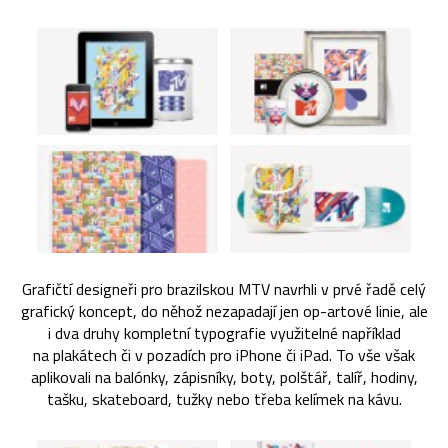
Grafičtí designeři pro brazilskou MTV navrhli v prvé řadě celý
grafický koncept, do něhož nezapadají jen op-artové linie, ale
i dva druhy kompletní typografie využitelné například
na plakátech či v pozadích pro iPhone či iPad. To vše však
aplikovali na balónky, zápisníky, boty, polštář, talíř, hodiny,
tašku, skateboard, tužky nebo třeba kelímek na kávu.