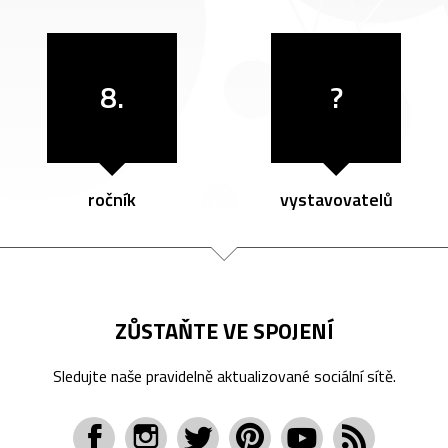
8.
?
ročník
vystavovatelů
ZŮSTAŇTE VE SPOJENÍ
Sledujte naše pravidelně aktualizované sociální sítě.