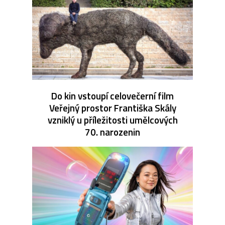
Do kin vstoupí celovečerní film
Veřejný prostor Františka Skály
vzniklý u příležitosti umělcových
70. narozenin