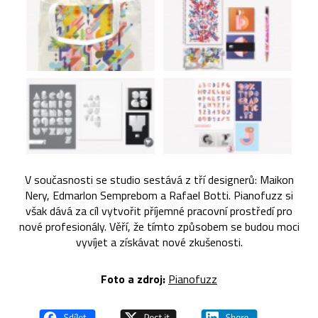
V současnosti se studio sestává z tří designerů: Maikon
Nery, Edmarlon Semprebom a Rafael Botti. Pianofuzz si
však dává za cíl vytvořit příjemné pracovní prostředí pro
nové profesionály. Věří, že tímto způsobem se budou moci
vyvíjet a získávat nové zkušenosti.
Foto a zdroj:
Pianofuzz