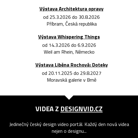
Výstava Architektura opravy
od 25.3.2026 do 30.8.2026
Příbram, Česká republika
Výstava Whispering Things
od 14.3.2026 do 6.9.2026
Weil am Rhein, Německo
Výstava Liběna Rochová: Doteky
od 20.11.2025 do 29.8.2027
Moravská galerie v Brně
VIDEA Z
DESIGNVID.CZ
Jedinečný český design video portál. Každý den nová videa
nejen o designu...