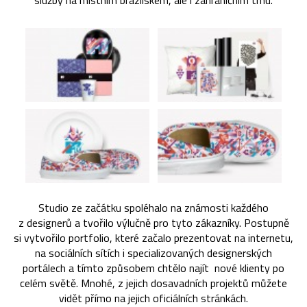
služby na místním brazilském, ale i zahraničním trhu.
Studio ze začátku spoléhalo na známosti každého
z designerů a tvořilo výlučně pro tyto zákazníky. Postupně
si vytvořilo portfolio, které začalo prezentovat na internetu,
na sociálních sítích i specializovaných designerských
portálech a tímto způsobem chtělo najít nové klienty po
celém světě. Mnohé, z jejich dosavadních projektů můžete
vidět přímo na jejich oficiálních stránkách.