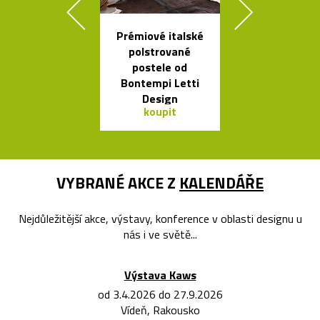
Prémiové italské
Kávovary Mo
polstrované
Davida
postele od
Chipperfie
Bontempi Letti
Design
koupit
koupit
VYBRANÉ AKCE Z
KALENDÁŘE
Nejdůležitější akce, výstavy, konference v oblasti designu u
nás i ve světě...
Výstava Kaws
od 3.4.2026 do 27.9.2026
Vídeň, Rakousko