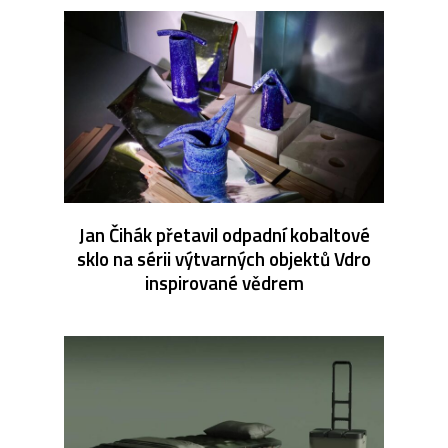
Jan Čihák přetavil odpadní kobaltové
sklo na sérii výtvarných objektů Vdro
inspirované vědrem