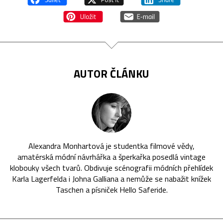
AUTOR ČLÁNKU
Alexandra Monhartová je studentka filmové vědy,
amatérská módní návrhářka a šperkařka posedlá vintage
klobouky všech tvarů. Obdivuje scénografii módních přehlídek
Karla Lagerfelda i Johna Galliana a nemůže se nabažit knížek
Taschen a písniček Hello Saferide.