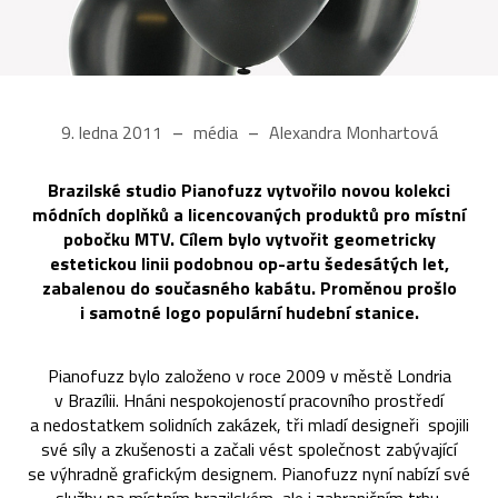
9. ledna 2011
média
Alexandra Monhartová
Brazilské studio Pianofuzz vytvořilo novou kolekci
módních doplňků a licencovaných produktů pro místní
pobočku MTV. Cílem bylo vytvořit geometricky
estetickou linii podobnou op-artu šedesátých let,
zabalenou do současného kabátu. Proměnou prošlo
i samotné logo populární hudební stanice.
Pianofuzz bylo založeno v roce 2009 v městě Londria
v Brazílii. Hnáni nespokojeností pracovního prostředí
a nedostatkem solidních zakázek, tři mladí designeři spojili
své síly a zkušenosti a začali vést společnost zabývající
se výhradně grafickým designem. Pianofuzz nyní nabízí své