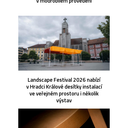
v modrobílém provedení
Landscape Festival 2026 nabízí
v Hradci Králové desítky instalací
ve veřejném prostoru i několik
výstav