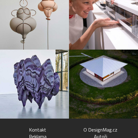
Kontakt
O DesignMag.cz
Reklama
Autoři