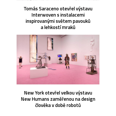
Tomás Saraceno otevřel výstavu
Interwoven s instalacemi
inspirovanými světem pavouků
a lehkostí mraků
New York otevřel velkou výstavu
New Humans zaměřenou na design
člověka v době robotů