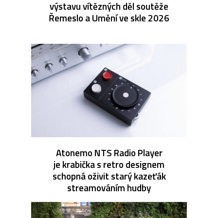
výstavu vítězných děl soutěže
Řemeslo a Umění ve skle 2026
Atonemo NTS Radio Player
je krabička s retro designem
schopná oživit starý kazeťák
streamováním hudby