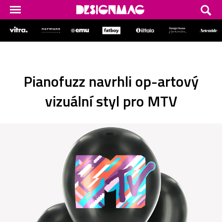
Pianofuzz navrhli op-artový
vizuální styl pro MTV