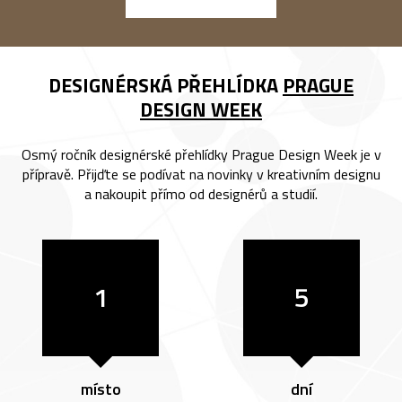
DESIGNÉRSKÁ PŘEHLÍDKA
PRAGUE
DESIGN WEEK
Osmý ročník designérské přehlídky Prague Design Week je v
přípravě. Přijďte se podívat na novinky v kreativním designu
a nakoupit přímo od designérů a studií.
1
5
místo
dní