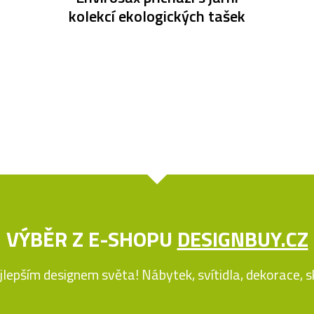
kolekcí ekologických tašek
VÝBĚR Z E-SHOPU
DESIGNBUY.CZ
jlepším designem světa! Nábytek, svítidla, dekorace, skl