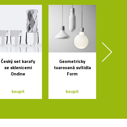
Český set karafy
Geometricky
se sklenicemi
tvarovaná svítidla
Ondine
Form
koupit
koupit