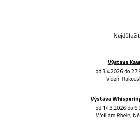
Nejdůležit
Výstava Ka
od 3.4.2026 do 27
Vídeň, Rakous
Výstava Whisperin
od 14.3.2026 do 6
Weil am Rhein, N