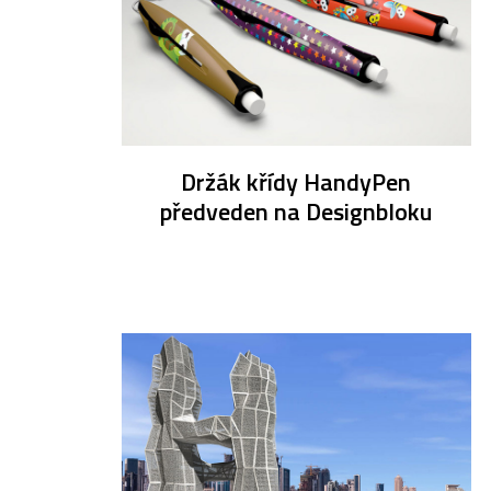
Držák křídy HandyPen
předveden na Designbloku