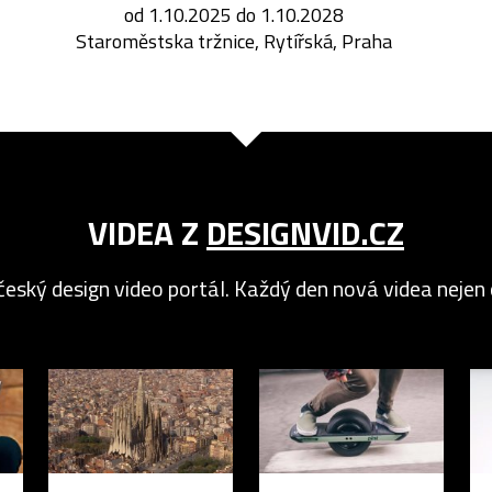
od 1.10.2025 do 1.10.2028
Staroměstska tržnice, Rytířská, Praha
VIDEA Z
DESIGNVID.CZ
český design video portál. Každý den nová videa nejen o