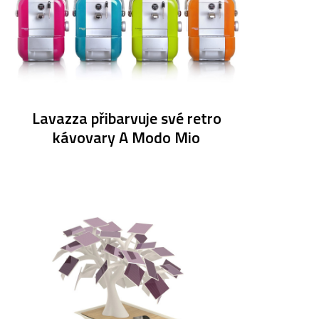
Lavazza přibarvuje své retro
kávovary A Modo Mio