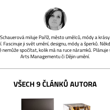
 Schauerová miluje Paříž, město umělců, módy a krásy. 
lí. Fascinuje ji svět umění, designu, módy a šperků. Někd
 nemůže spočítat, kolik má na ruce náramků. Plánuje
Arts Managementu či Dějin umění.
VŠECH 9 ČLÁNKŮ AUTORA