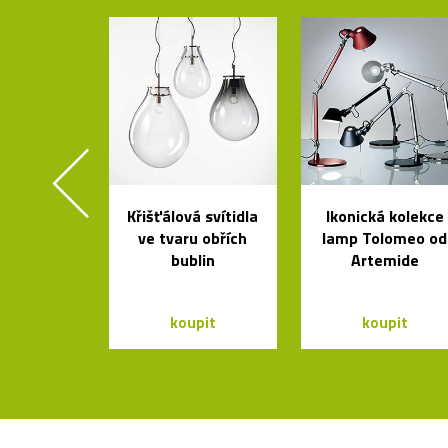
Křišťálová svítidla
Ikonická kolekce
ve tvaru obřích
lamp Tolomeo od
bublin
Artemide
koupit
koupit