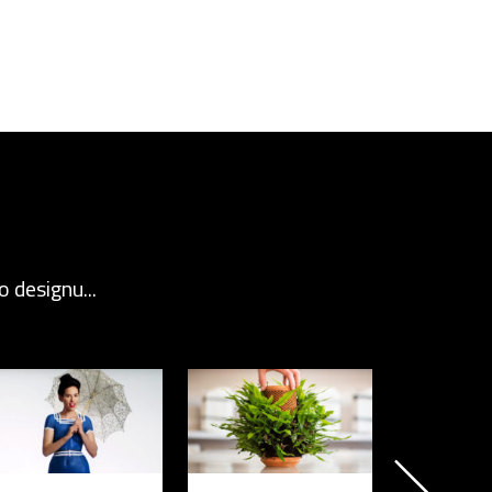
 designu...