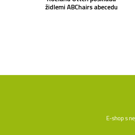
židlemi ABChairs abecedu
E-shop s ne