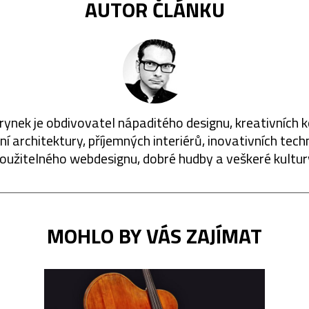
AUTOR ČLÁNKU
rynek je obdivovatel nápaditého designu, kreativních 
í architektury, příjemných interiérů, inovativních techn
oužitelného webdesignu, dobré hudby a veškeré kultur
MOHLO BY VÁS ZAJÍMAT