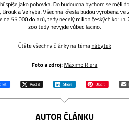
bí spíše jako pohovka. Do budoucna bychom se měli do
 Brouk a Velryba. Všechna křesla budou vyrobena ve 
de na 55 000 dolarů, tedy necelý milion českých korun
zoo tedy nevyjde vůbec lacino.
Čtěte všechny články na téma
nábytek
Foto a zdroj:
Máximo Riera
AUTOR ČLÁNKU