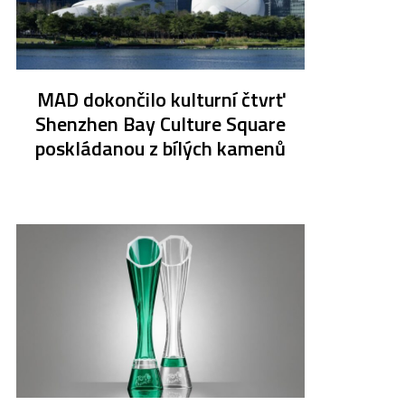
MAD dokončilo kulturní čtvrť
Shenzhen Bay Culture Square
poskládanou z bílých kamenů