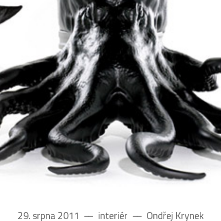
29. srpna 2011
––
interiér
––
Ondřej Krynek