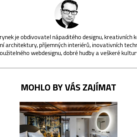
rynek je obdivovatel nápaditého designu, kreativních 
í architektury, příjemných interiérů, inovativních techn
oužitelného webdesignu, dobré hudby a veškeré kultur
MOHLO BY VÁS ZAJÍMAT