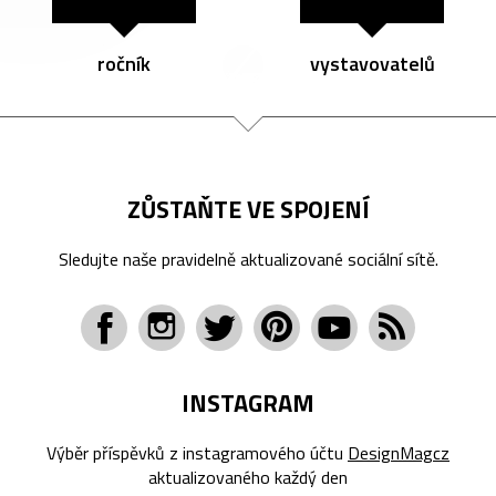
ročník
vystavovatelů
ZŮSTAŇTE VE SPOJENÍ
Sledujte naše pravidelně aktualizované sociální sítě.
INSTAGRAM
Výběr příspěvků z instagramového účtu
DesignMagcz
aktualizovaného každý den