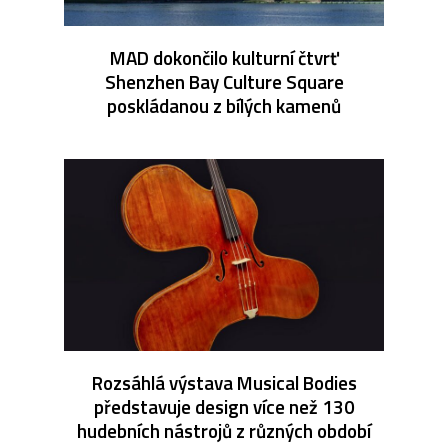
MAD dokončilo kulturní čtvrť
Shenzhen Bay Culture Square
poskládanou z bílých kamenů
Rozsáhlá výstava Musical Bodies
představuje design více než 130
hudebních nástrojů z různých období