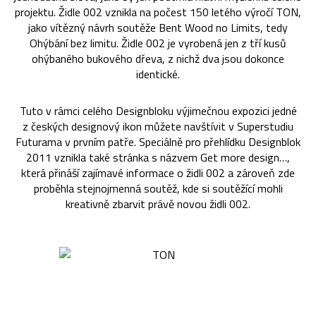
projektu. Židle 002 vznikla na počest 150 letého výročí TON,
jako vítězný návrh soutěže Bent Wood no Limits, tedy
Ohýbání bez limitu. Židle 002 je vyrobená jen z tří kusů
ohýbaného bukového dřeva, z nichž dva jsou dokonce
identické.
Tuto v rámci celého Designbloku výjimečnou expozici jedné
z českých designový ikon můžete navštívit v Superstudiu
Futurama v prvním patře. Speciálně pro přehlídku Designblok
2011 vznikla také stránka s názvem Get more design…,
která přináší zajímavé informace o židli 002 a zároveň zde
proběhla stejnojmenná soutěž, kde si soutěžící mohli
kreativně zbarvit právě novou židli 002.