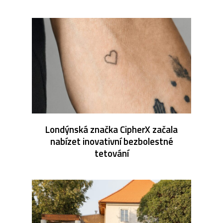
Londýnská značka CipherX začala
nabízet inovativní bezbolestné
tetování