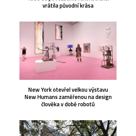
vrátila původní krása
New York otevřel velkou výstavu
New Humans zaměřenou na design
člověka v době robotů