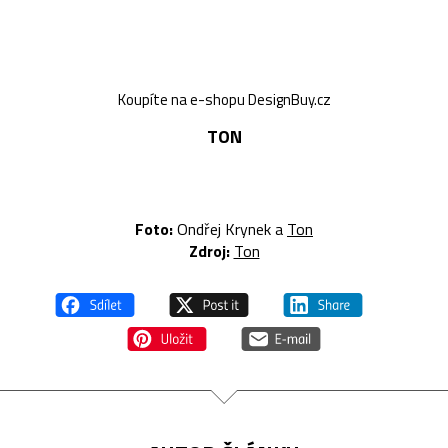
Koupíte na e-shopu DesignBuy.cz
TON
Foto:
Ondřej Krynek a
Ton
Zdroj:
Ton