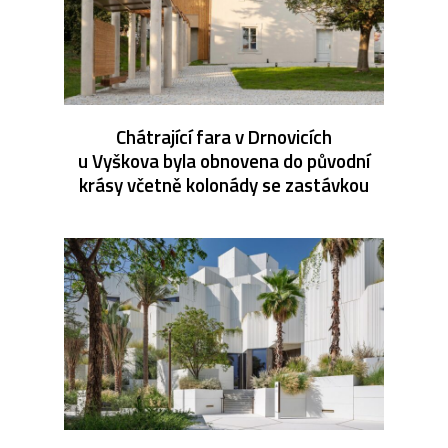
Chátrající fara v Drnovicích
u Vyškova byla obnovena do původní
krásy včetně kolonády se zastávkou