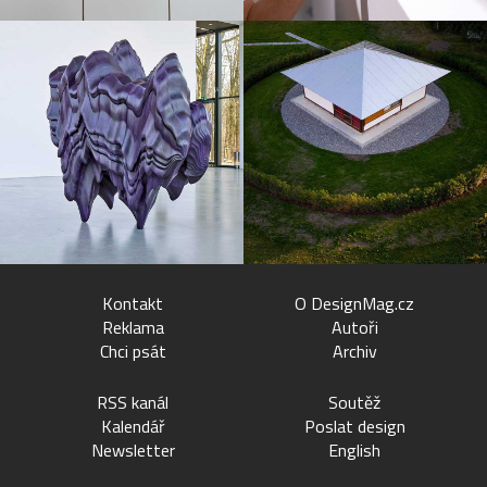
Kontakt
O DesignMag.cz
Reklama
Autoři
Chci psát
Archiv
RSS kanál
Soutěž
Kalendář
Poslat design
Newsletter
English