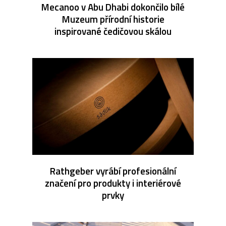
Mecanoo v Abu Dhabi dokončilo bílé
Muzeum přírodní historie
inspirované čedičovou skálou
Rathgeber vyrábí profesionální
značení pro produkty i interiérové
prvky