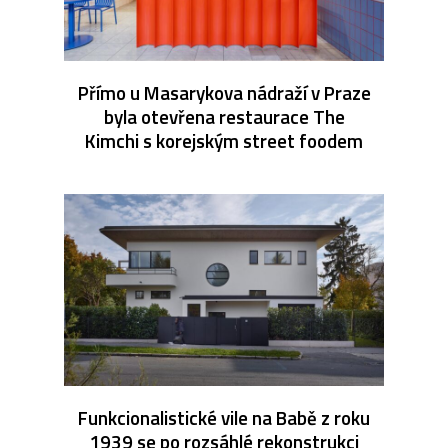
Přímo u Masarykova nádraží v Praze
byla otevřena restaurace The
Kimchi s korejským street foodem
Funkcionalistické vile na Babě z roku
1939 se po rozsáhlé rekonstrukci