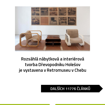
Rozsáhlá nábytková a interiérová
tvorba Dřevopodniku Holešov
je vystavena v Retromuseu v Chebu
DALŠÍCH 11776 ČLÁNKŮ