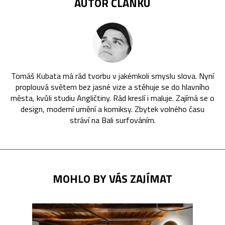
AUTOR ČLÁNKU
Tomáš Kubata má rád tvorbu v jakémkoli smyslu slova. Nyní
proplouvá světem bez jasné vize a stěhuje se do hlavního
města, kvůli studiu Angličtiny. Rád kreslí i maluje. Zajímá se o
design, moderní umění a komiksy. Zbytek volného času
stráví na Bali surfováním.
MOHLO BY VÁS ZAJÍMAT