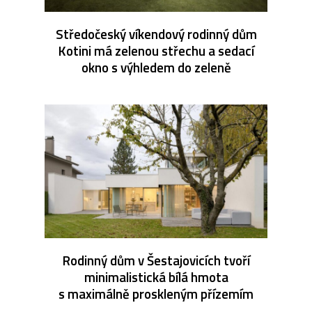
Středočeský víkendový rodinný dům
Kotini má zelenou střechu a sedací
okno s výhledem do zeleně
Rodinný dům v Šestajovicích tvoří
minimalistická bílá hmota
s maximálně proskleným přízemím