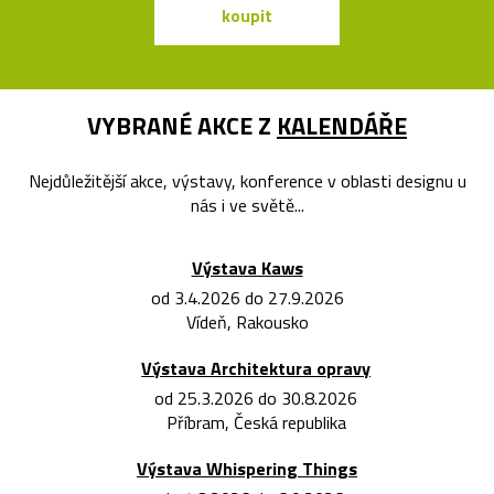
koupit
koupit
VYBRANÉ AKCE Z
KALENDÁŘE
Nejdůležitější akce, výstavy, konference v oblasti designu u
nás i ve světě...
Výstava Kaws
od 3.4.2026 do 27.9.2026
Vídeň, Rakousko
Výstava Architektura opravy
od 25.3.2026 do 30.8.2026
Příbram, Česká republika
Výstava Whispering Things