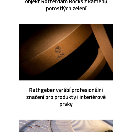
objekt Rotterdam Rocks z kamenů
porostlých zelení
Rathgeber vyrábí profesionální
značení pro produkty i interiérové
prvky