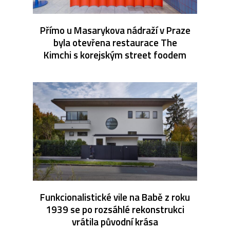
Přímo u Masarykova nádraží v Praze
byla otevřena restaurace The
Kimchi s korejským street foodem
Funkcionalistické vile na Babě z roku
1939 se po rozsáhlé rekonstrukci
vrátila původní krása