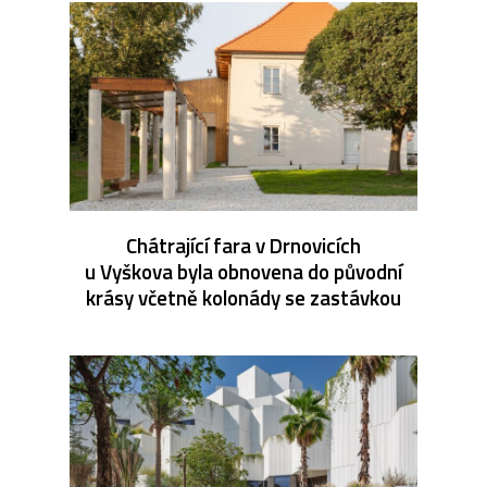
Chátrající fara v Drnovicích
u Vyškova byla obnovena do původní
krásy včetně kolonády se zastávkou