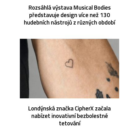
Rozsáhlá výstava Musical Bodies
představuje design více než 130
hudebních nástrojů z různých období
Londýnská značka CipherX začala
nabízet inovativní bezbolestné
tetování