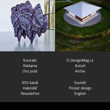
Kontakt
O DesignMag.cz
Reklama
Autoři
Chci psát
Archiv
RSS kanál
Soutěž
Kalendář
Poslat design
Newsletter
English