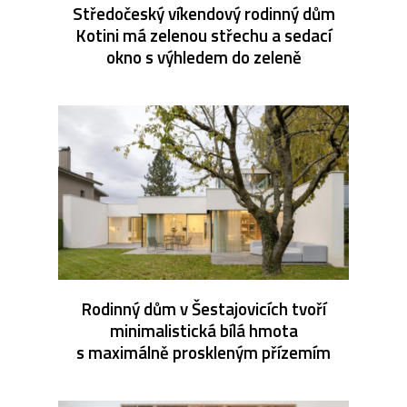
Středočeský víkendový rodinný dům
Kotini má zelenou střechu a sedací
okno s výhledem do zeleně
Rodinný dům v Šestajovicích tvoří
minimalistická bílá hmota
s maximálně proskleným přízemím