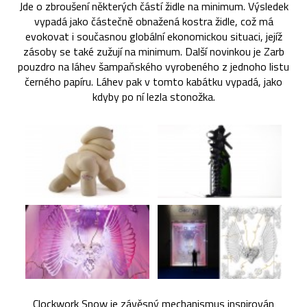
Jde o zbroušení některých částí židle na minimum. Výsledek
vypadá jako částečně obnažená kostra židle, což má
evokovat i současnou globální ekonomickou situaci, jejíž
zásoby se také zužují na minimum. Další novinkou je Zarb
pouzdro na láhev šampaňského vyrobeného z jednoho listu
černého papíru. Láhev pak v tomto kabátku vypadá, jako
kdyby po ní lezla stonožka.
Clockwork Snow je závěsný mechanismus inspirován