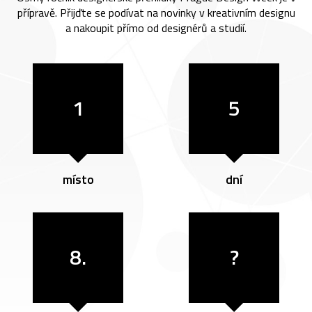
přípravě. Přijďte se podívat na novinky v kreativním designu
a nakoupit přímo od designérů a studií.
1
5
místo
dní
8.
?