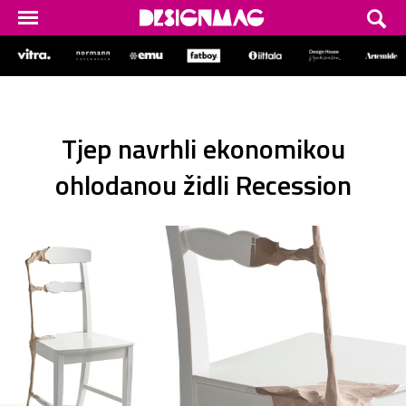
Tjep navrhli ekonomikou
ohlodanou židli Recession