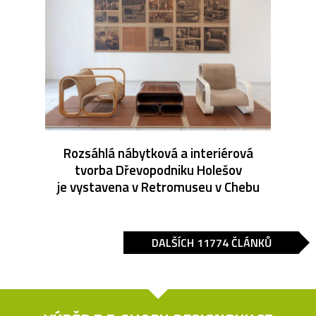
Rozsáhlá nábytková a interiérová
tvorba Dřevopodniku Holešov
je vystavena v Retromuseu v Chebu
DALŠÍCH 11774 ČLÁNKŮ