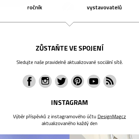
ročník
vystavovatelů
ZŮSTAŇTE VE SPOJENÍ
Sledujte naše pravidelně aktualizované sociální sítě.
INSTAGRAM
Výběr příspěvků z instagramového účtu
DesignMagcz
aktualizovaného každý den