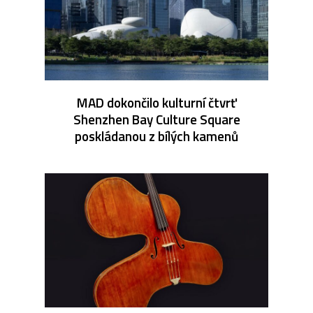
MAD dokončilo kulturní čtvrť
Shenzhen Bay Culture Square
poskládanou z bílých kamenů