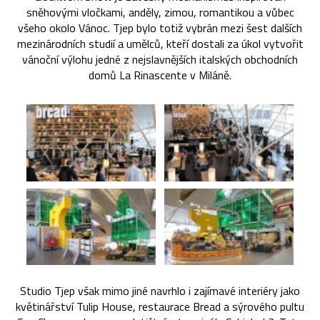
sněhovými vločkami, anděly, zimou, romantikou a vůbec
všeho okolo Vánoc. Tjep bylo totiž vybrán mezi šest dalších
mezinárodních studií a umělců, kteří dostali za úkol vytvořit
vánoční výlohu jedné z nejslavnějších italských obchodních
domů La Rinascente v Miláně.
Studio Tjep však mimo jiné navrhlo i zajímavé interiéry jako
květinářství Tulip House, restaurace Bread a sýrového pultu