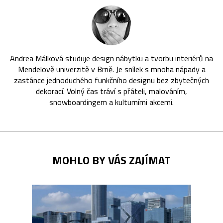
Andrea Málková studuje design nábytku a tvorbu interiérů na
Mendelově univerzitě v Brně. Je snílek s mnoha nápady a
zastánce jednoduchého funkčního designu bez zbytečných
dekorací. Volný čas tráví s přáteli, malováním,
snowboardingem a kulturními akcemi.
MOHLO BY VÁS ZAJÍMAT