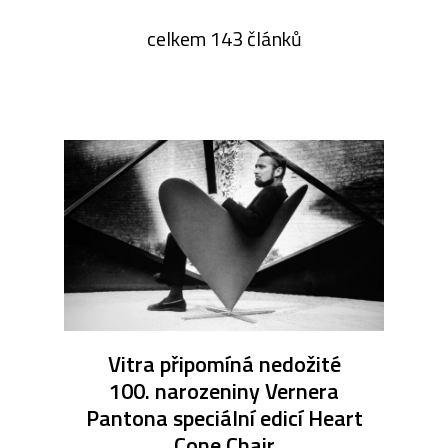
celkem 143 článků
Vitra připomíná nedožité
100. narozeniny Vernera
Pantona speciální edicí Heart
Cone Chair