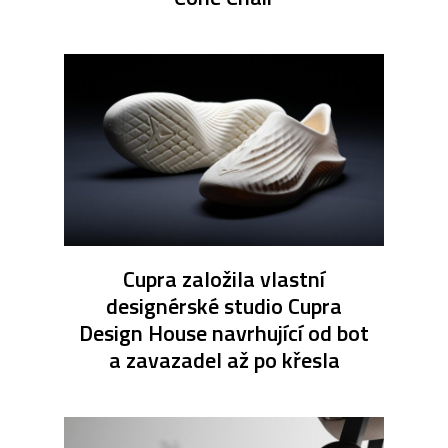
Cupra založila vlastní
designérské studio Cupra
Design House navrhující od bot
a zavazadel až po křesla