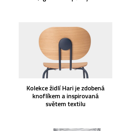
Kolekce židlí Hari je zdobená
knoflíkem a inspirovaná
světem textilu