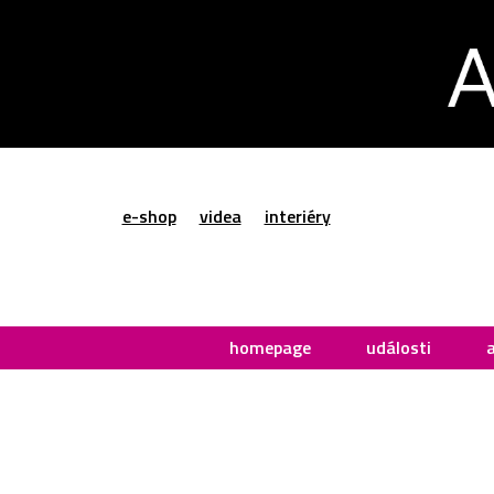
e-shop
videa
interiéry
homepage
události