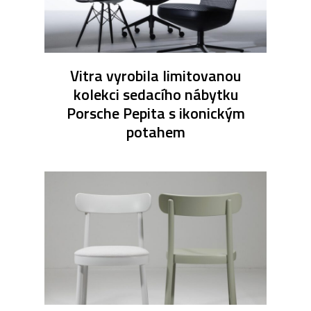
Vitra vyrobila limitovanou
kolekci sedacího nábytku
Porsche Pepita s ikonickým
potahem