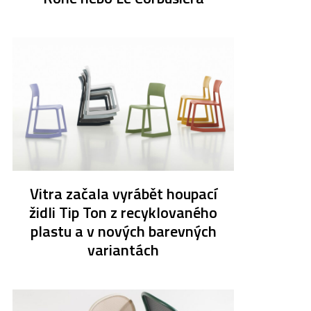
Vitra začala vyrábět houpací
židli Tip Ton z recyklovaného
plastu a v nových barevných
variantách