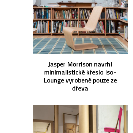
Jasper Morrison navrhl
minimalistické křeslo Iso-
Lounge vyrobené pouze ze
dřeva