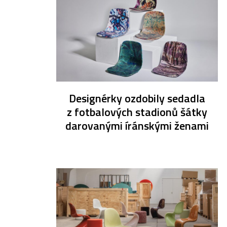
Designérky ozdobily sedadla
z fotbalových stadionů šátky
darovanými íránskými ženami