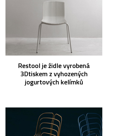
Restool je židle vyrobená
3Dtiskem z vyhozených
jogurtových kelímků