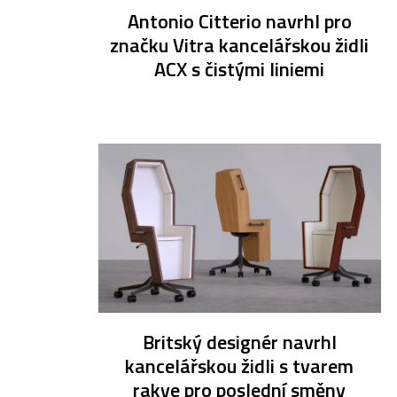
Antonio Citterio navrhl pro
značku Vitra kancelářskou židli
ACX s čistými liniemi
Britský designér navrhl
kancelářskou židli s tvarem
rakve pro poslední směny