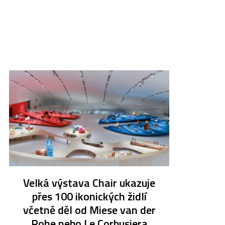
Velká výstava Chair ukazuje
přes 100 ikonických židlí
včetně děl od Miese van der
Rohe nebo Le Corbusiera