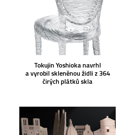
Tokujin Yoshioka navrhl
a vyrobil skleněnou židli z 364
čirých plátků skla