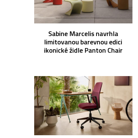
Sabine Marcelis navrhla
limitovanou barevnou edici
ikonické židle Panton Chair