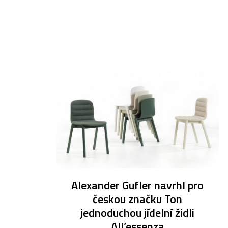
Alexander Gufler navrhl pro
českou značku Ton
jednoduchou jídelní židli
All’essenza