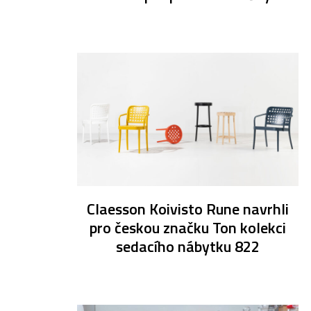
Claesson Koivisto Rune navrhli
pro českou značku Ton kolekci
sedacího nábytku 822