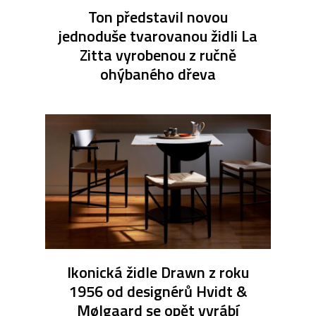
Ton představil novou
jednoduše tvarovanou židli La
Zitta vyrobenou z ručně
ohýbaného dřeva
Ikonická židle Drawn z roku
1956 od designérů Hvidt &
Mølgaard se opět vyrábí