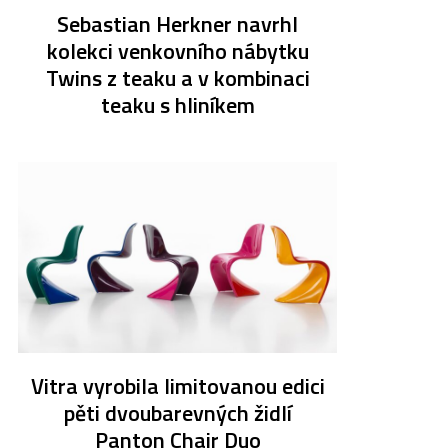
Sebastian Herkner navrhl
kolekci venkovního nábytku
Twins z teaku a v kombinaci
teaku s hliníkem
Vitra vyrobila limitovanou edici
pěti dvoubarevných židlí
Panton Chair Duo