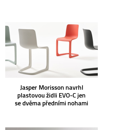
Jasper Morisson navrhl
plastovou židli EVO-C jen
se dvěma předními nohami