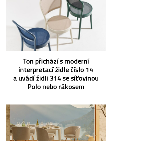
Ton přichází s moderní
interpretací židle číslo 14
a uvádí židli 314 se síťovinou
Polo nebo rákosem