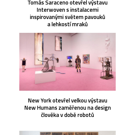
Tomás Saraceno otevřel výstavu
Interwoven s instalacemi
inspirovanými světem pavouků
a lehkostí mraků
New York otevřel velkou výstavu
New Humans zaměřenou na design
člověka v době robotů