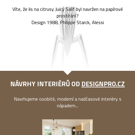
Víte, že lis na citrusy Juicy Salif byl navržen na papírové
prostírání?
Design 1988, Philippe Starck, Alessi
NÁVRHY INTERIÉRŮ OD
DESIGNPRO.CZ
Navrhujeme osobité, moderní a nadčasové interiéry s
nápadem...