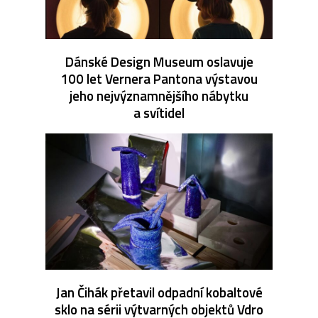
Dánské Design Museum oslavuje
100 let Vernera Pantona výstavou
jeho nejvýznamnějšího nábytku
a svítidel
Jan Čihák přetavil odpadní kobaltové
sklo na sérii výtvarných objektů Vdro