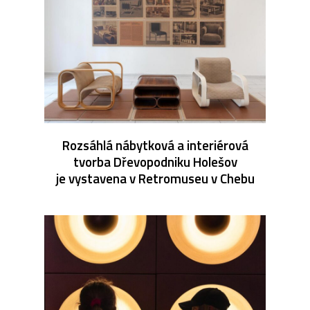
Rozsáhlá nábytková a interiérová
tvorba Dřevopodniku Holešov
je vystavena v Retromuseu v Chebu