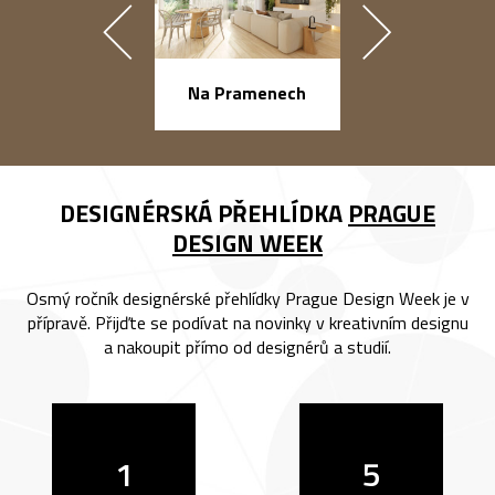
náměstí Na Ba
Na Pramenech
DESIGNÉRSKÁ PŘEHLÍDKA
PRAGUE
DESIGN WEEK
Osmý ročník designérské přehlídky Prague Design Week je v
přípravě. Přijďte se podívat na novinky v kreativním designu
a nakoupit přímo od designérů a studií.
1
5