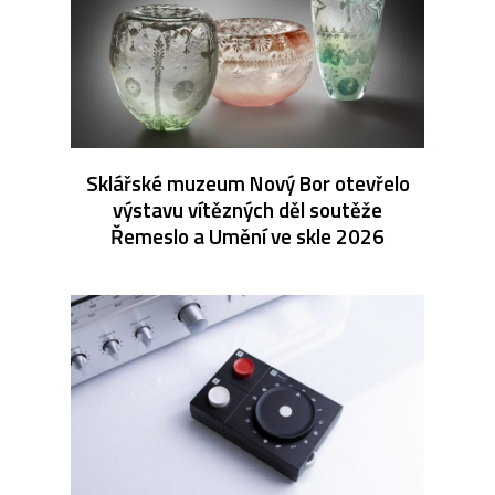
Sklářské muzeum Nový Bor otevřelo
výstavu vítězných děl soutěže
Řemeslo a Umění ve skle 2026