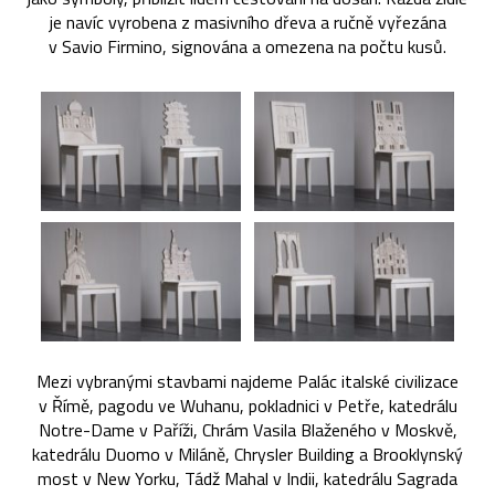
je navíc vyrobena z masivního dřeva a ručně vyřezána
v Savio Firmino, signována a omezena na počtu kusů.
Mezi vybranými stavbami najdeme Palác italské civilizace
v Římě, pagodu ve Wuhanu, pokladnici v Petře, katedrálu
Notre-Dame v Paříži, Chrám Vasila Blaženého v Moskvě,
katedrálu Duomo v Miláně, Chrysler Building a Brooklynský
most v New Yorku, Tádž Mahal v Indii, katedrálu Sagrada