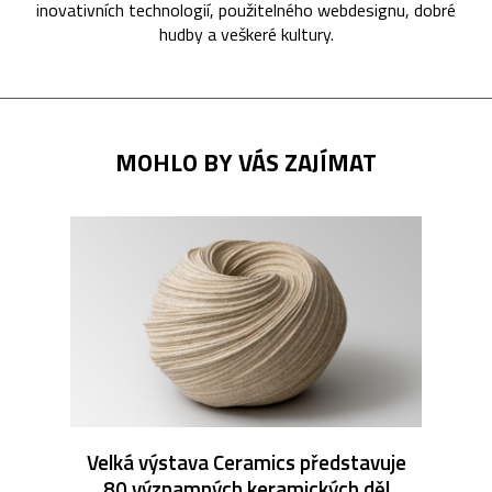
inovativních technologií, použitelného webdesignu, dobré
hudby a veškeré kultury.
MOHLO BY VÁS ZAJÍMAT
Velká výstava Ceramics představuje
80 významných keramických děl