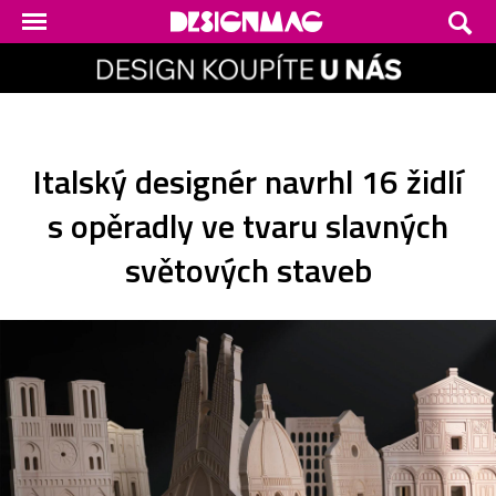
Italský designér navrhl 16 židlí
s opěradly ve tvaru slavných
světových staveb