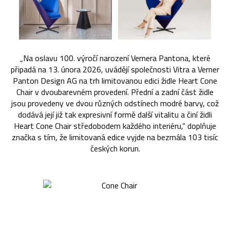
„Na oslavu 100. výročí narození Vernera Pantona, které
připadá na 13. února 2026, uvádějí společnosti Vitra a Verner
Panton Design AG na trh limitovanou edici židle Heart Cone
Chair v dvoubarevném provedení. Přední a zadní část židle
jsou provedeny ve dvou různých odstínech modré barvy, což
dodává její již tak expresivní formě další vitalitu a činí židli
Heart Cone Chair středobodem každého interiéru,“ doplňuje
značka s tím, že limitovaná edice vyjde na bezmála 103 tisíc
českých korun.