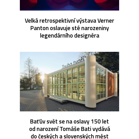
Velká retrospektivní výstava Verner
Panton oslavuje sté narozeniny
legendárního designéra
Baťův svět se na oslavy 150 let
od narození Tomáše Bati vydává
do českých a slovenských měst