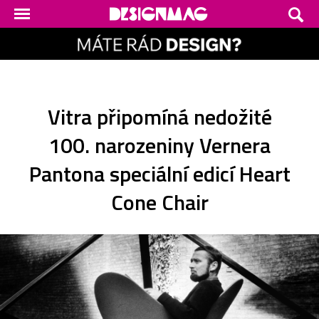
Vitra připomíná nedožité
100. narozeniny Vernera
Pantona speciální edicí Heart
Cone Chair