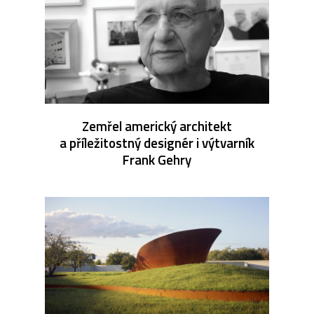
Zemřel americký architekt
a příležitostný designér i výtvarník
Frank Gehry