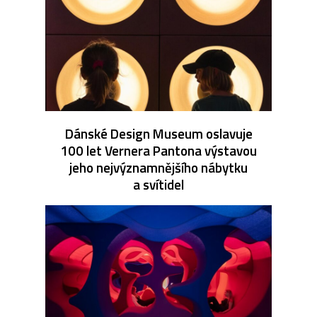
Dánské Design Museum oslavuje
100 let Vernera Pantona výstavou
jeho nejvýznamnějšího nábytku
a svítidel