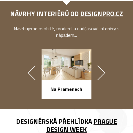
NÁVRHY INTERIÉRŮ OD
DESIGNPRO.CZ
Navrhujeme osobité, moderní a nadčasové interiéry s
nápadem...
náměstí Na Ba
Na Pramenech
DESIGNÉRSKÁ PŘEHLÍDKA
PRAGUE
DESIGN WEEK