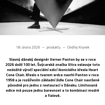
18. února 2026
produkty
Ondřej Krynek
Slavný dánský designér Verner Panton by se v roce
2026 dožil 100 let. Švýcarská značka Vitra oslavuje toto
nedožité výročí speciální edicí ikonického křesla Heart
Cone Chair. Křeslo s tvarem srdce navrhl Panton v roce
1958 a je rozšířením základní židle Cone Chair navržené
původně pro jednu z restaurací v Dánsku. Limitovaná
edice má pouze jednu barevnost a to kombinaci modré
a fialové.