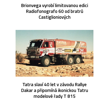
Brionvega vyrobí limitovanou edici
Radiofonografo 60 od bratrů
Castiglioniových
Tatra slaví 40 let v závodu Rallye
Dakar a připomíná ikonickou Tatru
modelové řady T 815