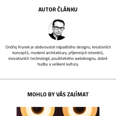
AUTOR ČLÁNKU
Ondřej Krynek je obdivovatel nápaditého designu, kreativních
konceptů, moderní architektury, příjemných interiérů,
inovativních technologií, použitelného webdesignu, dobré
hudby a veškeré kultury.
MOHLO BY VÁS ZAJÍMAT