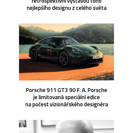
retrospektivní výstavou toho
nejlepšího designu z celého světa
Porsche 911 GT3 90 F. A. Porsche
je limitovaná speciální edice
na počest vizionářského designéra