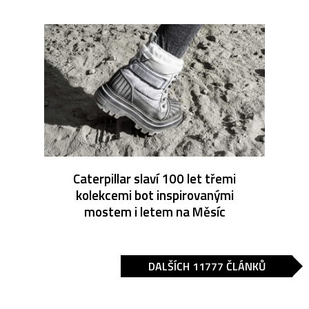
Caterpillar slaví 100 let třemi
kolekcemi bot inspirovanými
mostem i letem na Měsíc
DALŠÍCH 11777 ČLÁNKŮ