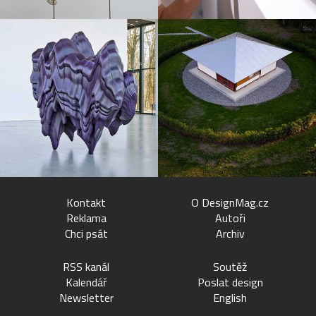
Kontakt
O DesignMag.cz
Reklama
Autoři
Chci psát
Archiv
RSS kanál
Soutěž
Kalendář
Poslat design
Newsletter
English