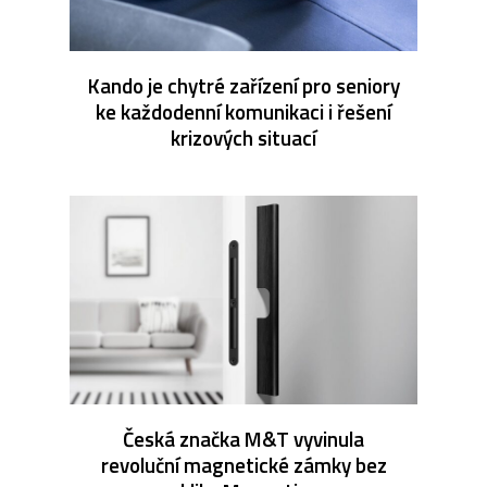
Kando je chytré zařízení pro seniory
ke každodenní komunikaci i řešení
krizových situací
Česká značka M&T vyvinula
revoluční magnetické zámky bez