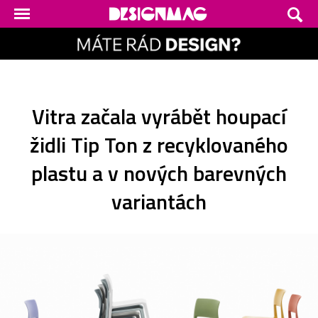
Vitra začala vyrábět houpací
židli Tip Ton z recyklovaného
plastu a v nových barevných
variantách