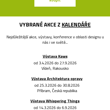
koupit
koupit
VYBRANÉ AKCE Z
KALENDÁŘE
Nejdůležitější akce, výstavy, konference v oblasti designu u
nás i ve světě...
Výstava Kaws
od 3.4.2026 do 27.9.2026
Vídeň, Rakousko
Výstava Architektura opravy
od 25.3.2026 do 30.8.2026
Příbram, Česká republika
Výstava Whispering Things
od 14.3.2026 do 6.9.2026