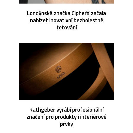
Londýnská značka CipherX začala
nabízet inovativní bezbolestné
tetování
Rathgeber vyrábí profesionální
značení pro produkty i interiérové
prvky