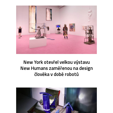
New York otevřel velkou výstavu
New Humans zaměřenou na design
člověka v době robotů