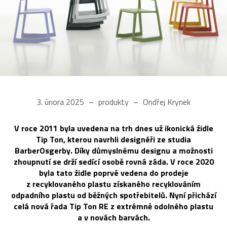
3. února 2025
produkty
Ondřej Krynek
V roce 2011 byla uvedena na trh dnes už ikonická židle
Tip Ton, kterou navrhli designéři ze studia
BarberOsgerby. Díky důmyslnému designu a možnosti
zhoupnutí se drží sedící osobě rovná záda. V roce 2020
byla tato židle poprvé vedena do prodeje
z recyklovaného plastu získaného recyklováním
odpadního plastu od běžných spotřebitelů. Nyní přichází
celá nová řada Tip Ton RE z extrémně odolného plastu
a v novách barvách.