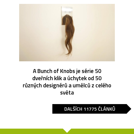
A Bunch of Knobs je série 50
dveřních klik a úchytek od 50
různých designérů a umělců z celého
světa
DALŠÍCH 11775 ČLÁNKŮ