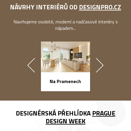
NÁVRHY INTERIÉRŮ OD
DESIGNPRO.CZ
Navrhujeme osobité, moderní a nadčasové interiéry s
nápadem...
náměstí Na Ba
Na Pramenech
DESIGNÉRSKÁ PŘEHLÍDKA
PRAGUE
DESIGN WEEK