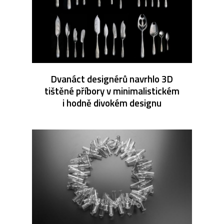
Dvanáct designérů navrhlo 3D
tištěné příbory v minimalistickém
i hodně divokém designu