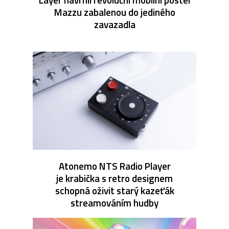
Mazzu zabalenou do jediného
zavazadla
Atonemo NTS Radio Player
je krabička s retro designem
schopná oživit starý kazeťák
streamováním hudby