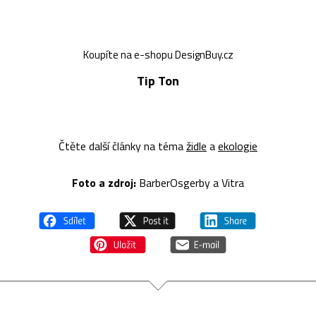
Koupíte na e-shopu DesignBuy.cz
Tip Ton
Čtěte další články na téma
židle
a
ekologie
Foto a z
droj:
BarberOsgerby a Vitra