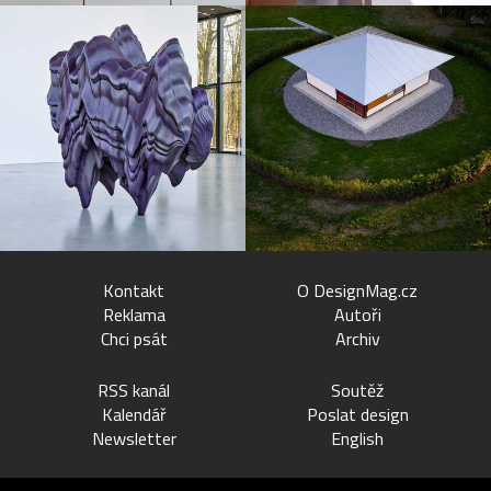
Kontakt
O DesignMag.cz
Reklama
Autoři
Chci psát
Archiv
RSS kanál
Soutěž
Kalendář
Poslat design
Newsletter
English