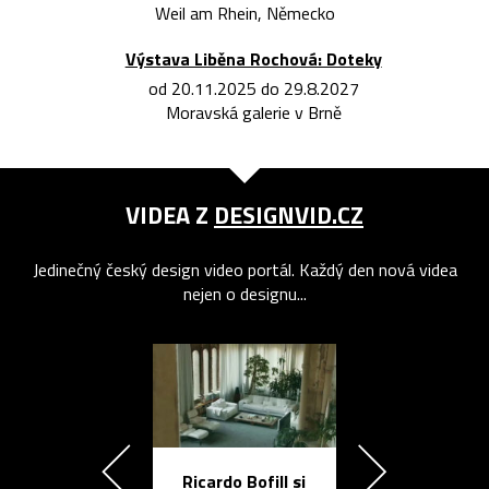
Weil am Rhein, Německo
Výstava Liběna Rochová: Doteky
od 20.11.2025 do 29.8.2027
Moravská galerie v Brně
VIDEA Z
DESIGNVID.CZ
Jedinečný český design video portál. Každý den nová videa
nejen o designu...
Ricardo Bofill si
Přichází ten