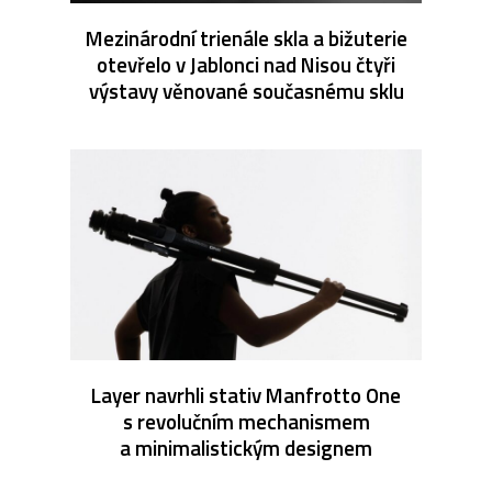
Mezinárodní trienále skla a bižuterie
otevřelo v Jablonci nad Nisou čtyři
výstavy věnované současnému sklu
Layer navrhli stativ Manfrotto One
s revolučním mechanismem
a minimalistickým designem